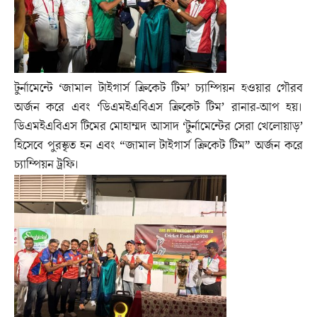
টুর্নামেন্টে ‘জামাল টাইগার্স ক্রিকেট টিম’ চ্যাম্পিয়ন হওয়ার গৌরব
অর্জন করে এবং ‘ডিএমইএবিএস ক্রিকেট টিম’ রানার-আপ হয়।
ডিএমইএবিএস টিমের মোহাম্মদ আসাদ ‘টুর্নামেন্টের সেরা খেলোয়াড়’
হিসেবে পুরস্কৃত হন এবং “জামাল টাইগার্স ক্রিকেট টিম” অর্জন করে
চ্যাম্পিয়ন ট্রফি।