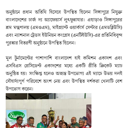
অনুষ্ঠানে প্রধান অতিথি হিসেবে উপস্থিত ছিলেন সিঙ্গাপুরে নিযুক্ত
বাংলাদেশের চার্জ দ্য অ্যাফেয়ার্স লুৎফুন্নাহার। এছাড়াও সিঙ্গাপুরের
শ্রম মন্ত্রণালয় (এমওএম), মাইগ্র্যান্ট ওয়ার্কার্স সেন্টার (এমডব্লিউসি)
এবং ন্যাশনাল ট্রেডস ইউনিয়ন কংগ্রেস (এনটিইউসি)-এর প্রতিনিধিবৃন্দ
পুরস্কার বিতরণী অনুষ্ঠানে উপস্থিত ছিলেন।
মূল টুর্নামেন্টের পাশাপাশি বাংলাদেশ হাই কমিশন একাদশ এবং
এসবিএস প্রেসিডেন্ট একাদশের মধ্যে একটি প্রীতি ক্রিকেট ম্যাচ
অনুষ্ঠিত হয়। সংক্ষিপ্ত হলেও অত্যন্ত উপভোগ্য এই ম্যাচে উভয় দলই
সৌহার্দ্যপূর্ণ পরিবেশে অংশ নেয় এবং উপস্থিত দর্শকরা খেলাটি বেশ
উপভোগ করেন।