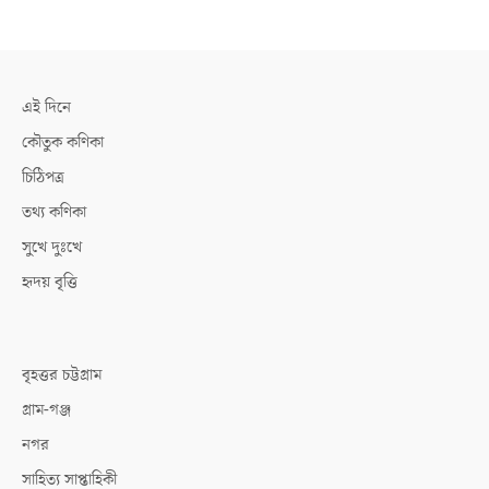
এই দিনে
কৌতুক কণিকা
চিঠিপত্র
তথ্য কণিকা
সুখে দুঃখে
হৃদয় বৃত্তি
বৃহত্তর চট্টগ্রাম
গ্রাম-গঞ্জ
নগর
সাহিত্য সাপ্তাহিকী