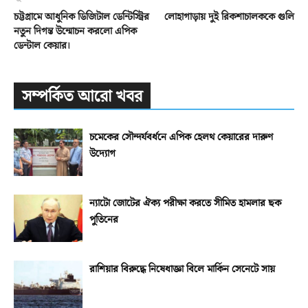
চট্টগ্রামে আধুনিক ডিজিটাল ডেন্টিস্ট্রির
লোহাগাড়ায় দুই রিকশাচালককে গুলি
নতুন দিগন্ত উন্মোচন করলো এপিক
ডেন্টাল কেয়ার।
সম্পর্কিত আরো খবর
চমেকের সৌন্দর্যবর্ধনে এপিক হেলথ কেয়ারের দারুণ
উদ্যোগ
ন্যাটো জোটের ঐক্য পরীক্ষা করতে সীমিত হামলার ছক
পুতিনের
রাশিয়ার বিরুদ্ধে নিষেধাজ্ঞা বিলে মার্কিন সেনেটে সায়