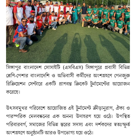
সিঙ্গাপুর বাংলাদেশ সোসাইটি (এসবিএস) সিঙ্গাপুরে প্রবাসী বিভিন্ন
শ্রেণি-পেশার বাংলাদেশি ও অভিবাসী কর্মীদের অংশগ্রহণে পেনজুরু
রিক্রিয়েশন সেন্টারে একটি প্রাণবন্ত ক্রিকেট টুর্নামেন্টের আয়োজন
করেছে।
উৎসবমুখর পরিবেশে আয়োজিত এই টুর্নামেন্ট ক্রীড়ানুরাগ, ঐক্য ও
পারস্পরিক মেলবন্ধনের এক অনন্য উদাহরণ হয়ে ওঠে। উপস্থিত
পরিবারবর্গ, সমাজের বিভিন্ন স্তরের সদস্য এবং দর্শকদের স্বতঃস্ফূর্ত
অংশগ্রহণে অনুষ্ঠানটি আরও উপভোগ্য হয়ে ওঠে।