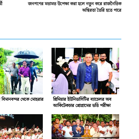
থী
জনগণের মতামত উপেক্ষা করা হলে নতুন করে রাজনৈতিক
অস্থিরতা তৈরি হতে পারে
 বিমানবন্দর থেকে মোহরার
প্রিমিয়ার ইউনিভার্সিটির ব্যাচেলর অব
আর্কিটেকচার প্রোগ্রামের ভর্তি পরীক্ষা