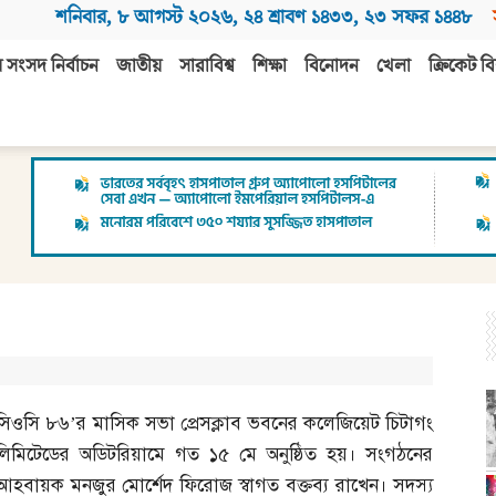
শনিবার
,
৮ আগস্ট ২০২৬
,
২৪ শ্রাবণ ১৪৩৩
,
২৩ সফর ১৪৪৮
 সংসদ নির্বাচন
জাতীয়
সারাবিশ্ব
শিক্ষা
বিনোদন
খেলা
ক্রিকেট বি
সিওসি ৮৬’র মাসিক সভা প্রেসক্লাব ভবনের কলেজিয়েট চিটাগং
লিমিটেডের অডিটরিয়ামে গত ১৫ মে অনুষ্ঠিত হয়। সংগঠনের
আহবায়ক মনজুর মোর্শেদ ফিরোজ স্বাগত বক্তব্য রাখেন। সদস্য