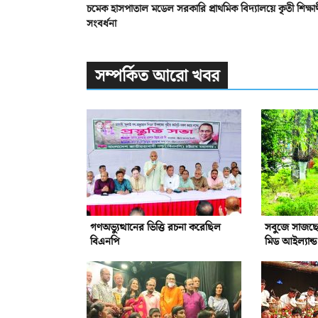
চমেক হাসপাতাল মডেল সরকারি প্রাথমিক বিদ্যালয়ে কৃতী শিক্ষার্
সংবর্ধনা
সম্পর্কিত আরো খবর
গণঅভ্যুত্থানের ভিত্তি রচনা করেছিল
সবুজে সাজছে
বিএনপি
মিড আইল্যান্ড