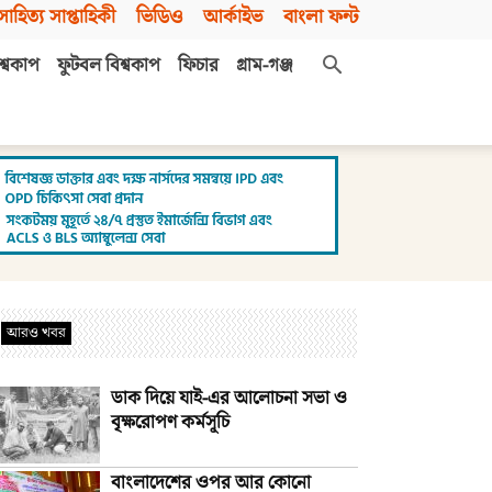
সাহিত্য সাপ্তাহিকী
ভিডিও
আর্কাইভ
বাংলা ফন্ট
শ্বকাপ
ফুটবল বিশ্বকাপ
ফিচার
গ্রাম-গঞ্জ
আরও খবর
ডাক দিয়ে যাই-এর আলোচনা সভা ও
বৃক্ষরোপণ কর্মসূচি
বাংলাদেশের ওপর আর কোনো