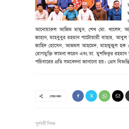
আনোয়ারুল আজিম মামুন
,
শেখ মো
.
খালেদ
,
আ
জাহান
,
মাহবুবুর রহমান পাটোয়ারী বাহার
,
আবুল 
জাহিদ হোসেন
,
আজমল আহমেদ
,
মাহফুজুল হক স
রোগমুক্তি কামনা করেন এবং ডা
.
মুশফিকুর রহমান 
পরিবারের প্রতি সমবেদনা জানানো হয়। প্রেস বিজ্ঞপ্ত
শেয়ার করুন
পূর্ববর্তী নিবন্ধ