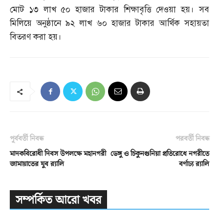
মোট ১৩ লাখ ৫০ হাজার টাকার শিক্ষাবৃত্তি দেওয়া হয়। সব
মিলিয়ে অনুষ্ঠানে ৯২ লাখ ৬০ হাজার টাকার আর্থিক সহায়তা
বিতরণ করা হয়।
পূর্ববর্তী নিবন্ধ
পরবর্তী নিবন্ধ
মাদকবিরোধী দিবস উপলক্ষে মহানগরী
ডেঙ্গু ও চিকুনগুনিয়া প্রতিরোধে নগরীতে
জামায়াতের যুব র‌্যালি
বর্ণাঢ্য র‌্যালি
সম্পর্কিত আরো খবর