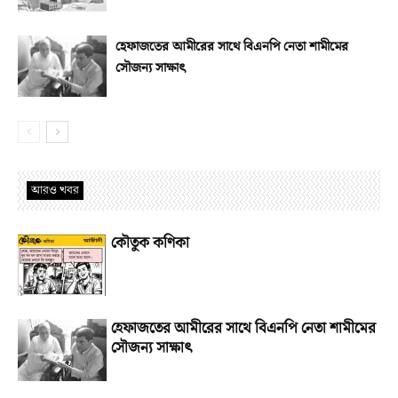
হেফাজতের আমীরের সাথে বিএনপি নেতা শামীমের
সৌজন্য সাক্ষাৎ
আরও খবর
কৌতুক কণিকা
হেফাজতের আমীরের সাথে বিএনপি নেতা শামীমের
সৌজন্য সাক্ষাৎ