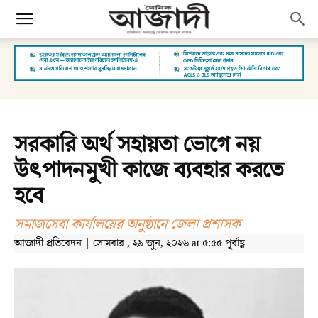
সরকারি অর্থ সহায়তা ভোগে নয়
উৎপাদনমুখী কাজে ব্যবহার করতে
হবে
সমাজসেবা কার্যালয়ের অনুষ্ঠানে জেলা প্রশাসক
আজাদী প্রতিবেদন | সোমবার , ২৯ জুন, ২০২৬ at ৫:৫৫ পূর্বাহ্ণ