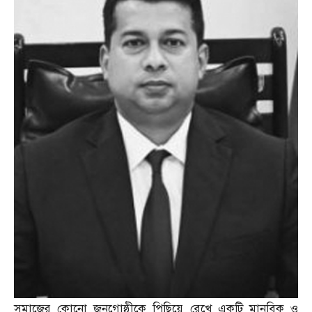
সমাজের কোনো জনগোষ্ঠীকে পিছিয়ে রেখে একটি মানবিক ও