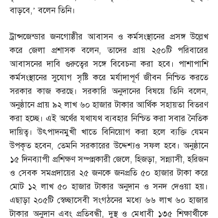
বাড়বে
,’
বলেন তিনি।
ট্রান্সজেন্ডার জনগোষ্ঠীর আবাসন ও কর্মসংস্থানের প্রসঙ্গ উল্লেখ
করে জেলা প্রশাসক বলেন
,
তাদের প্রায় ২৫০টি পরিবারের
আবাসনের দাবি গুরুত্বের সঙ্গে বিবেচনা করা হবে। পাশাপাশি
কর্মসংস্থানের সুযোগ সৃষ্টি করে মর্যাদাপূর্ণ জীবন নিশ্চিত করতে
সরকার কাজ করছে। সরকারি অনুদানের বিষয়ে তিনি বলেন
,
অনুষ্ঠানে প্রায় ৯২ লাখ ৬০ হাজার টাকার আর্থিক সহায়তা বিতরণ
করা হচ্ছে। এই অর্থের যথাযথ ব্যবহার নিশ্চিত করা সবার নৈতিক
দায়িত্ব। উৎপাদনমুখী খাতে বিনিয়োগ করা হলে ব্যক্তি যেমন
উপকৃত হবেন
,
তেমনি সরকারের উদ্দেশ্যও সফল হবে। অনুষ্ঠানে
১৫ দিনব্যাপী প্রশিক্ষণ সম্পন্নকারী জেলে
,
হিজড়া
,
সন্ন্যাসী
,
হরিজন
ও সেবক সমপ্রদায়ের ২৫ জনকে জনপ্রতি ৫০ হাজার টাকা করে
মোট ১২ লাখ ৫০ হাজার টাকার অনুদান ও সনদ দেওয়া হয়।
এছাড়া ২০৫টি স্বেচ্ছাসেবী সংগঠনের মধ্যে ৬৬ লাখ ৬০ হাজার
টাকার অনুদান এবং প্রতিবন্ধী
,
দুস্থ ও মেধাবী ১৩৫ শিক্ষার্থীকে