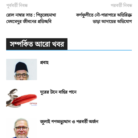
পূর্ববর্তী নিবন্ধ
পরবর্তী নিবন্ধ
রোল নাম্বার সাত : পিতৃস্নেহমাখা
কর্ণফুলীতে নৌ-পারাপারে অতিরিক্ত
মেঘমেদুর জীবনের প্রতিচ্ছবি
ভাড়া আদায়ের অভিযোগ
সম্পর্কিত আরো খবর
প্রবাহ
দূরের টানে বাহির পানে
জুলাই গণঅভ্যুত্থান ও পরবর্তী অর্জন