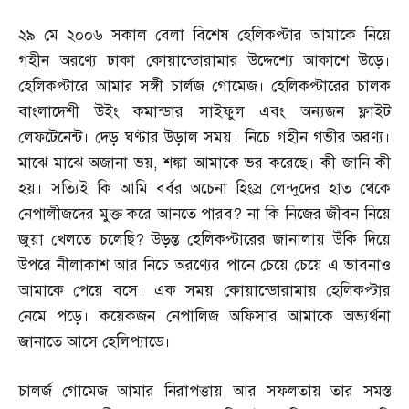
২৯ মে ২০০৬ সকাল বেলা বিশেষ হেলিকপ্টার আমাকে নিয়ে
গহীন অরণ্যে ঢাকা কোয়ান্ডোরামার উদ্দেশ্যে আকাশে উড়ে।
হেলিকপ্টারে আমার সঙ্গী চার্লজ গোমেজ। হেলিকপ্টারের চালক
বাংলাদেশী উইং কমান্ডার সাইফুল এবং অন্যজন ফ্লাইট
লেফটেনেন্ট। দেড় ঘণ্টার উড়াল সময়। নিচে গহীন গভীর অরণ্য।
মাঝে মাঝে অজানা ভয়
,
শঙ্কা আমাকে ভর করেছে। কী জানি কী
হয়। সত্যিই কি আমি বর্বর অচেনা হিংস্র লেন্দুদের হাত থেকে
নেপালীজদের মুক্ত করে আনতে পারব
?
না কি নিজের জীবন নিয়ে
জুয়া খেলতে চলেছি
?
উড়ন্ত হেলিকপ্টারের জানালায় উঁকি দিয়ে
উপরে নীলাকাশ আর নিচে অরণ্যের পানে চেয়ে চেয়ে এ ভাবনাও
আমাকে পেয়ে বসে। এক সময় কোয়ান্ডোরামায় হেলিকপ্টার
নেমে পড়ে। কয়েকজন নেপালিজ অফিসার আমাকে অভ্যর্থনা
জানাতে আসে হেলিপ্যাডে।
চালর্জ গোমেজ আমার নিরাপত্তায় আর সফলতায় তার সমস্ত