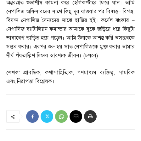
অন্তরস্নাত শুভাশীষ কামনা করে হেলিকপ্টারে ফিরে যান। আমি
নেপালিজ অফিসারদের সাথে কিছু দূর যাওয়ার পর বিধ্বস্ত
–
বিপন্ন
,
বিষণ্ন নেপালিজ সৈন্যদের মাঝে হাজির হই। কর্ণেল ঝংকার
–
নেপালিজ ব্যাটালিয়ন কমান্ডার আমাকে বুকে জড়িয়ে ধরে কিছুটা
ভাবাবেগ তাড়িত হয়ে পড়েন। আমি উনাকে আশ্বস্ত করি অসম্ভবকে
সম্ভব করার। এরপর শুরু হয় সাত নেপালিজকে মুক্ত করার আমার
দীর্ঘ পঁয়তাল্লিশ দিনের আরণ্যক জীবন।
(
চলবে
)
লেখক
:
প্রাবন্ধিক
,
কথাসাহিত্যিক
,
গণমাধ্যম ব্যক্তিত্ব
,
সামরিক
এবং নিরাপত্তা বিশ্লেষক।