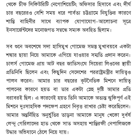
থেকে চীফ সিকিউরিটি নেগোশিয়েটিং অফিসার হিসাবে এবং দীর্ঘ
চার বছরেরও বেশি সময় ধরে পার্বত্য চট্টগ্রামে নিযুক্তির কারণে
শান্তি বাহিনীর সাথে ব্যাপক যোগাযোগ
–
আলোচনা সূত্রে
ইনসার্জেন্টদের মনোজগত সম্বন্ধে সম্যক অবহিত ছিলাম।
সব শুনে অবশেষে সদা হাসিমুখ গোমেজ সমস্ত মুখাবয়বে একটা
শঙ্কার ছায়া নিয়ে আমাকে এগিয়ে যাওয়ার সম্মতি প্রদান করেন।
চালর্স গোমেজ প্রায় আট বছর জাতিসংঘে সিয়েরা লিওনের স্থায়ী
প্রতিনিধি ছিলেন এবং কিছুদিন সেদেশের পররাষ্ট্রমন্ত্রীর দায়িত্বও
পালন করেন। আমার চার বছরের কূটনৈতিক মিশনে দায়িত্ব
পালনের কারণে হয়ত বা তার একটা স্নেহ দৃষ্টি আমার প্রতি
বরাবরই ছিল। এ কারণেই হয়ত তিনি আমাকে অত্যন্ত ঝুকিপূর্ণ এই
মিশনে দুঃসাহসিক পদক্ষেপ গ্রহণে নিবৃত্ত রাখার চেষ্টা করেছিলেন।
আমার অন্তর্নিহিত অনুর্ভুতির তাড়না আমাকে মানুষ খেকো দুর্ধর্ষ
লেন্দু গেরিলাদের হাত থেকে সাত অসহায় শান্তিরক্ষী নেপালিজকে
উদ্ধার অভিযানে ঠেলে নিয়ে যায়।