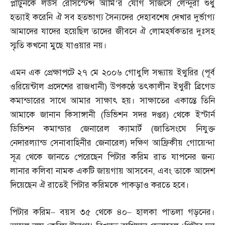
প্লাটুনকে লর্ডস রেসিস্টেন্স আর্মি’র যোগ সাজসে লেন্দুরা শুধু
হত্যাই করেনি ঐ সব হতভাগ্য সৈন্যদের দেহাবশেষ দেখার দুর্ভাগ্য
আমাদের যাদের হয়েছিল তাদের জীবনে ঐ লোমহর্ষকতার দুঃসহ
স্মৃতি কখনো মুছে যাওয়ার নয়।
এমন এক প্রেক্ষাপটে ২৭ মে ২০০৬ গোধুলি সন্ধ্যায় ইথুরির
(
পূর্ব
ওরিয়েন্টাল প্রদেশের রাজধানী
)
উপকণ্ঠে তৎকালীন ইথুরী ব্রিগেড
কমান্ডারের সাথে আমার সাক্ষাৎ হয়। সাক্ষাতের একান্তে তিনি
আমাকে জানান কিসাঙ্গানী
(
ডিভিশন সদর দপ্তর
)
থেকে ইস্টার্ন
ডিভিশন কমান্ডার জেনারেল ক্যামার্ট
(
জাতিসংঘে নিযুক্ত
নেদারল্যান্ড সেনাবাহিনীর জেনারেল
)
দক্ষিণ আফ্রিকীয় গোয়েন্দা
সূত্র থেকে জানতে পেরেছেন পিটার করিম রাত যাপনের জন্য
লানার কলিবা নামক একটি জায়গায় আসবেন
,
এবং তাকে আদেশ
দিয়েছেন ঐ রাতেই পিটার করিমকে পাকড়াও করতে হবে।
পিটার করিম
–
বয়স ৩৫ থেকে ৪০
–
হালকা পাতলা গড়নের।