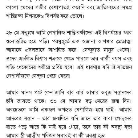
কালো মেঘের গভীর রেখাপাতই করেনি বরং জাতিসংঘের সমগ্র
শান্তিরক্ষা মিশনকেও বিপর্যস্ত করে তোলে।
২৮ মে প্রত্যুষে আমি নেপালিজ শান্তি রক্ষীদের এই বিপর্যয়ের খরর
শুনে স্তম্বিত হয়ে পড়ি। পরমুহূর্তে এক অজানা আশঙ্কার প্রেতাত্মা
আমাকে প্রবলভাবে আশঙ্কিত করে। লেন্দুরাত মানুষ খেকো।
ওদের প্রচলিত বিশ্বাস শত্রুকে খেতে পারলে তার বাকী বয়স এবং
শক্তি খেকোদের শরীরে প্রবিষ্ট হবে। এই ধারণায় যদি ঐ সাতজন
নেপালীজকে লেন্দুরা খেয়ে ফেলে
!
আমার মানস পটে কেন জানি বার বার আমার অবুজ সন্তানদের
ছবি ভাসতে থাকে। ৩০ মে আমার বড় মেয়ের জন্ম দিন।
অবচেতনে আমি একজন অপহৃত নেপালিজ হয়ে যাই। আমার
আদরের সন্তান
–
তার জন্মদিনে যদি জানে তার বাবা লেন্দুদের
হাতে পড়ে আছে কি নাই হয়ে গেছে
,
তবে তার কী অবস্থা হত
!
আমার স্ত্রী আত্মীয় পরিজন সবারই বা কী অবস্থা হত
!