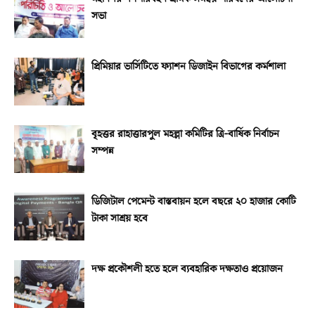
সভা
প্রিমিয়ার ভার্সিটিতে ফ্যাশন ডিজাইন বিভাগের কর্মশালা
বৃহত্তর রাহাত্তারপুল মহল্লা কমিটির ত্রি-বার্ষিক নির্বাচন
সম্পন্ন
ডিজিটাল পেমেন্ট বাস্তবায়ন হলে বছরে ২০ হাজার কোটি
টাকা সাশ্রয় হবে
দক্ষ প্রকৌশলী হতে হলে ব্যবহারিক দক্ষতাও প্রয়োজন