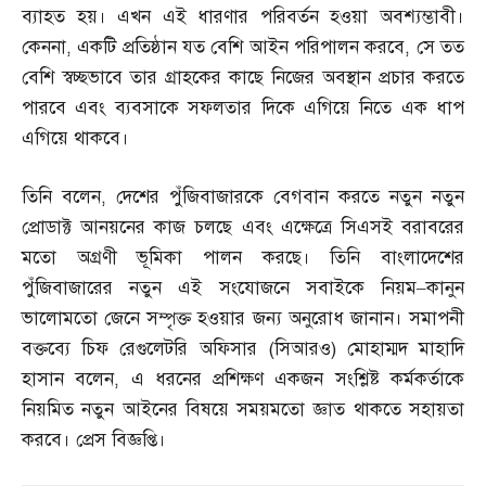
ব্যাহত হয়। এখন এই ধারণার পরিবর্তন হওয়া অবশ্যম্ভাবী।
কেননা
,
একটি প্রতিষ্ঠান যত বেশি আইন পরিপালন করবে
,
সে তত
বেশি স্বচ্ছভাবে তার গ্রাহকের কাছে নিজের অবস্থান প্রচার করতে
পারবে এবং ব্যবসাকে সফলতার দিকে এগিয়ে নিতে এক ধাপ
এগিয়ে থাকবে।
তিনি বলেন
,
দেশের পুঁজিবাজারকে বেগবান করতে নতুন নতুন
প্রোডাক্ট আনয়নের কাজ চলছে এবং এক্ষেত্রে সিএসই বরাবরের
মতো অগ্রণী ভূমিকা পালন করছে। তিনি বাংলাদেশের
পুঁজিবাজারের নতুন এই সংযোজনে সবাইকে নিয়ম
–
কানুন
ভালোমতো জেনে সম্পৃক্ত হওয়ার জন্য অনুরোধ জানান। সমাপনী
বক্তব্যে চিফ রেগুলেটরি অফিসার
(
সিআরও
)
মোহাম্মদ মাহাদি
হাসান বলেন
,
এ ধরনের প্রশিক্ষণ একজন সংশ্লিষ্ট কর্মকর্তাকে
নিয়মিত নতুন আইনের বিষয়ে সময়মতো জ্ঞাত থাকতে সহায়তা
করবে। প্রেস বিজ্ঞপ্তি।