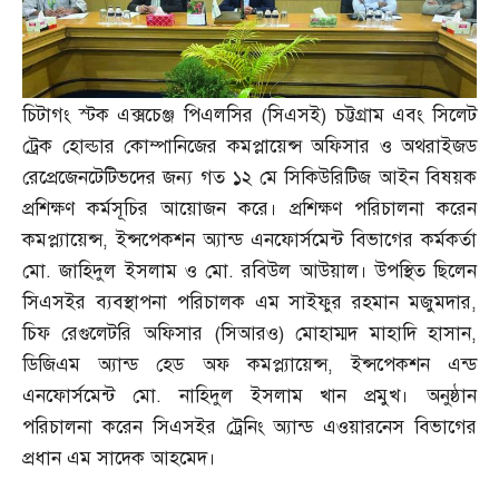
চিটাগং স্টক এক্সচেঞ্জ পিএলসির
(
সিএসই
)
চট্টগ্রাম এবং সিলেট
ট্রেক হোল্ডার কোম্পানিজের কমপ্লায়েন্স অফিসার ও অথরাইজড
রেপ্রেজেনটেটিভদের জন্য গত ১২ মে সিকিউরিটিজ আইন বিষয়ক
প্রশিক্ষণ কর্মসূচির আয়োজন করে। প্রশিক্ষণ পরিচালনা করেন
কমপ্ল্যায়েন্স
,
ইন্সপেকশন অ্যান্ড এনফোর্সমেন্ট বিভাগের কর্মকর্তা
মো
.
জাহিদুল ইসলাম ও মো
.
রবিউল আউয়াল। উপস্থিত ছিলেন
সিএসইর ব্যবস্থাপনা পরিচালক এম সাইফুর রহমান মজুমদার
,
চিফ রেগুলেটরি অফিসার
(
সিআরও
)
মোহাম্মদ মাহাদি হাসান
,
ডিজিএম অ্যান্ড হেড অফ কমপ্ল্যায়েন্স
,
ইন্সপেকশন এন্ড
এনফোর্সমেন্ট মো
.
নাহিদুল ইসলাম খান প্রমুখ। অনুষ্ঠান
পরিচালনা করেন সিএসইর ট্রেনিং অ্যান্ড এওয়ারনেস বিভাগের
প্রধান এম সাদেক আহমেদ।