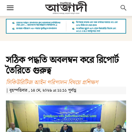
সঠিক পদ্ধতি অবলম্বন করে রিপোর্ট
তৈরিতে গুরুত্ব
সিকিউরিটিজ আইন পরিপালন বিষয়ে প্রশিক্ষণ
| বৃহস্পতিবার , ১৪ মে, ২০২৬ at ১১:১১ পূর্বাহ্ণ