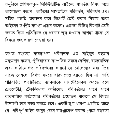
অনুষ্ঠানে প্রশিক্ষকবৃন্দ সিকিউরিটিজ আইনের যাবতীয় বিষয় নিয়ে
আলোচনা করেন। আইনের সামপ্রতিক পরিবর্তন
,
পরিবর্ধন এবং
সঠিক পদ্ধতি অবলম্বন করে রিপোর্ট তৈরি করার বিষয়ে তারা
আইনের সংশ্লিষ্ট ব্যাখ্যা প্রদান করেন। এছাড়া বিভিন্ন রিপোর্ট তৈরি
করতে গিয়ে প্রতিনিয়ত যে ধরনের ভুল হওয়ার আশঙ্কা থাকে সে
বিষয়ে স্বচ্ছ ধারণা দেওয়া হয়।
স্বাগত বক্তব্যে ব্যবস্থাপনা পরিচালক এম সাইফুর রহমান
মজুমদার বলেন
,
পুঁজিবাজার সাম্প্রতিক সময়ে বৈশ্বিক
,
রাজনৈতিক
এবং কাঠামোগত পরিবর্তনের কারণে যে চ্যালেঞ্জের মধ্য দিয়ে
যাচ্ছে সেগুলো বিগত সময়ে ধারণাতেও হয়তো ছিল না। তাই
পরিবর্তিত পরিস্থিতিতে ব্যাবসাকে সাসটেইনেবল করতে হলে
রেগুলেটরি
,
টেকনিক্যাল কাঠামোর পরিবর্তনের সাথে সাথে
ব্যবসায়িক কাঠামোর পরিবর্তনের প্রয়োজন থাকলে সে বিষয়ে
উদ্যোগী হয়ে কাজ করতে হবে। একটি ভুল ধারণা প্রচলিত আছে
যে
,
পরিপূর্ণ আইন কানুন মেনে কমপ্লায়েন্স করতে গেলে ব্যাবসা