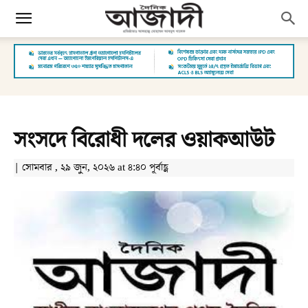
সংসদে বিরোধী দলের ওয়াকআউট
| সোমবার , ২৯ জুন, ২০২৬ at ৪:৪০ পূর্বাহ্ণ