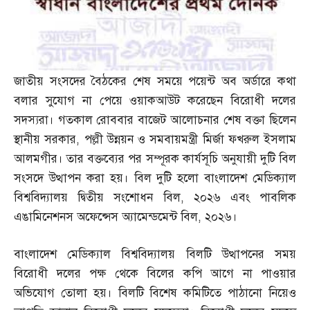
জাতীয় সংসদের বৈঠকের শেষ সময়ে পয়েন্ট অব অর্ডারে কথা
বলার সুযোগ না পেয়ে ওয়াকআউট করেছেন বিরোধী দলের
সদস্যরা। গতকাল রোববার বাজেট আলোচনার শেষ বক্তা ছিলেন
স্থানীয় সরকার
,
পল্লী উন্নয়ন ও সমবায়মন্ত্রী মির্জা ফখরুল ইসলাম
আলমগীর। তার বক্তব্যের পর সম্পূরক কার্যসূচি অনুযায়ী দুটি বিল
সংসদে উত্থাপন করা হয়। বিল দুটি হলো বাংলাদেশ মেডিক্যাল
বিশ্ববিদ্যালয় দ্বিতীয় সংশোধন বিল
,
২০২৬ এবং পাবলিক
এঙামিনেশনস অফেন্সেস অ্যামেন্ডমেন্ট বিল
,
২০২৬।
বাংলাদেশ মেডিক্যাল বিশ্ববিদ্যালয় বিলটি উত্থাপনের সময়
বিরোধী দলের পক্ষ থেকে বিলের কপি আগে না পাওয়ার
অভিযোগ তোলা হয়। বিলটি বিশেষ কমিটিতে পাঠানো নিয়েও