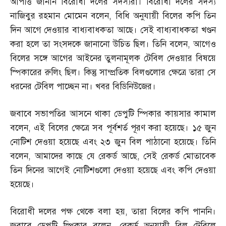
আপত্তি জানান বিরোধী দলের সদস্যরা। বিরোধী দলের সদস্য
নাজিবুর রহমান মোমেন বলেন
,
বিধি অনুযায়ী বিলের কপি তিন
দিন আগে দেওয়ার বাধ্যবাধকতা আছে। সেই বাধ্যবাধকতা খণ্ডন
করা হলে তা সংসদকে জানানো উচিত ছিল। তিনি বলেন
,
আগেও
বিলের সঙ্গে আগের আইনের তুলনামূলক টেবিল দেওয়ার বিষয়ে
স্পিকারের রুলিং ছিল। কিন্তু সাম্প্রতিক বিলগুলোর ক্ষেত্রে তারা সে
ধরনের টেবিল পাচ্ছেন না। খবর বিডিনিউজের।
জবাবে সভাপতির আসনে থাকা ডেপুটি স্পিকার কায়সার কামাল
বলেন
,
এই বিলের ক্ষেত্রে সব পূর্বশর্ত পূরণ করা হয়েছে। ১৫ জুন
নোটিশ দেওয়া হয়েছে এবং ২৩ জুন বিল পাঠানো হয়েছে। তিনি
বলেন
,
আমাদের কাছে যে রেকর্ড আছে
,
সেই রেকর্ড মোতাবেক
তিন দিনের আগেই নোটিশগুলো দেওয়া হয়েছে এবং কপি দেওয়া
হয়েছে।
বিরোধী দলের পক্ষ থেকে বলা হয়
,
তারা বিলের কপি পাননি।
জবাবে ডেপুটি স্পিকার বলেন
,
রেকর্ড অনুযায়ী বিল টেবিলে