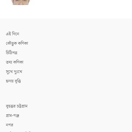
এই দিনে
কৌতুক কণিকা
চিঠিপত্র
তথ্য কণিকা
সুখে দুঃখে
হৃদয় বৃত্তি
বৃহত্তর চট্টগ্রাম
গ্রাম-গঞ্জ
নগর