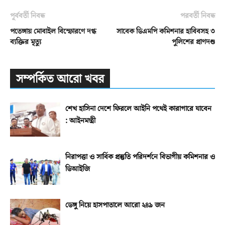
পূর্ববর্তী নিবন্ধ
পরবর্তী নিবন্ধ
পতেঙ্গায় মোবাইল বিস্ফোরণে দগ্ধ
সাবেক ডিএমপি কমিশনার হাবিবসহ ৩
ব্যক্তির মৃত্যু
পুলিশের প্রাণদণ্ড
সম্পর্কিত আরো খবর
শেখ হাসিনা দেশে ফিরলে আইনি পথেই কারাগারে যাবেন
: আইনমন্ত্রী
নিরাপত্তা ও সার্বিক প্রস্তুতি পরিদর্শনে বিভাগীয় কমিশনার ও
ডিআইজি
ডেঙ্গু নিয়ে হাসপাতালে আরো ২৪৯ জন