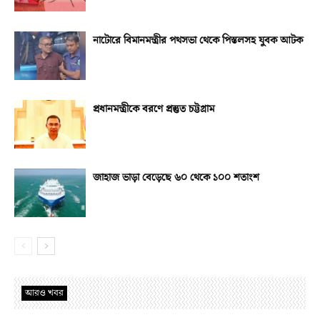
নাটোরে বিমানমন্ত্রীর পথসভা থেকে পিস্তলসহ যুবক আটক
প্রধানমন্ত্রীকে বরণে প্রস্তুত চট্টগ্রাম
জাহাজ ভাড়া বেড়েছে ৬০ থেকে ১০০ শতাংশ
আরও খবর