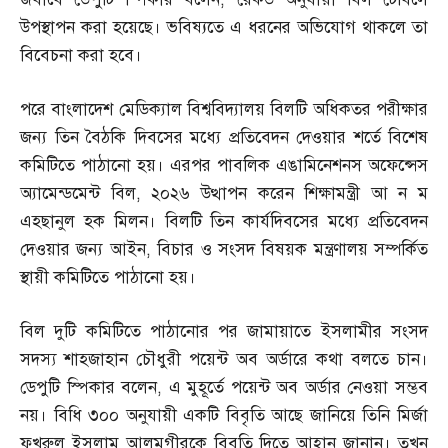
উপস্থাপন করা হয়েছে। ভবিষ্যতে এ ধরনের অভিযোগ থাকলে তা
বিবেচনা করা হবে।
পরে বাংলাদেশ মেডিক্যাল বিশ্ববিদ্যালয় বিলটি অধিকতর পরীক্ষার
জন্য তিন বৈঠকি দিবসের মধ্যে প্রতিবেদন দেওয়ার শর্তে বিশেষ
কমিটিতে পাঠানো হয়। এরপর পাবলিক এঙামিনেশনস অফেন্সেস
অ্যামেন্ডমেন্ট বিল
,
২০২৬ উত্থাপন করেন শিক্ষামন্ত্রী আ ন ম
এহছানুল হক মিলন। বিলটি তিন কার্যদিবসের মধ্যে প্রতিবেদন
দেওয়ার জন্য আইন
,
বিচার ও সংসদ বিষয়ক মন্ত্রণালয় সম্পর্কিত
স্থায়ী কমিটিতে পাঠানো হয়।
বিল দুটি কমিটিতে পাঠানোর পর জামায়াতে ইসলামীর সংসদ
সদস্য শাহজাহান চৌধুরী পয়েন্ট অব অর্ডারে কথা বলতে চান।
ডেপুটি স্পিকার বলেন
,
এ মুহূর্তে পয়েন্ট অব অর্ডার নেওয়া সম্ভব
নয়। বিধি ৩০০ অনুযায়ী একটি বিবৃতি আছে জানিয়ে তিনি মির্জা
ফখরুল ইসলাম আলমগীরকে বিবৃতি দিতে আহ্বান জানান। তখন