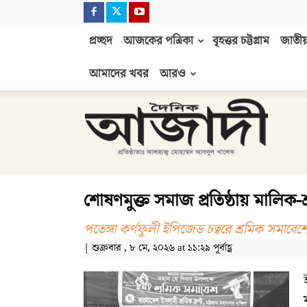
প্রচ্ছদ
আজকের পত্রিকা
বৃহত্তর চট্টগ্রাম
জাতীয়
আমাদের খবর
আরও
দৈনিক
আজাদী
শোষণমুক্ত সমাজ প্রতিষ্ঠায় মালিক-শ
পতেঙ্গা কর্ণফুলী ইপিজেড চত্বরে শ্রমিক সমাবেশে
| শুক্রবার , ৮ মে, ২০২৬ at ১১:২৯ পূর্বাহ্ণ