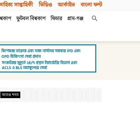
সাহিত্য সাপ্তাহিকী
ভিডিও
আর্কাইভ
বাংলা ফন্ট
শ্বকাপ
ফুটবল বিশ্বকাপ
ফিচার
গ্রাম-গঞ্জ
আরও খবর