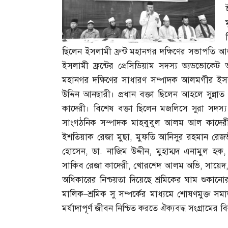
ছিলেন ইসলামী ফ্রন্ট মহানগর দক্ষিণের সভাপতি আ
ইসলামী ফ্রন্টের প্রেসিডিয়াম সদস্য অ্যডভোকেট
মহানগর দক্ষিণের সাধারণ সম্পাদক আলমগীর ই
উদ্দিন আনছারী। প্রধান বক্তা ছিলেন আহলে সুন্না
কাদেরী। বিশেষ বক্তা ছিলেন মজলিসে সুরা সদস
সাংগঠনিক সম্পাদক মাহবুবুল আলম আল কাদের
ইশতিয়াক রেজা মুছা
,
মুফতি আনিসুর রহমান রেজ
হোসেন
,
ডা
.
নাজিম উদ্দীন
,
মুহাম্মদ এনামুল হক
সাকিব রেজা কাদেরী
,
খোরশেদ আলম অভি
,
সায়েদ
অধিকারের নিশ্চয়তা দিয়েছে শ্রমিকের ঘাম শু
মালিক
–
শ্রমিক সু সম্পর্কের মাধ্যমে শোষণমুক্ত সমাজ
মর্যাদাপূর্ণ জীবন নিশ্চিত করতে ঐক্যবদ্ধ সংগ্রামের বি