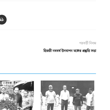
পরবর্তী নিবন্ধ
হিজরী নববর্ষ উদযাপন মঞ্চের প্রস্তুতি সভা