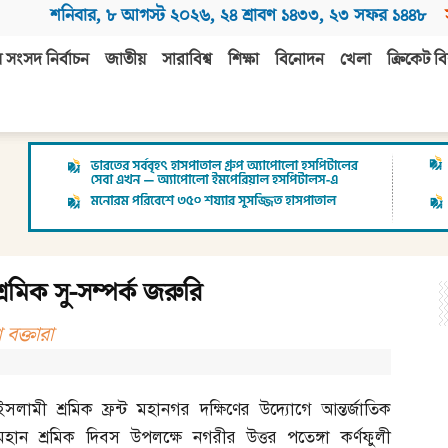
শনিবার
,
৮ আগস্ট ২০২৬
,
২৪ শ্রাবণ ১৪৩৩
,
২৩ সফর ১৪৪৮
 সংসদ নির্বাচন
জাতীয়
সারাবিশ্ব
শিক্ষা
বিনোদন
খেলা
ক্রিকেট বি
্রমিক সু-সম্পর্ক জরুরি
 বক্তারা
ইসলামী শ্রমিক ফ্রন্ট মহানগর দক্ষিণের উদ্যোগে আন্তর্জাতিক
মহান শ্রমিক দিবস উপলক্ষে নগরীর উত্তর পতেঙ্গা কর্ণফুলী