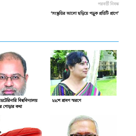
পরবর্তী নিবন্ধ
‘সংস্কৃতির আলো ছড়িয়ে পড়ুক প্রতিটি প্রাণে’
ভেটেরিনারি বিশ্ববিদ্যালয়
২২শে শ্রাবণ স্মরণে
্ঠার গোড়ার কথা