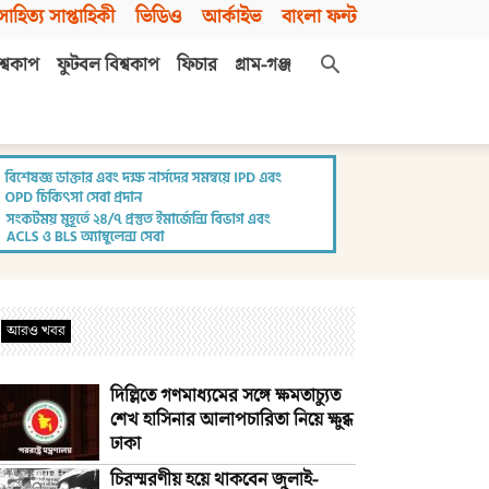
সাহিত্য সাপ্তাহিকী
ভিডিও
আর্কাইভ
বাংলা ফন্ট
শ্বকাপ
ফুটবল বিশ্বকাপ
ফিচার
গ্রাম-গঞ্জ
আরও খবর
দিল্লিতে গণমাধ্যমের সঙ্গে ক্ষমতাচ্যুত
শেখ হাসিনার আলাপচারিতা নিয়ে ক্ষুব্ধ
ঢাকা
চিরস্মরণীয় হয়ে থাকবেন জুলাই-