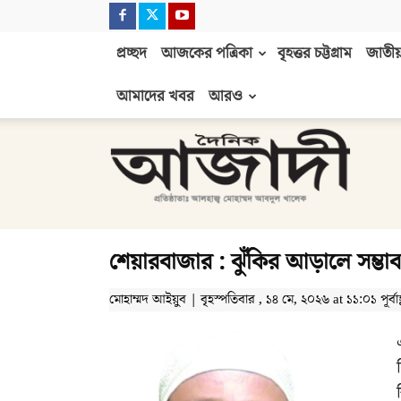
প্রচ্ছদ
আজকের পত্রিকা
বৃহত্তর চট্টগ্রাম
জাতীয়
আমাদের খবর
আরও
দৈনিক
আজাদী
শেয়ারবাজার : ঝুঁকির আড়ালে সম্ভা
মোহাম্মদ আইয়ুব | বৃহস্পতিবার , ১৪ মে, ২০২৬ at ১১:০১ পূর্বাহ্