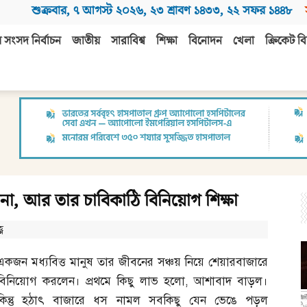
শুক্রবার
,
৭ আগস্ট ২০২৬
,
২৩ শ্রাবণ ১৪৩৩
,
২২ সফর ১৪৪৮
 সংসদ নির্বাচন
জাতীয়
সারাবিশ্ব
শিক্ষা
বিনোদন
খেলা
ক্রিকেট বি
বনা, আর তার চাবিকাঠি বিনিয়োগ শিক্ষা
ণ
একজন মধ্যবিত্ত মানুষ তার জীবনের সঞ্চয় নিয়ে শেয়ারবাজারে
বিনিয়োগ করলেন। প্রথমে কিছু লাভ হলো
,
আশাবাদ বাড়ল।
কিন্তু হঠাৎ বাজারে ধস নামল সবকিছু যেন ভেঙে পড়ল