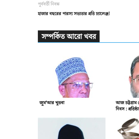
পূর্ববর্তী নিবন্ধ
হাজার বছরের পারস্য সভ্যতার প্রতি চ্যালেঞ্জ!
সম্পর্কিত আরো খবর
জুম’আর খুতবা
আজ চট্টগ্রাম 
দিবস : প্রতিষ