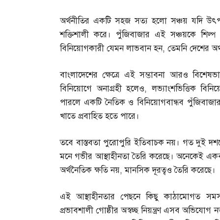
অর্থনীতির একটি সহজ সত্য হলো সঞ্চয় যদি উৎ
শক্তিশালী করে। পুঁজিবাজার এই সঞ্চয়কে শিল্প
বিনিয়োগকারী যেমন লাভবান হন
,
তেমনি দেশের অর
বাংলাদেশের ক্ষেত্রে এই সম্ভাবনা আরও বিশেষভাব
বিনিয়োগে অনাগ্রহী হলেও
,
লভ্যাংশভিত্তিক বি
পারলে একটি নৈতিক ও বিনিয়োগবান্ধব পুঁজিবাজ
খাতে প্রবাহিত হতে পারে।
তবে বাস্তবতা পুরোপুরি ইতিবাচক নয়। গত দুই 
মনে গভীর আস্থাহীনতা তৈরি করেছে। অনেকেই একবার
অর্থনৈতিক ক্ষতি নয়
,
মানসিক দূরত্বও তৈরি করেছে।
এই আস্থাহীনতার পেছনে কিছু কাঠামোগত সমস
প্রভাবশালী গোষ্ঠীর অস্বচ্ছ নিয়ন্ত্রণ এসব অভিয