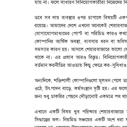
যায় না। ফলে সাধারণ বিনিয়োগকারীরা নিজেদের নিরাপ
তবে সব দায় ব্যবস্থার ওপর চাপালে বিষয়টি একপ
রয়েছে। আমাদের দেশে এখনো অনেকেই শেয়ারবাজা
যোগাযোগমাধ্যমের পোস্ট বা পরিচিত কারও কথ
কোম্পানির আর্থিক অবস্থা
,
ব্যবসার ধরন বা ভবিষ্
সমস্যার কারণ হয়। আসলে শেয়ারবাজারে ভালো কোম্প
থাকে না। এর প্রভাব আরও বিস্তৃত। বিনিয়োগকারী
বর্তমান করনীতির আওতায় কিছু ক্ষেত্রে কর
–
সুবিধা
অন্যদিকে
,
শক্তিশালী কোম্পানিগুলো মূলধন পেলে ত
ওঠে
,
উৎপাদন বাড়ে
,
কর্মসংস্থান সৃষ্টি হয়। এর
জন্য শুধু চাকরির পেছনে দৌড়ানোই একমাত্র পথ থা
এখানে একটি বিষয় খুব পরিষ্কার শেয়ারবাজারে 
সিদ্ধান্তের ফল। নিয়মিত সঞ্চয়ের একটি অংশ ধরা