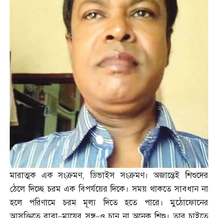
মারাত্মক এক সংক্রমণ
,
ডিভাইস সংক্রমণ। অজান্তেই শিশুদের
ঠেলে দিচ্ছে চরম এক বিপর্যয়ের দিকে। সময় থাকতে সাবধান না
হলে পরিণামে চরম মূল্য দিতে হতে পারে। মুঠোফোনের
আসক্তিতে বাবা
–
মায়ের সঙ্গ
–
ও চান না অনেক শিশু। তার চাইতে