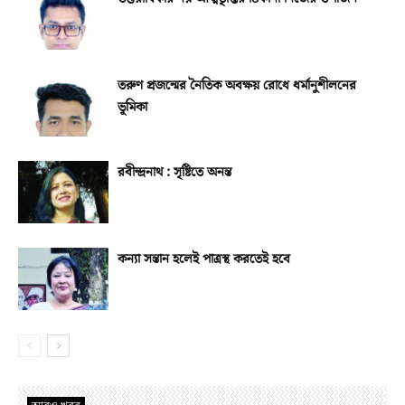
তরুণ প্রজন্মের নৈতিক অবক্ষয় রোধে ধর্মানুশীলনের
ভূমিকা
রবীন্দ্রনাথ : সৃষ্টিতে অনন্ত
কন্যা সন্তান হলেই পাত্রস্থ করতেই হবে