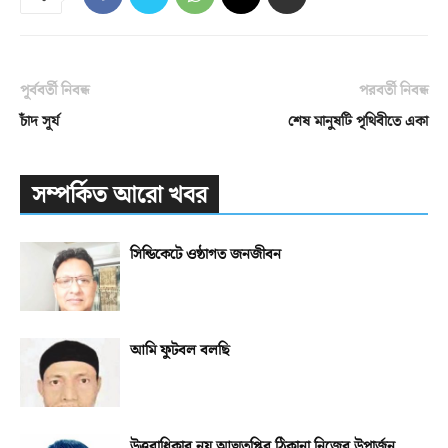
পূর্ববর্তী নিবন্ধ
পরবর্তী নিবন্ধ
চাঁদ সূর্য
শেষ মানুষটি পৃথিবীতে একা
সম্পর্কিত আরো খবর
সিন্ডিকেটে ওষ্ঠাগত জনজীবন
আমি ফুটবল বলছি
উত্তরাধিকার নয় আত্মতৃপ্তির ঠিকানা নিজের উপার্জন