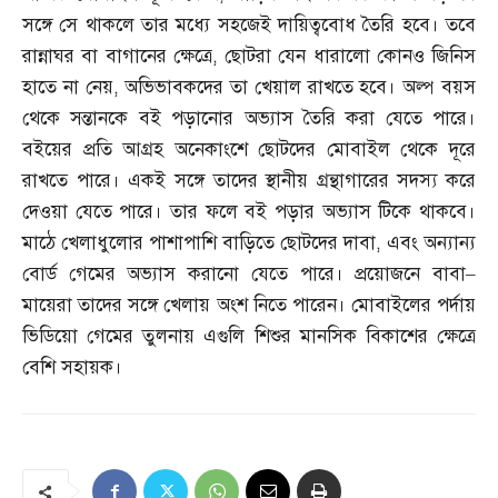
সঙ্গে সে থাকলে তার মধ্যে সহজেই দায়িত্ববোধ তৈরি হবে। তবে
রান্নাঘর বা বাগানের ক্ষেত্রে
,
ছোটরা যেন ধারালো কোনও জিনিস
হাতে না নেয়
,
অভিভাবকদের তা খেয়াল রাখতে হবে। অল্প বয়স
থেকে সন্তানকে বই পড়ানোর অভ্যাস তৈরি করা যেতে পারে।
বইয়ের প্রতি আগ্রহ অনেকাংশে ছোটদের মোবাইল থেকে দূরে
রাখতে পারে। একই সঙ্গে তাদের স্থানীয় গ্রন্থাগারের সদস্য করে
দেওয়া যেতে পারে। তার ফলে বই পড়ার অভ্যাস টিকে থাকবে।
মাঠে খেলাধুলোর পাশাপাশি বাড়িতে ছোটদের দাবা
,
এবং অন্যান্য
বোর্ড গেমের অভ্যাস করানো যেতে পারে। প্রয়োজনে বাবা
–
মায়েরা তাদের সঙ্গে খেলায় অংশ নিতে পারেন। মোবাইলের পর্দায়
ভিডিয়ো গেমের তুলনায় এগুলি শিশুর মানসিক বিকাশের ক্ষেত্রে
বেশি সহায়ক।