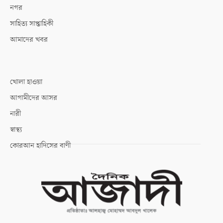
নগর
সাহিত্য সাপ্তাহিকী
আমাদের খবর
খোলা হাওয়া
আগামীদের আসর
নারী
স্বাস্থ্য
কোরআন হাদিসের বাণী