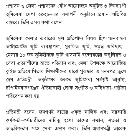
প্রশাসন ও জেলা প্রশাসনের যৌথ আয়োজনে অনুষ্ঠিত ৩ দিনব্যাপী
ভূমিসেবা মেলা ২০২৬
–
এর সমাপনী অনুষ্ঠানে প্রধান অতিথির
বক্তব্যে তিনি এসব কথা বলেন।
ভূমিসেবা মেলার এবারের মূল প্রতিপাদ্য বিষয় ছিল
-‘
জনবান্ধব
অটোমেটেড ভূমি ব্যবস্থাপনা
,
সুরক্ষিত ভূমি
,
সমৃদ্ধ ভবিষ্যৎ’।
মেলায় ১০ জন ভূমিহীনকে কৃষি খাসজমি বন্দোবস্তের কবুলিয়ত ও
সেবা প্রত্যাশীদের হাতে খতিয়ান এবং মেলা উপলক্ষে আয়োজিত
কুইজ প্রতিযোগিতায় শিক্ষার্থীদের মাঝে পুরস্কার ও সনদপত্র তুলে
দেন প্রতিমন্ত্রী। অনুষ্ঠানের শুরুতে ভূমিসেবা সংশ্লিষ্ট আবৃত্তি
,
চাঁপাইনবাবগঞ্জের ঐতিহ্যবাহী লোক সংগীত ও নাট্যধারা
–
গম্ভীরা
পরিবেশন করা হয়।
প্রতিমন্ত্রী বলেন
,
জনগণই রাষ্ট্রের প্রকৃত মালিক এবং সরকারি
কর্মকর্তা
–
কর্মচারীদের দায়িত্ব হলো তাদের সম্মান
,
সততা ও
আন্তরিকতার সঙ্গে সেবা প্রদান করা। তিনি প্রধানমন্ত্রী তারেক