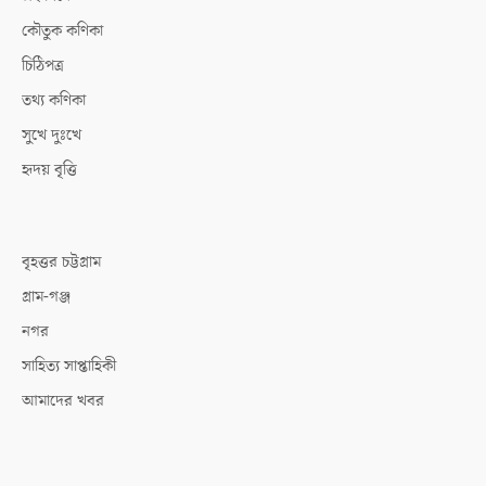
কৌতুক কণিকা
চিঠিপত্র
তথ্য কণিকা
সুখে দুঃখে
হৃদয় বৃত্তি
বৃহত্তর চট্টগ্রাম
গ্রাম-গঞ্জ
নগর
সাহিত্য সাপ্তাহিকী
আমাদের খবর