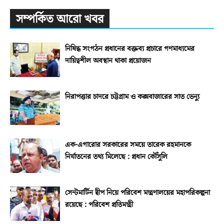
সম্পর্কিত আরো খবর
নিষিদ্ধ সংগঠন প্রধানের বক্তব্য প্রচারে গণমাধ্যমের
দায়িত্বশীল অবস্থান থাকা প্রয়োজন
নিরাপত্তার চাদরে চট্টগ্রাম ও কক্সবাজারের সাত ভেন্যু
এক-এগারোর সরকারের সময়ে তারেক রহমানকে
নির্যাতনের তথ্য মিলেছে : প্রধান কৌঁসুলি
সেন্টমার্টিন দ্বীপ নিয়ে পরিবেশ মন্ত্রণালয়ের মহাপরিকল্পনা
রয়েছে : পরিবেশ প্রতিমন্ত্রী