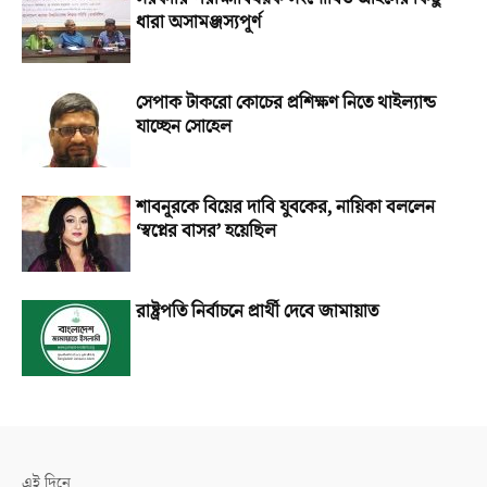
ধারা অসামঞ্জস্যপূর্ণ
সেপাক টাকরো কোচের প্রশিক্ষণ নিতে থাইল্যান্ড
যাচ্ছেন সোহেল
শাবনূরকে বিয়ের দাবি যুবকের, নায়িকা বললেন
‘স্বপ্নের বাসর’ হয়েছিল
রাষ্ট্রপতি নির্বাচনে প্রার্থী দেবে জামায়াত
এই দিনে