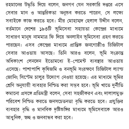
রহমানের উদ্ধৃতি দিয়ে বলেন
,
জনগণ যেন সরকারি দপ্তরে এসে
সেবার মান ও আন্তরিকতা অনুভব করতে পারেন
,
সে লক্ষ্যে
সবাইকে কাজ করতে হবে। মীর মোহাম্মদ হেলাল উদ্দীন বলেন
,
বর্তমানে দেশের ১৯৩টি ভূমিসেবা সহায়তা কেন্দ্রের মাধ্যমে
সাধারণ মানুষ নামমাত্র ফি দিয়ে অনলাইন ভূমিসেবা গ্রহণ করতে
পারছেন। এসব কেন্দ্রের মাধ্যমে প্রান্তিক জনগোষ্ঠীও ডিজিটাল
সেবার আওতায় আসছে। তিনি আরও বলেন
,
ভূমি সংক্রান্ত
অধিকাংশ লেনদেন ইতোমধ্যে ই
–
পেমেন্ট ব্যবস্থার আওতায়
এসেছে। পাশাপাশি কৃষিজমি ও বনভূমি সংরক্ষণে ডিজিটাল ল্যান্ড
জোনিং সিস্টেম চালুর উদ্যোগ নেওয়া হয়েছে। এর মাধ্যমে ভূমির
শ্রেণি অনুযায়ী ব্যবহার নিশ্চিত করা সম্ভব হবে। ভূমি খাতে দুর্নীতি
কমানো প্রসঙ্গে প্রতিমন্ত্রী বলেন
,
সেবা সহজীকরণ এবং দালালমুক্ত
পরিবেশ নিশ্চিত করতে জনসচেতনতা বৃদ্ধি করতে হবে। প্রযুক্তির
ব্যবহার বৃদ্ধি ও মানবিক দৃষ্টিভঙ্গির মাধ্যমে ভূমিসেবাকে আরও
আধুনিক
,
স্বচ্ছ ও জনবান্ধব করা হবে।