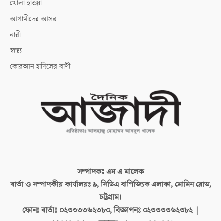
খোলা হাওয়া
আগামীদের আসর
নারী
স্বাস্থ্য
কোরআন হাদিসের বাণী
সম্পাদকঃ
এম এ মালেক
বার্তা ও সম্পাদকীয় কার্যালয়ঃ
৯, সিডিএ বাণিজ্যিক এলাকা, মোমিন রোড,
চট্টগ্রাম।
ফোনঃ বার্তাঃ
০২৩৩৩৩৬২৩৮০, বিজ্ঞাপনঃ ০২৩৩৩৩৬২৩৮২ |