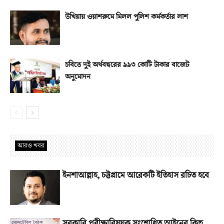
উখিয়ায় ওয়াশরুমে মিলল পুলিশ কর্মকর্তার লাশ
চবিতে দুই অর্থবছরের ৯৯৩ কোটি টাকার বাজেট
অনুমোদন
আরও খবর
ইনশাআল্লাহ, চট্টগ্রামে আরেকটি ইতিহাস রচিত হবে
সরকারি পরীক্ষাবিষয়ক সংশোধিত আইনের কিছু