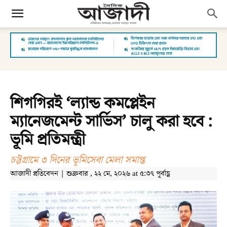
শিগগিরই ‘ল্যান্ড কমপ্লেইন
ম্যানেজমেন্ট সার্ভিস’ চালু করা হবে :
ভূমি প্রতিমন্ত্রী
চট্টগ্রামে ৩ দিনের ভূমিসেবা মেলা সমাপ্ত
আজাদী প্রতিবেদন | শুক্রবার , ২২ মে, ২০২৬ at ৫:৩৭ পূর্বাহ্ণ