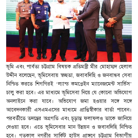
ভূমি এবং পার্বত্য চট্টগ্রাম বিষয়ক প্রতিমন্ত্রী মীর মোহাম্মদ হেলাল
উদ্দীন বলেছেন
,
ভূমিসেবায় স্বচ্ছতা
,
জবাবদিহি ও জনবান্ধব সেবা
নিশ্চিত করতে শিগগিরই ‘ল্যান্ড কমপ্লেইন ম্যানেজমেন্ট সার্ভিস’
চালু করা হবে। এর মাধ্যমে ভূমিসেবা নিয়ে যে কোনো অভিযোগ
অনলাইনে করা যাবে। অভিযোগ জমা হওয়ার সঙ্গে সঙ্গে
আবেদনকারী এসএমএসের মাধ্যমে প্রাপ্তিস্বীকার বার্তা পাবেন।
পরবর্তীতে তদন্তের অগ্রগতি এবং চূড়ান্ত ফলাফলও তাকে জানিয়ে
দেওয়া হবে। এতে ভূমিসেবার মান উন্নয়ন ও জবাবদিহি নিশ্চিত
হবে। গতকাল নগরীর সার্কিট হাউস প্রাঙ্গণে চট্টগ্রাম বিভাগীয়