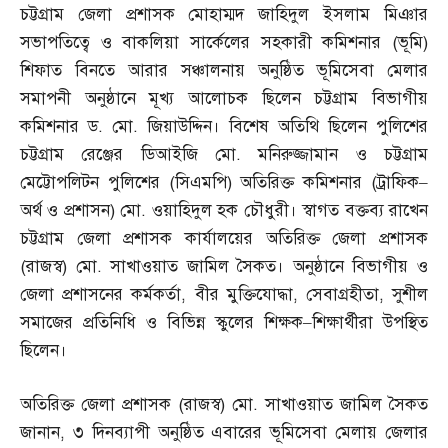
চট্টগ্রাম জেলা প্রশাসক মোহাম্মদ জাহিদুল ইসলাম মিঞার
সভাপতিত্বে ও বাকলিয়া সার্কেলের সহকারী কমিশনার
(
ভূমি
)
শিফাত বিনতে আরার সঞ্চালনায় অনুষ্ঠিত ভূমিসেবা মেলার
সমাপনী অনুষ্ঠানে মূখ্য আলোচক ছিলেন চট্টগ্রাম বিভাগীয়
কমিশনার ড
.
মো
.
জিয়াউদ্দিন। বিশেষ অতিথি ছিলেন পুলিশের
চট্টগ্রাম রেঞ্জের ডিআইজি মো
.
মনিরুজ্জামান ও চট্টগ্রাম
মেট্টোপলিটন পুলিশের
(
সিএমপি
)
অতিরিক্ত কমিশনার
(
ট্রাফিক
–
অর্থ ও প্রশাসন
)
মো
.
ওয়াহিদুল হক চৌধুরী। স্বাগত বক্তব্য রাখেন
চট্টগ্রাম জেলা প্রশাসক কার্যালয়ের অতিরিক্ত জেলা প্রশাসক
(
রাজস্ব
)
মো
.
সাখাওয়াত জামিল সৈকত। অনুষ্ঠানে বিভাগীয় ও
জেলা প্রশাসনের কর্মকর্তা
,
বীর মুক্তিযোদ্ধা
,
সেবাগ্রহীতা
,
সুশীল
সমাজের প্রতিনিধি ও বিভিন্ন স্কুলের শিক্ষক
–
শিক্ষার্থীরা উপস্থিত
ছিলেন।
অতিরিক্ত জেলা প্রশাসক
(
রাজস্ব
)
মো
.
সাখাওয়াত জামিল সৈকত
জানান
,
৩ দিনব্যাপী অনুষ্ঠিত এবারের ভূমিসেবা মেলায় জেলার