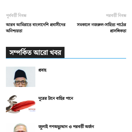
পূর্ববর্তী নিবন্ধ
পরবর্তী নিবন্ধ
আরব আমিরাতে বাংলাদেশি প্রবাসীদের
সমকালে নজরুল-সাহিত্য পাঠের
অনিশ্চয়তা
প্রাসঙ্গিকতা
সম্পর্কিত আরো খবর
প্রবাহ
দূরের টানে বাহির পানে
জুলাই গণঅভ্যুত্থান ও পরবর্তী অর্জন