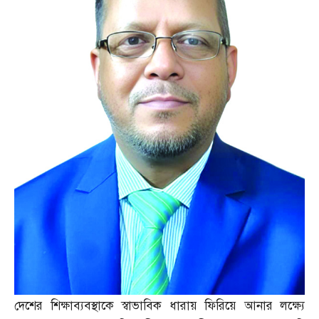
দেশের শিক্ষাব্যবস্থাকে স্বাভাবিক ধারায় ফিরিয়ে আনার লক্ষ্যে