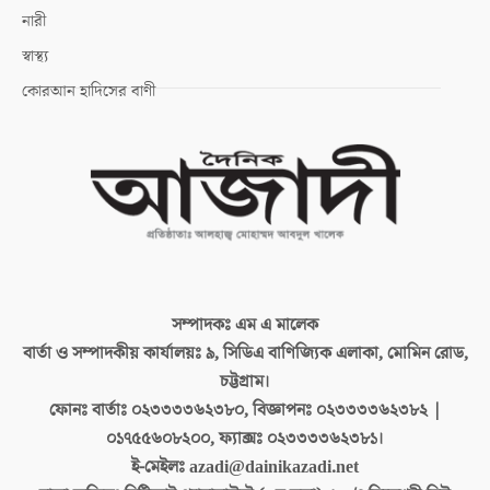
নারী
স্বাস্থ্য
কোরআন হাদিসের বাণী
সম্পাদকঃ
এম এ মালেক
বার্তা ও সম্পাদকীয় কার্যালয়ঃ
৯, সিডিএ বাণিজ্যিক এলাকা, মোমিন রোড,
চট্টগ্রাম।
ফোনঃ বার্তাঃ
০২৩৩৩৩৬২৩৮০, বিজ্ঞাপনঃ ০২৩৩৩৩৬২৩৮২ |
০১৭৫৫৬০৮২০০, ফ্যাক্সঃ ০২৩৩৩৩৬২৩৮১।
ই-মেইলঃ
azadi@dainikazadi.net