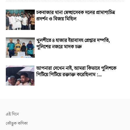
চকবাজার থানা স্বেচ্ছাসেবক দলের প্রামাণ্যচিত্র
প্রদর্শন ও বিজয় মিছিল
খুলশীতে ৪ হাজার ইয়াবাসহ গ্রেপ্তার দম্পতি,
পুলিশের নজরে মাদক চক্র
আপনারা দেখেন নাই, আমরা কিভাবে পুলিশকে
পিটিয়ে পিটিয়ে রক্তাক্ত করেছিলাম :...
এই দিনে
কৌতুক কণিকা