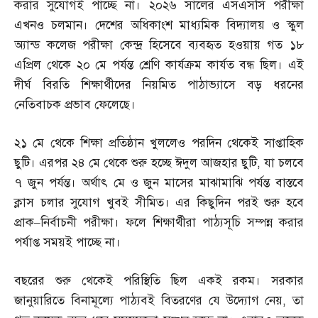
করার সুযোগই পাচ্ছে না। ২০২৬ সালের এসএসসি পরীক্ষা
এখনও চলমান। দেশের অধিকাংশ মাধ্যমিক বিদ্যালয় ও স্কুল
অ্যান্ড কলেজ পরীক্ষা কেন্দ্র হিসেবে ব্যবহৃত হওয়ায় গত ১৮
এপ্রিল থেকে ২০ মে পর্যন্ত শ্রেণি কার্যক্রম কার্যত বন্ধ ছিল। এই
দীর্ঘ বিরতি শিক্ষার্থীদের নিয়মিত পাঠাভ্যাসে বড় ধরনের
নেতিবাচক প্রভাব ফেলেছে।
২১ মে থেকে শিক্ষা প্রতিষ্ঠান খুললেও পরদিন থেকেই সাপ্তাহিক
ছুটি। এরপর ২৪ মে থেকে শুরু হচ্ছে ঈদুল আজহার ছুটি
,
যা চলবে
৭ জুন পর্যন্ত। অর্থাৎ মে ও জুন মাসের মাঝামাঝি পর্যন্ত বাস্তবে
ক্লাস চলার সুযোগ খুবই সীমিত। এর কিছুদিন পরই শুরু হবে
প্রাক
–
নির্বাচনী পরীক্ষা। ফলে শিক্ষার্থীরা পাঠ্যসূচি সম্পন্ন করার
পর্যাপ্ত সময়ই পাচ্ছে না।
বছরের শুরু থেকেই পরিস্থিতি ছিল একই রকম। সরকার
জানুয়ারিতে বিনামূল্যে পাঠ্যবই বিতরণের যে উদ্যোগ নেয়
,
তা