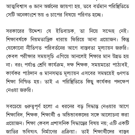
আত্মবিশ্বাস ও জ্ঞান অর্জনের জায়গা হয়
,
তবে বর্তমান পরিস্থিতিতে
সেটি অনেকাংশে ভয় ও চাপের বিষয়ে পরিণত হচ্ছে।
সরকারের উদ্দেশ্য যে ইতিবাচক
,
তা নিয়ে সন্দেহ নেই।
শিক্ষাবর্ষকে নিয়মতান্ত্রিক ধারায় ফিরিয়ে আনা প্রয়োজন। কিন্তু
যেকোনো নীতিগত পরিবর্তনের আগে বাস্তবতা মূল্যায়ন জরুরি।
কেবল পরীক্ষার সময়সূচি এগিয়ে আনলেই শিক্ষার মান উন্নত হয়
না। বরং পর্যাপ্ত শ্রেণি কার্যক্রম
,
দক্ষ শিক্ষক
,
সময়মতো পাঠ্যবই
,
কার্যকর পাঠদান ও মানসম্মত মূল্যায়ন এসবের সমন্বয়েই গুণগত
শিক্ষা নিশ্চিত হয়। তাই এ পরিস্থিতিতে কিছু কার্যকর পদক্ষেপ
নেওয়া জরুরি।
সবচেয়ে গুরুত্বপূর্ণ হলো এ ধরনের বড় সিদ্ধান্ত নেওয়ার আগে
শিক্ষাবিদ
,
শিক্ষক
,
শিক্ষার্থী ও অভিভাবকদের সঙ্গে আলোচনা করা
প্রয়োজন। শিক্ষা কেবল প্রশাসনিক সিদ্ধান্তের বিষয় নয়
;
এটি একটি
জাতির ভবিষ্যৎ নির্মাণের প্রক্রিয়া। তাই শিক্ষার্থীদের বাস্তব