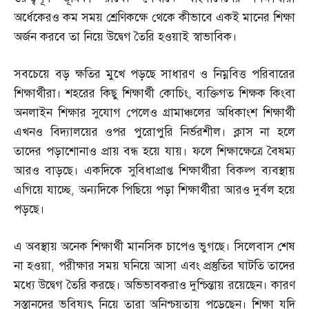
অর্ধেকেরও কম সময় শ্রেণিকক্ষে থেকে কীভাবে একই মানের শিক্ষা
অর্জন করবে তা নিয়ে উদ্বেগ তৈরি হওয়াই স্বাভাবিক।
সবচেয়ে বড় ক্ষতির মুখে পড়ছে সাধারণ ও নিম্নবিত্ত পরিবারের
শিক্ষার্থীরা। শহরের কিছু শিক্ষার্থী কোচিং
,
ব্যক্তিগত শিক্ষক কিংবা
অনলাইন শিক্ষার সুযোগ পেলেও গ্রামাঞ্চলের অধিকাংশ শিক্ষার্থী
এখনও বিদ্যালয়ের ওপর পুরোপুরি নির্ভরশীল। ক্লাস না হলে
তাদের পড়াশোনাও প্রায় বন্ধ হয়ে যায়। ফলে শিক্ষাক্ষেত্রে বৈষম্য
আরও বাড়ছে। একদিকে সুবিধাপ্রাপ্ত শিক্ষার্থীরা বিকল্প ব্যবস্থায়
এগিয়ে যাচ্ছে
,
অন্যদিকে পিছিয়ে পড়া শিক্ষার্থীরা আরও দুর্বল হয়ে
পড়ছে।
এ অবস্থায় অনেক শিক্ষার্থী মানসিক চাপেও ভুগছে। সিলেবাস শেষ
না হওয়া
,
পরীক্ষার সময় ঘনিয়ে আসা এবং প্রস্তুতির ঘাটতি তাদের
মধ্যে উদ্বেগ তৈরি করছে। অভিভাবকরাও দুশ্চিন্তায় রয়েছেন। কারণ
সস্তানদের ভবিষ্যৎ নিয়ে তারা অনিশ্চয়তায় পড়েছেন। শিক্ষা যদি