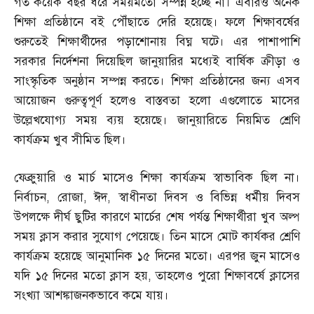
গত কয়েক বছর ধরে সময়মতো সম্পন্ন হচ্ছে না। এবারও অনেক
শিক্ষা প্রতিষ্ঠানে বই পৌঁছাতে দেরি হয়েছে। ফলে শিক্ষাবর্ষের
শুরুতেই শিক্ষার্থীদের পড়াশোনায় বিঘ্ন ঘটে। এর পাশাপাশি
সরকার নির্দেশনা দিয়েছিল জানুয়ারির মধ্যেই বার্ষিক ক্রীড়া ও
সাংস্কৃতিক অনুষ্ঠান সম্পন্ন করতে। শিক্ষা প্রতিষ্ঠানের জন্য এসব
আয়োজন গুরুত্বপূর্ণ হলেও বাস্তবতা হলো এগুলোতে মাসের
উল্লেখযোগ্য সময় ব্যয় হয়েছে। জানুয়ারিতে নিয়মিত শ্রেণি
কার্যক্রম খুব সীমিত ছিল।
ফেব্রুুয়ারি ও মার্চ মাসেও শিক্ষা কার্যক্রম স্বাভাবিক ছিল না।
নির্বাচন
,
রোজা
,
ঈদ
,
স্বাধীনতা দিবস ও বিভিন্ন ধর্মীয় দিবস
উপলক্ষে দীর্ঘ ছুটির কারণে মার্চের শেষ পর্যন্ত শিক্ষার্থীরা খুব অল্প
সময় ক্লাস করার সুযোগ পেয়েছে। তিন মাসে মোট কার্যকর শ্রেণি
কার্যক্রম হয়েছে আনুমানিক ১৫ দিনের মতো। এরপর জুন মাসেও
যদি ১৫ দিনের মতো ক্লাস হয়
,
তাহলেও পুরো শিক্ষাবর্ষে ক্লাসের
সংখ্যা আশঙ্কাজনকভাবে কমে যায়।