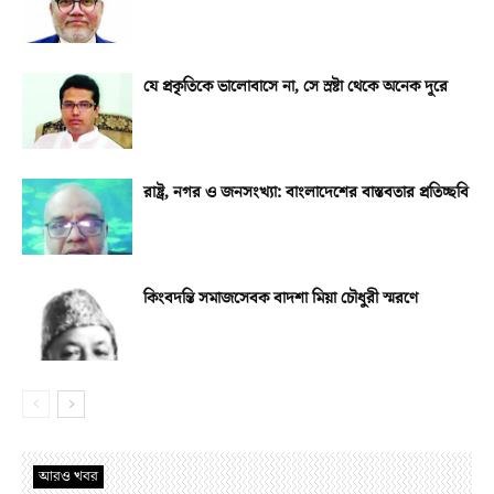
যে প্রকৃতিকে ভালোবাসে না, সে স্রষ্টা থেকে অনেক দূরে
রাষ্ট্র, নগর ও জনসংখ্যা: বাংলাদেশের বাস্তবতার প্রতিচ্ছবি
কিংবদন্তি সমাজসেবক বাদশা মিয়া চৌধুরী স্মরণে
আরও খবর