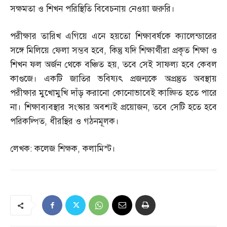
সক্ষমতা ও শিখন পরিস্থিতি বিবেচনায় নেওয়া জরুরি।
পরীক্ষার তারিখ এগিয়ে এনে হয়তো শিক্ষাবর্ষকে ক্যালেন্ডারের
সঙ্গে মিলিয়ে ফেলা সম্ভব হবে
,
কিন্তু যদি শিক্ষার্থীরা প্রকৃত শিক্ষা ও
শিখন ফল অর্জন থেকে বঞ্চিত হয়
,
তবে সেই সাফল্য হবে কেবল
কাগুজে। একটি জাতির ভবিষ্যৎ প্রজন্মকে অপ্রন্তুত অবস্থায়
পরীক্ষার মুখোমুখি দাঁড় করানো কোনোভাবেই কাঙ্ক্ষিত হতে পারে
না। শিক্ষাব্যবস্থার সংস্কার অবশ্যই প্রয়োজন
,
তবে সেটি হতে হবে
পরিকল্পিত
,
ধীরস্থির ও গঠনমূলক।
লেখক
:
কলেজ শিক্ষক
,
কলামিস্ট।