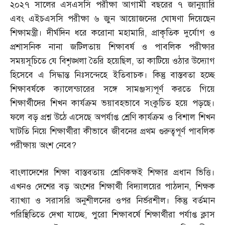
২০২৭ সালের এসএসসি পরীক্ষা আগামী বছরের ৭ জানুয়ারি
এবং এইচএসসি পরীক্ষা ৬ জুন আয়োজনের ঘোষণা দিয়েছেন
শিক্ষামন্ত্রী। দীর্ঘদিন ধরে করোনা মহামারি
,
প্রাকৃতিক দুর্যোগ ও
প্রশাসনিক নানা জটিলতায় শিক্ষাবর্ষ ও পাবলিক পরীক্ষার
সময়সূচিতে যে বিশৃঙ্খলা তৈরি হয়েছিল
,
তা কাটিয়ে ওঠার উদ্যোগ
হিসেবে এ সিদ্ধান্ত নিঃসন্দেহে ইতিবাচক। কিন্তু বাস্তবতা হচ্ছে
শিক্ষাবর্ষকে ক্যালেন্ডারের সঙ্গে সামঞ্জস্যপূর্ণ করতে গিয়ে
শিক্ষার্থীদের শিখন কার্যক্রম ভয়াবহভাবে সংকুচিত হয়ে পড়ছে।
ফলে বড় প্রশ্ন উঠে এসেছে অপর্যাপ্ত শ্রেণি কার্যক্রম ও বিশাল শিখন
ঘাটতি নিয়ে শিক্ষার্থীরা কীভাবে জীবনের প্রথম গুরুত্বপূর্ণ পাবলিক
পরীক্ষায় অংশ নেবে
?
বাংলাদেশের শিক্ষা বাস্তবতায় শ্রেণিকক্ষই শিক্ষার প্রধান ভিত্তি।
এখনও দেশের বড় অংশের শিক্ষার্থী বিদ্যালয়ের পাঠদান
,
শিক্ষক
ব্যাখ্যা ও সরাসরি অনুশীলনের ওপর নির্ভরশীল। কিন্তু বর্তমান
পরিস্থিতিতে দেখা যাচ্ছে
,
পুরো শিক্ষাবর্ষে শিক্ষার্থীরা পর্যাপ্ত ক্লাস