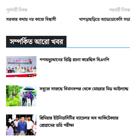
পূর্ববর্তী নিবন্ধ
পরবর্তী নিবন্ধ
সরকার কথায় নয় কাজে বিশ্বাসী
খাগড়াছড়িতে অ্যাডভোকেসি সভা
সম্পর্কিত আরো খবর
গণঅভ্যুত্থানের ভিত্তি রচনা করেছিল বিএনপি
সবুজে সাজছে বিমানবন্দর থেকে মোহরার মিড আইল্যান্ড
প্রিমিয়ার ইউনিভার্সিটির ব্যাচেলর অব আর্কিটেকচার
প্রোগ্রামের ভর্তি পরীক্ষা