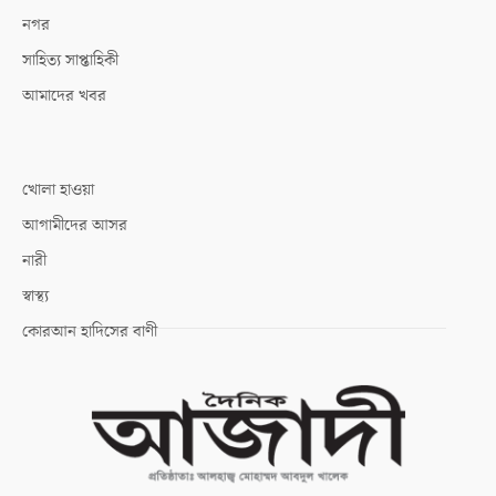
নগর
সাহিত্য সাপ্তাহিকী
আমাদের খবর
খোলা হাওয়া
আগামীদের আসর
নারী
স্বাস্থ্য
কোরআন হাদিসের বাণী