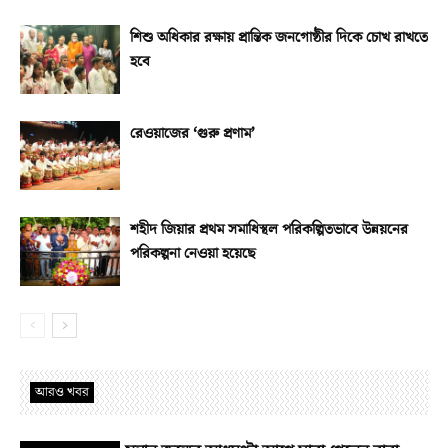
শিশু অধিকার রক্ষায় প্রান্তিক জনগোষ্ঠীর দিকে চোখ রাখতে
হবে
রেওয়াজের ‘গুরু প্রণাম’
শহীদ জিয়ার প্রথম সমাধিস্থল পরিকল্পিতভাবে উন্নয়নের
পরিকল্পনা নেওয়া হয়েছে
আরও খবর