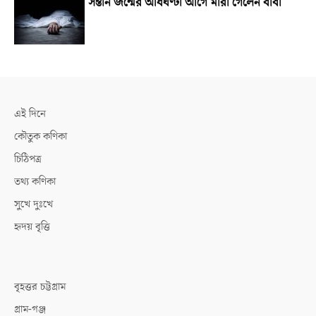
সন্তান জন্মের আধঘণ্টা আগে মারা গেলেন বাবা
এই দিনে
কৌতুক কণিকা
চিঠিপত্র
তথ্য কণিকা
সুখে দুঃখে
হৃদয় বৃত্তি
বৃহত্তর চট্টগ্রাম
গ্রাম-গঞ্জ