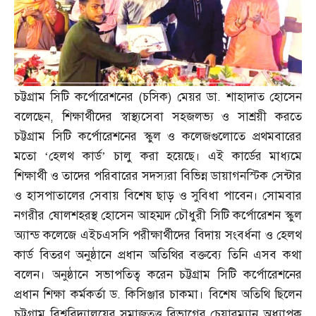
চট্টগ্রাম সিটি কর্পোরেশনের
(
চসিক
)
মেয়র ডা
.
শাহাদাত হোসেন
বলেছেন
,
শিক্ষার্থীদের স্বাস্থ্যসেবা সহজলভ্য ও সাশ্রয়ী করতে
চট্টগ্রাম সিটি কর্পোরেশনের স্কুল ও কলেজগুলোতে প্রথমবারের
মতো ‘হেলথ কার্ড’ চালু করা হয়েছে। এই কার্ডের মাধ্যমে
শিক্ষার্থী ও তাদের পরিবারের সদস্যরা বিভিন্ন ডায়াগনস্টিক সেন্টার
ও হাসপাতালের সেবায় বিশেষ ছাড় ও সুবিধা পাবেন। সোমবার
নগরীর ষোলশহরস্থ হোসেন আহম্মদ চৌধুরী সিটি কর্পোরেশন স্কুল
অ্যান্ড কলেজে এইচএসসি পরীক্ষার্থীদের বিদায় সংবর্ধনা ও হেলথ
কার্ড বিতরণ অনুষ্ঠানে প্রধান অতিথির বক্তব্যে তিনি এসব কথা
বলেন। অনুষ্ঠানে সভাপতিত্ব করেন চট্টগ্রাম সিটি কর্পোরেশনের
প্রধান শিক্ষা কর্মকর্তা ড
.
কিসিঞ্জার চাকমা। বিশেষ অতিথি ছিলেন
চট্টগ্রাম বিশ্ববিদ্যালয়ের সমাজতত্ত্ব বিভাগের চেয়ারম্যান অধ্যাপক