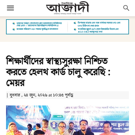
শিক্ষার্থীদের স্বাস্থ্যসুরক্ষা নিশ্চিত
করতে হেলথ কার্ড চালু করেছি :
মেয়র
| বুধবার , ২৪ জুন, ২০২৬ at ১০:৪৫ পূর্বাহ্ণ