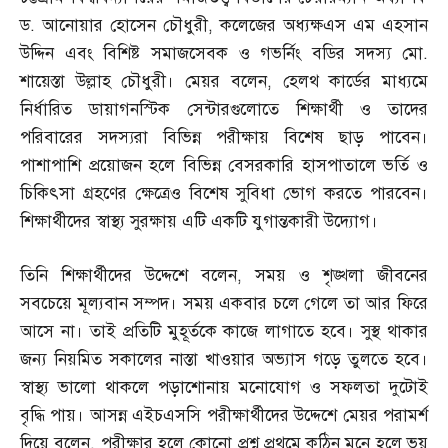
ড
.
আনোয়ার হোসেন চৌধুরী
,
কলেজের অধ্যক্ষএস এম এহসান
উদ্দিন এবং বিশিষ্ট সমাজসেবক ও গভর্নিং বডির সদস্য মো
.
শায়েস্তা উল্লাহ চৌধুরী। মেয়র বলেন
,
হেলথ কার্ডের মাধ্যমে
নির্ধারিত ডায়াগনস্টিক সেন্টারগুলোতে শিক্ষার্থী ও তাদের
পরিবারের সদস্যরা বিভিন্ন পরীক্ষায় বিশেষ ছাড় পাবেন।
পাশাপাশি প্রয়োজন হলে বিভিন্ন বেসরকারি হাসপাতালে ভর্তি ও
চিকিৎসা গ্রহণের ক্ষেত্রেও বিশেষ সুবিধা ভোগ করতে পারবেন।
শিক্ষার্থীদের স্বাস্থ্য সুরক্ষায় এটি একটি যুগান্তকারী উদ্যোগ।
তিনি শিক্ষার্থীদের উদ্দেশে বলেন
,
সময় ও শৃঙ্খলা জীবনের
সবচেয়ে মূল্যবান সম্পদ। সময় একবার চলে গেলে তা আর ফিরে
আসে না। তাই প্রতিটি মুহূর্তকে কাজে লাগাতে হবে। সুস্থ থাকার
জন্য নিয়মিত সকালের নাস্তা খাওয়ার অভ্যাস গড়ে তুলতে হবে।
স্বাস্থ্য ভালো থাকলে পড়াশোনায় মনোযোগ ও সফলতা দুটোই
বৃদ্ধি পায়। আসন্ন এইচএসসি পরীক্ষার্থীদের উদ্দেশে মেয়র পরামর্শ
দিয়ে বলেন
,
পরীক্ষার হলে কোনো প্রশ্ন প্রথমে কঠিন মনে হলে ভয়