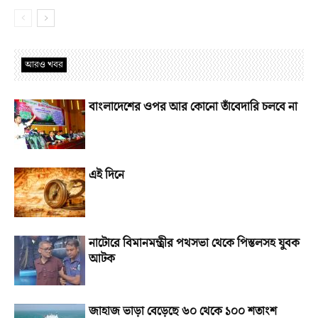
আরও খবর
বাংলাদেশের ওপর আর কোনো তাঁবেদারি চলবে না
এই দিনে
নাটোরে বিমানমন্ত্রীর পথসভা থেকে পিস্তলসহ যুবক
আটক
জাহাজ ভাড়া বেড়েছে ৬০ থেকে ১০০ শতাংশ