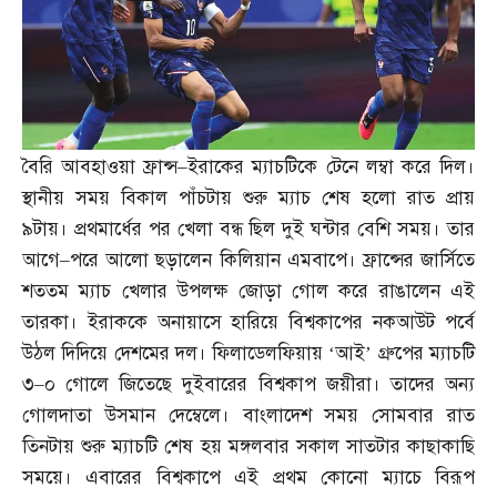
বৈরি আবহাওয়া ফ্রান্স
–
ইরাকের ম্যাচটিকে টেনে লম্বা করে দিল।
স্থানীয় সময় বিকাল পাঁচটায় শুরু ম্যাচ শেষ হলো রাত প্রায়
৯টায়। প্রথমার্ধের পর খেলা বন্ধ ছিল দুই ঘন্টার বেশি সময়। তার
আগে
–
পরে আলো ছড়ালেন কিলিয়ান এমবাপে। ফ্রান্সের জার্সিতে
শততম ম্যাচ খেলার উপলক্ষ জোড়া গোল করে রাঙালেন এই
তারকা। ইরাককে অনায়াসে হারিয়ে বিশ্বকাপের নকআউট পর্বে
উঠল দিদিয়ে দেশমের দল। ফিলাডেলফিয়ায় ‘আই’ গ্রুপের ম্যাচটি
৩
–
০ গোলে জিতেছে দুইবারের বিশ্বকাপ জয়ীরা। তাদের অন্য
গোলদাতা উসমান দেম্বেলে। বাংলাদেশ সময় সোমবার রাত
তিনটায় শুরু ম্যাচটি শেষ হয় মঙ্গলবার সকাল সাতটার কাছাকাছি
সময়ে। এবারের বিশ্বকাপে এই প্রথম কোনো ম্যাচে বিরূপ