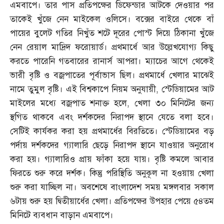
এমবাপে। তার পাস প্রতিপক্ষের ডিফেন্ডার আটকে দেওয়ার পর
তাকেই খুঁজে নেন মাইকেল ওলিসে। বক্সের বাইরে থেকে বাঁ
পায়ের বুলেট গতির নিখুঁত শটে দূরের পোস্ট দিয়ে ঠিকানা খুঁজে
নেন রেয়াল মাদ্রিদ ফরোয়ার্ড। প্রথমার্ধে আর উল্লেখযোগ্য কিছু
করতে পারেনি গতবারের রানার্স আপরা। ম্যাচের আগে থেকেই
ভারী বৃষ্টি ও বজ্রপাতের পূর্বাভাস ছিল। প্রথমার্ধে খেলার মাঝেই
নামে তুমুল বৃষ্টি। এই বিশ্বকাপে নিয়ম অনুযায়ী
,
স্টেডিয়ামের আট
মাইলের মধ্যে বজ্রপাত শনাক্ত হলে
,
খেলা ৩০ মিনিটের জন্য
স্থগিত থাকবে এবং দর্শকদের নিরাপদ স্থানে যেতে বলা হবে।
সেটিই কার্যকর করা হয় প্রথমার্ধের বিরতিতে। স্টেডিয়ামের বড়
পর্দায় দর্শকদের গ্যালারি ছেড়ে নিরাপদ স্থানে যাওয়ার অনুরোধ
করা হয়। গ্যালারিও প্রায় ফাঁকা হয়ে যায়। বৃষ্টি কমলে আবার
ফিরতে শুরু করে দর্শক। কিন্তু পরিস্থিতি অনুকূল না হওয়ায় খেলা
শুরু করা যাচ্ছিল না। অবশেষে বাংলাদেশ সময় মঙ্গলবার সকাল
৬টায় শুরু হয় দ্বিতীয়ার্ধের খেলা। প্রতিপক্ষের উপহার পেয়ে ৫৪তম
মিনিটে ব্যবধান বাড়ান এমবাপে।