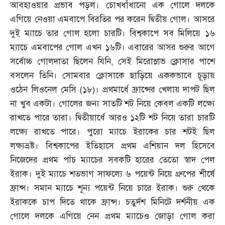
আবহাওয়ার প্রভাব পড়ল। চোখধাঁধানো এক গোলে দলকে
এগিয়ে নেওয়া এমবাপে বিরতির পর করেন দ্বিতীয় গোল। আসরে
দুই ম্যাচে তার গোল হলো চারটি। বিশ্বকাপে সব মিলিয়ে ১৬
ম্যাচে এমবাপের গোল এখন ১৬টি। এবারের আসর শুরুর আগে
সর্বোচ্চ গোলদাতা ছিলেন যিনি
,
সেই মিরোস্লাভ ক্লোসার পাশে
বসলেন তিনি। সোমবার ক্লোসাকে ছাড়িয়ে এককভাবে চূড়ায়
ওঠেন লিওনেল মেসি
(
১৮
)
। প্রথমার্ধে ফ্রান্সের খেলায় দাপট ছিল
না খুব একটা। গোলের জন্য সাতটি শট নিয়ে কেবল একটি লক্ষ্যে
রাখতে পারে তারা। দ্বিতীয়ার্ধে আরও ১২টি শট নিয়ে তারা চারটি
লক্ষ্যে রাখতে পারে। পুরো ম্যাচে ইরাকের চার শটই ছিল
লক্ষ্যভ্রষ্ট। বিশ্বকাপের ইতিহাসে প্রথম এশিয়ান দল হিসেবে
নিজেদের প্রথম পাঁচ ম্যাচের সবকটি হারের তেতো স্বাদ পেল
ইরাক। দুই ম্যাচে শতভাগ সাফল্যে ৬ পয়েন্ট নিয়ে গ্রুপের শীর্ষে
ফ্রান্স। সমান ম্যাচে শূন্য পয়েন্ট নিয়ে চারে ইরাক। শুরু থেকে
ইরাককে চাপ দিতে থাকে ফ্রান্স। চতুর্দশ মিনিটে দর্শনীয় এক
গোলে দলকে এগিয়ে নেন প্রথম ম্যাচেও জোড়া গোল করা