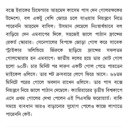
বক্সে ইরাকের ডিফেন্ডার আহমেদ কাসেম পাস দেন গোলরক্ষকের
উদ্দেশ্যে
,
বল একটু বেশি জোরে চলে যাওয়ায় নিয়ন্ত্রণে নিতে
পারেননি আহমেদ বাসিল। উসমান দেম্বেলে নিঃস্বার্থভাবে বল
বাড়িয়ে দেন এমবাপের দিকে
,
সহজেই জালে পাঠান ফ্রান্সের
রেকর্ড স্কোরার। সেনেগালের বিপক্ষে জোড়া গোল করে সাবেক
স্ট্রাইকার অলিভিয়ে জিঁরুকে ছাড়িয়ে ফ্রান্সের সফলতম
গোলস্কোরার হন এমবাপে। জাতীয় দলের হয়ে তার মোট গোল
হলো ৬০টি। চার মিনিট পর দারুণ একটি গোল পেতে পারতেন
মাইকেল ওলিসে। তার শট ক্রসবারে লেগে ফিরে আসে। ৬৬তম
মিনিটে পরের গোলে অবদান রাখেন ওলিসে। তার পাস বক্সে
নিয়ন্ত্রণে নিয়ে জালে পাঠান দেম্বেলে। ক্যারিয়ারের তৃতীয় বিশ্বকাপে
এসে প্রথম গোলের দেখা পেলেন এই পিএসজি ফরোয়ার্ড। বাকি
সময়ে ব্যবধান আরও বাড়ানোর সুযোগ পেলেও কাজে লাগাতে
পারেননি কেউ।