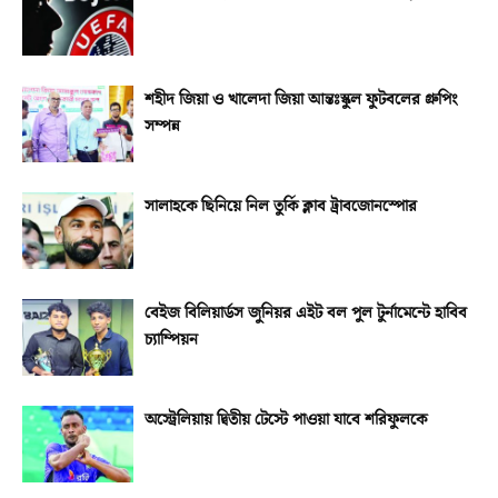
শহীদ জিয়া ও খালেদা জিয়া আন্তঃস্কুল ফুটবলের গ্রুপিং
সম্পন্ন
সালাহকে ছিনিয়ে নিল তুর্কি ক্লাব ট্রাবজোনস্পোর
বেইজ বিলিয়ার্ডস জুনিয়র এইট বল পুল টুর্নামেন্টে হাবিব
চ্যাম্পিয়ন
অস্ট্রেলিয়ায় দ্বিতীয় টেস্টে পাওয়া যাবে শরিফুলকে