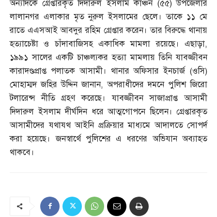
অন্যদিকে গ্রেপ্তারকৃত দিদারুল ইসলাম কাঞ্চন
(
৫৫
)
উপজেলার
লালানগর এলাকার মৃত নুরুল ইসলামের ছেলে। তাকে ১১ মে
রাতে এএসআই আবদুর রহিম গ্রেপ্তার করেন। তার বিরুদ্ধে থানায়
হত্যাচেষ্টা ও চাঁদাবাজিসহ একাধিক মামলা রয়েছে। এছাড়া
,
১৯৯১ সালের একটি চাঞ্চল্যকর হত্যা মামলায় তিনি যাবজ্জীবন
কারাদণ্ডপ্রাপ্ত পলাতক আসামী। থানার অফিসার ইনচার্জ
(
ওসি
)
মোহাম্মদ জহির উদ্দিন জানান
,
অপরাধীদের দমনে পুলিশ জিরো
টলারেন্স নীতি গ্রহণ করেছে। যাবজ্জীবন সাজাপ্রাপ্ত আসামী
দিদারুল ইসলাম দীর্ঘদিন ধরে আত্মগোপনে ছিলেন। গ্রেপ্তারকৃত
আসামীদের যথাযথ আইনি প্রক্রিয়ার মাধ্যমে আদালতে সোপর্দ
করা হয়েছে। জনস্বার্থে পুলিশের এ ধরণের অভিযান অব্যাহত
থাকবে।