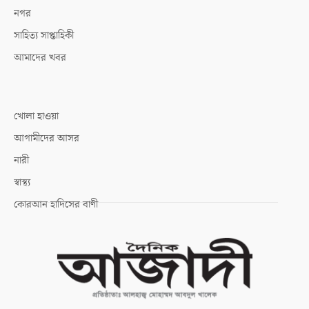
নগর
সাহিত্য সাপ্তাহিকী
আমাদের খবর
খোলা হাওয়া
আগামীদের আসর
নারী
স্বাস্থ্য
কোরআন হাদিসের বাণী