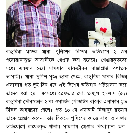
রাঙ্গুনিয়া মডেল থানা পুলিশের বিশেষ অভিযানে ২ জন
পরোয়ানাভুক্ত আসামীকে গ্রেপ্তার করা হয়েছে। গ্রেপ্তারকৃতদের
মধ্যে একজন হত্যা মামলার যাবজ্জীবন সাজাপ্রাপ্ত পলাতক
আসামী। থানা পুলিশ সূত্রে জানা গেছে
,
রাঙ্গুনিয়া থানার বিভিন্ন
এলাকায় গত দুই দিন ধরে এই বিশেষ অভিযান পরিচালনা করে
তাদের ধরা হয়। এরমধ্যে গ্রেফতার মো
.
তাজুল ইসলাম
(
৫১
)
রাঙ্গুনিয়া পৌরসভার ২ নং ওয়ার্ডের গোডাউন বাজার এলাকার মৃত
উকিল আহম্মদের ছেলে। গত ১০ মে এসআই মিজানুর রহমান
তাকে গ্রেপ্তার করেন। তার বিরুদ্ধে পুলিশের কাজে বাধা ও দাঙ্গার
অভিযোগে দায়েরকৃত থানার মামলায় গ্রেপ্তারি পরোয়ানা ছিল।