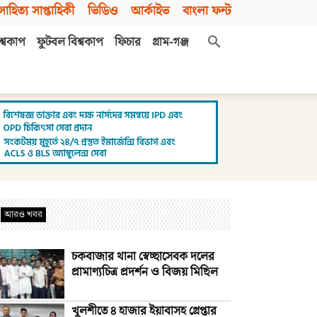
সাহিত্য সাপ্তাহিকী
ভিডিও
আর্কাইভ
বাংলা ফন্ট
শ্বকাপ
ফুটবল বিশ্বকাপ
ফিচার
গ্রাম-গঞ্জ
আরও খবর
চকবাজার থানা স্বেচ্ছাসেবক দলের
প্রামাণ্যচিত্র প্রদর্শন ও বিজয় মিছিল
খুলশীতে ৪ হাজার ইয়াবাসহ গ্রেপ্তার