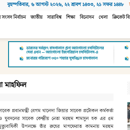
বৃহস্পতিবার
,
৬ আগস্ট ২০২৬
,
২২ শ্রাবণ ১৪৩৩
,
২১ সফর ১৪৪৮
 সংসদ নির্বাচন
জাতীয়
সারাবিশ্ব
শিক্ষা
বিনোদন
খেলা
ক্রিকেট বি
য়া মাহফিল
সাবেক প্রধানমন্ত্রী বেগম খালেদা জিয়ার সাবেক প্রটোকল কর্মকর্তা
ও যুবদলের সাবেক কেন্দ্রীয় নেতা মরহুম শামসুল হক এর ৫ম
মৃত্যুবার্ষিকী উপলক্ষে তাঁর রুহের মাগফেরাত কামনায় মরহুম