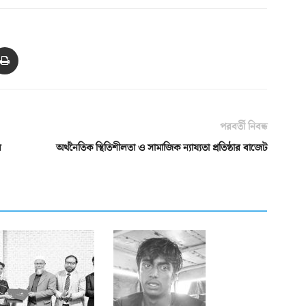
পরবর্তী নিবন্ধ
ব
অর্থনৈতিক স্থিতিশীলতা ও সামাজিক ন্যায্যতা প্রতিষ্ঠার বাজেট