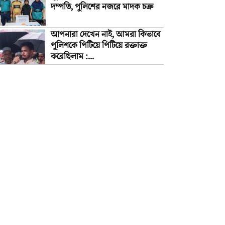
দম্পতি, পুলিশের নজরে মাদক চক্র
আপনারা দেখেন নাই, আমরা কিভাবে
পুলিশকে পিটিয়ে পিটিয়ে রক্তাক্ত
করেছিলাম :...