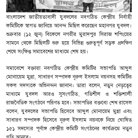
বাংলাদেশ জাতীয়তাবাদী যুবদলের নবগঠিত কেন্দ্রীয় নির্বাহী
কমিটিকে স্বাগত জানিয়ে আনন্দ মিছিল করেছেন মহানগর যুবদল।
শুক্রবার
(
১২ জুন
)
বিকেলে নগরীর মুরাদপুর সিরাজ শপিংয়ের
সামনে থেকে মিছিলটি শুরু হয়ে বিভিন্ন গুরুত্বপূর্ণ সড়ক প্রদক্ষিণ
শেষে সংক্ষিপ্ত সমাবেশের মাধ্যমে শেষ হয়।
সমাবেশে বক্তারা নবগঠিত কেন্দ্রীয় কমিটির সভাপতি আব্দুল
মোনায়েম মুন্না
,
সাধারণ সম্পাদক নূরুল ইসলাম নয়নসহ কমিটির
সকল সদস্যকে অভিনন্দন জানান। তারা বলেন
,
নতুন নেতৃত্বের
মাধ্যমে যুবদল আরও সুসংগঠিত
,
গতিশীল ও শক্তিশালী
রাজনৈতিক সংগঠনে পরিণত হবে। সভাপতির বক্তব্যে শেখ রাসেল
বলেন
,
যুবদলের সভাপতি হিসেবে আব্দুল মোনায়েম মুন্না এবং
সাধারণ সম্পাদক হিসেবে নূরুল ইসলাম নয়নকে নিয়ে ঘোষিত
১৫১ সদস্যের পূর্ণাঙ্গ কেন্দ্রীয় কমিটি সংগঠনের কার্যক্রমে নতুন
গতি আনবে।