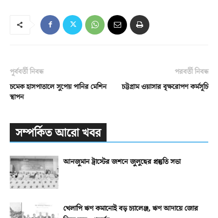
পূর্ববর্তী নিবন্ধ
পরবর্তী নিবন্ধ
চমেক হাসপাতালে সুপেয় পানির মেশিন
চট্টগ্রাম ওয়াসার বৃক্ষরোপণ কর্মসূচি
স্থাপন
সম্পর্কিত আরো খবর
আনজুমান ট্রাস্টের জশনে জুলুছের প্রস্তুতি সভা
খেলাপি ঋণ কমানোই বড় চ্যালেঞ্জ, ঋণ আদায়ে জোর