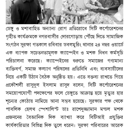
ডেঙ্গু ও মশাবাহিত অন্যান্য রোগ প্রতিরোধে সিটি কর্পোরেশনের
গৃহীত কার্যক্রমকে নগরবাসীর দোরগোড়ায় পৌঁছে দিতে সামাজিক
সংগঠন সুরক্ষা গতকাল রবিবার ডবলমুরিং থানার ২৪ নম্বর ওয়ার্ডে
এক ব্যাপক সচেতনতামূলক ক্যাম্পেইন ও মশক নিধন কর্মসূচি
পরিচালনা করেছে। ক্যাম্পেইনের শুরুতে সমাজের গণ্যমান্য
ব্যক্তিবর্গ
,
সমাজ কল্যাণ পরিষদের প্রতিনিধি এবং ব্যবসায়ীদের
নিয়ে একটি উঠান বৈঠক অনুষ্ঠিত হয়। এতে বক্তব্য রাখতে গিয়ে
প্রকৌশলী রাসুদুল ইসলাম রাসুদ বলেন
,
সিটি কর্পোরেশনের
সময়োপযোগী পদক্ষেপের ফলে ডেঙ্গুতে আক্রান্ত হয়ে মৃত্যুর হার
শূন্যের কোঠায় নামিয়ে আনা সম্ভব হয়েছে। সুরক্ষার পক্ষ থেকে
পাবলিক হেলথ স্পেশালিস্ট ডাঃ রাশেদুজ্জামান মন্ডল মশক
প্রজননের বৈজ্ঞানিক দিক ব্যাখ্যা করে বিটিআই প্রযুক্তির
কার্যকারিতার বিভিন্ন দিক তুলে ধরেন। সুরক্ষা পরিবারের আরেক