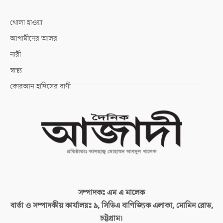
খোলা হাওয়া
আগামীদের আসর
নারী
স্বাস্থ্য
কোরআন হাদিসের বাণী
সম্পাদকঃ
এম এ মালেক
বার্তা ও সম্পাদকীয় কার্যালয়ঃ
৯, সিডিএ বাণিজ্যিক এলাকা, মোমিন রোড,
চট্টগ্রাম।