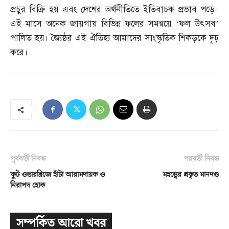
প্রচুর বিক্রি হয় এবং দেশের অর্থনীতিতে ইতিবাচক প্রভাব পড়ে।
এই মাসে অনেক জায়গায় বিভিন্ন ফলের সমন্বয়ে ‘ফল উৎসব’
পালিত হয়। জ্যৈষ্ঠর এই ঐতিহ্য আমাদের সাংস্কৃতিক শিকড়কে দৃঢ়
করে।
পূর্ববর্তী নিবন্ধ
পরবর্তী নিবন্ধ
ফুট ওভারব্রিজে হাঁটা আরামদায়ক ও
মহত্ত্বের প্রকৃত মানদণ্ড
নিরাপদ হোক
সম্পর্কিত আরো খবর