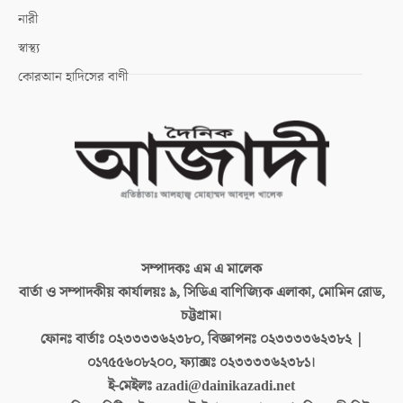
নারী
স্বাস্থ্য
কোরআন হাদিসের বাণী
সম্পাদকঃ
এম এ মালেক
বার্তা ও সম্পাদকীয় কার্যালয়ঃ
৯, সিডিএ বাণিজ্যিক এলাকা, মোমিন রোড,
চট্টগ্রাম।
ফোনঃ বার্তাঃ
০২৩৩৩৩৬২৩৮০, বিজ্ঞাপনঃ ০২৩৩৩৩৬২৩৮২ |
০১৭৫৫৬০৮২০০, ফ্যাক্সঃ ০২৩৩৩৩৬২৩৮১।
ই-মেইলঃ
azadi@dainikazadi.net