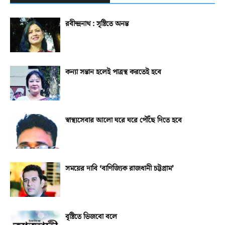
রবীন্দ্রনাথ : সৃষ্টিতে অনন্ত
কন্যা সন্তান হলেই পাত্রস্থ করতেই হবে
স্বাস্থ্যসেবার আলো ঘরে ঘরে পৌঁছে দিতে হবে
সময়ের দাবি ‘বাণিজ্যিক রাজধানী চট্টগ্রাম’
বৃষ্টিতে ভিজবো বলে