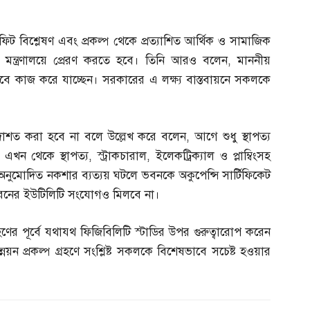
ফিট বিশ্লেষণ এবং প্রকল্প থেকে প্রত্যাশিত আর্থিক ও সামাজিক
্প মন্ত্রণালয়ে প্রেরণ করতে হবে। তিনি আরও বলেন
,
মাননীয়
িরলসভাবে কাজ করে যাচ্ছেন। সরকারের এ লক্ষ্য বাস্তবায়নে সকলকে
বরদাশত করা হবে না বলে উল্লেখ করে বলেন
,
আগে শুধু স্থাপত্য
এখন থেকে স্থাপত্য
,
স্ট্রাকচারাল
,
ইলেকট্রিক্যাল ও প্লাম্বিংসহ
া অনুমোদিত নকশার ব্যত্যয় ঘটলে ভবনকে অকুপেন্সি সার্টিফিকেট
ধরনের ইউটিলিটি সংযোগও মিলবে না।
রহণের পূর্বে যথাযথ ফিজিবিলিটি স্টাডির উপর গুরুত্বারোপ করেন
নয়ন প্রকল্প গ্রহণে সংশ্লিষ্ট সকলকে বিশেষভাবে সচেষ্ট হওয়ার