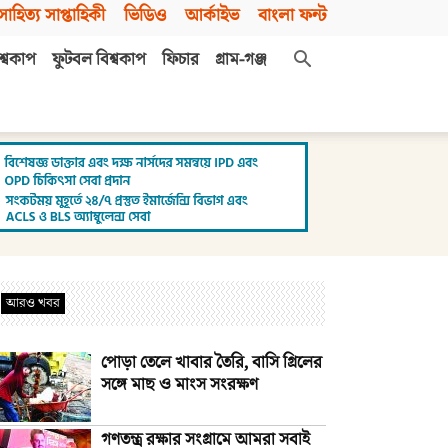
সাহিত্য সাপ্তাহিকী
ভিডিও
আর্কাইভ
বাংলা ফন্ট
শ্বকাপ
ফুটবল বিশ্বকাপ
ফিচার
গ্রাম-গঞ্জ
আরও খবর
পোড়া তেলে খাবার তৈরি, বাসি গ্রিলের
সঙ্গে মাছ ও মাংস সংরক্ষণ
গণতন্ত্র রক্ষার সংগ্রামে আমরা সবাই