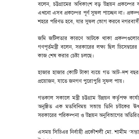
বলেন
,
চট্টগ্রামের অধিকাংশ বড় উন্নয়ন প্রকল্
এখনো এসব প্রকল্পের পূর্ণ সুফল পাচ্ছেন না। প্রকল্প
শহরে পরিণত হবে
,
যার সুফল ভোগ করবে নগরবাস
জমি জটিলতার কারণে আটকে থাকা প্রকল্পগুলোর 
গণপূর্তমন্ত্রী বলেন
,
সরকারের লক্ষ্য ছিল ডিসেম্বরের 
কাজ শেষ করার চেষ্টা চলছে।
হাজার হাজার কোটি টাকা ব্যয়ে গত আট
–
দশ বছর 
প্রয়োজন
,
যাতে জনগণ পুরোপুরি সুফল পায়।
গতকাল সকালে মন্ত্রী চট্টগ্রাম উন্নয়ন কর্তৃপক্ষ
অনুষ্ঠিত এক মতবিনিময় সভায় তিনি চউকের ঊর্ধ
সরকারের পরিকল্পনা ও উন্নয়ন অনুবিভাগের অতিরিক
এসময় সিডিএর নির্বাহী প্রকৌশলী মো
.
শামীম ‘সম্ভা