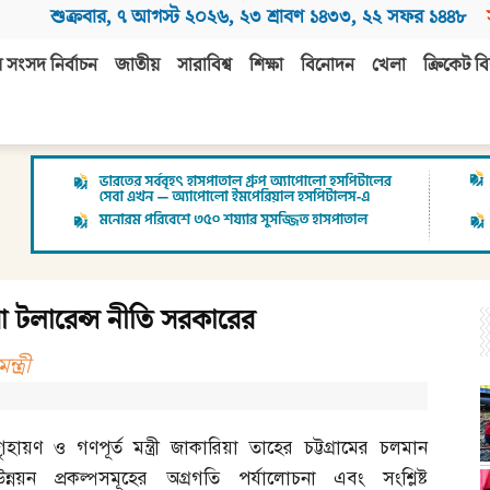
শুক্রবার
,
৭ আগস্ট ২০২৬
,
২৩ শ্রাবণ ১৪৩৩
,
২২ সফর ১৪৪৮
 সংসদ নির্বাচন
জাতীয়
সারাবিশ্ব
শিক্ষা
বিনোদন
খেলা
ক্রিকেট বি
ো টলারেন্স নীতি সরকারের
ত্রী
গৃহায়ণ ও গণপূর্ত মন্ত্রী জাকারিয়া তাহের চট্টগ্রামের চলমান
উন্নয়ন প্রকল্পসমূহের অগ্রগতি পর্যালোচনা এবং সংশ্লিষ্ট