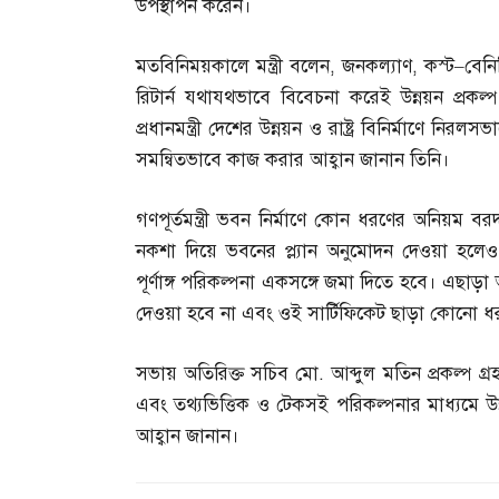
উপস্থাপন করেন।
মতবিনিময়কালে মন্ত্রী বলেন
,
জনকল্যাণ
,
কস্ট
–
বেনি
রিটার্ন যথাযথভাবে বিবেচনা করেই উন্নয়ন প্রকল
প্রধানমন্ত্রী দেশের উন্নয়ন ও রাষ্ট্র বিনির্মাণে ন
সমন্বিতভাবে কাজ করার আহ্বান জানান তিনি।
গণপূর্তমন্ত্রী ভবন নির্মাণে কোন ধরণের অনিয়ম 
নকশা দিয়ে ভবনের প্ল্যান অনুমোদন দেওয়া হলেও 
পূর্ণাঙ্গ পরিকল্পনা একসঙ্গে জমা দিতে হবে। এছাড়
দেওয়া হবে না এবং ওই সার্টিফিকেট ছাড়া কোনো 
সভায় অতিরিক্ত সচিব মো
.
আব্দুল মতিন প্রকল্প গ্
এবং তথ্যভিত্তিক ও টেকসই পরিকল্পনার মাধ্যমে উন্
আহ্বান জানান।