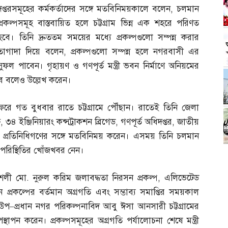
দপ্তরসমূহের কর্মকর্তাদের সঙ্গে মতবিনিময়কালে বলেন
,
চলমান
প্রকল্পসমূহ বাস্তবায়িত হলে চট্টগ্রাম ভিন্ন এক শহরে পরিণত
হবে। তিনি দ্রুততম সময়ের মধ্যে প্রকল্পগুলো সম্পন্ন করার
তাগাদা দিয়ে বলেন
,
প্রকল্পগুলো সম্পন্ন হলে নগরবাসী এর
সুফল পাবেন। গৃহায়ণ ও গণপূর্ত মন্ত্রী ভবন নির্মাণে অনিয়মের
ে বলেও উল্লেখ করেন।
ি সফরে গত বুধবার রাতে চট্টগ্রামে পৌঁছান। রাতেই তিনি জেলা
ষ
,
৩৪ ইঞ্জিনিয়ারং কন্সট্রাকশন ব্রিগেড
,
গণপূর্ত অধিদপ্তর
,
জাতীয়
র প্রতিনিধিগণের সঙ্গে মতবিনিময় করেন। এসময় তিনি চলমান
য়ন পরিস্থিতির খোঁজখবর নেন।
কৌশলী মো
.
নুরুল করিম জলাবদ্ধতা নিরসন প্রকল্প
,
এলিভেটেড
প্রকল্পের বর্তমান অগ্রগতি এবং সম্ভাব্য সমাপ্তির সময়কাল
 উপ
–
প্রধান নগর পরিকল্পনাবিদ আবু ঈসা আনসারী চট্টগ্রামের
পস্থাপন করেন। প্রকল্পসমূহের অগ্রগতি পর্যালোচনা শেষে মন্ত্রী