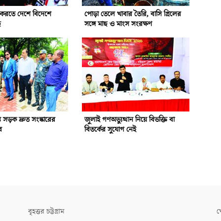
ন করতে দেশে বিদেশে
পোড়া তেলে খাবার তৈরি, বাসি গ্রিলের
ে
সঙ্গে মাছ ও মাংস সংরক্ষণ
রস্ত সড়ক দ্রুত সংস্কারের
জুলাই গণঅভ্যুত্থান নিয়ে বিভক্তি বা
র
বিতর্কের সুযোগ নেই
বৃহত্তর চট্টগ্রাম
খ