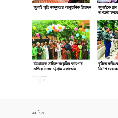
জুলাই স্মৃতি জাদুঘরের আনুষ্ঠানিক উদ্বোধন
জুলাইকে ম্লা
অপচেষ্টা চলছ
চট্টগ্রামকে সাহিত্য-সংস্কৃতির জায়গায়
বৃষ্টিতে ক্ষতিগ্
এগিয়ে নিচ্ছে চট্টগ্রাম একাডেমি
নির্দেশ মেয়রে
এই দিনে