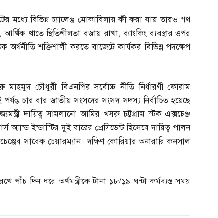
কটের মধ্যে বিভিন্ন চ্যালেঞ্জ মোকাবিলায় কী করা যায় তারও পথ
,
আর্থিক খাতে স্থিতিশীলতা বজায় রাখা
,
ব্যাংকিং ব্যবস্থার ওপর
টিক অর্থনীতি শক্তিশালী করতে বাজেটে কার্যকর বিভিন্ন পদক্ষেপ
 মাহমুদ চৌধুরী বিএনপির সর্বোচ্চ নীতি নির্ধারণী ফোরাম
পর্যন্ত চার বার জাতীয় সংসদের সংসদ সদস্য নির্বাচিত হয়েছে
ন্ত্রী দায়িত্ব সামলানো আমির খসরু চট্টগ্রাম স্টক এক্সচেঞ্জ
ার্স অ্যান্ড ইন্ডাস্টির দুই বারের প্রেসিডেন্ট হিসেবে দায়িত্ব পালন
্সচেঞ্জের সাবেক চেয়ারম্যান। দক্ষিণ কোরিয়ার অনারারি কনসাল
ে পাঁচ দিন ধরে অর্থমন্ত্রীকে টানা ১৮
/
১৯ ঘন্টা কর্মব্যস্ত সময়