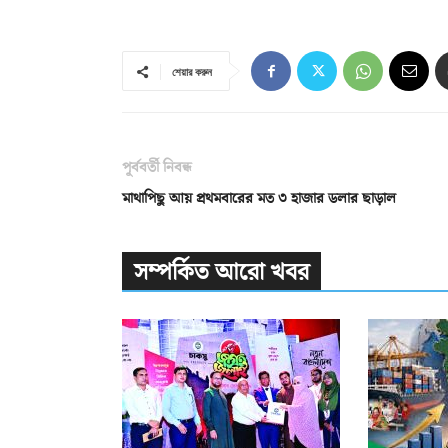
শেয়ার করুন
পূর্ববর্তী নিবন্ধ
মাথাপিছু আয় প্রথমবারের মত ৩ হাজার ডলার ছাড়াল
সম্পর্কিত আরো খবর