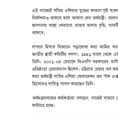
এই বাজেটে পশ্চিম এশিয়ার যুদ্ধের কারণে সৃষ্ট সং
নির্দেশনাও থাকবে বলে আভাস দেন অর্থমন্ত্রী। বলেন
জনগণের আস্থা ফেরানো
,
রাজস্ব আদায় বৃদ্ধি
,
সামষ্
থাকবে।
লন্ডনে হিসাব বিজ্ঞানে পড়ালেখা করা আমির খসরু
জাতীয় স্থায়ী কমিটির সদস্য। ১৯৯১ সালে থেকে এই 
তিনি। ২০০১
–
০৪ মেয়াদে বিএনপি সরকারের বাণিজ্যম
প্রতিষ্ঠাতা চেয়ারম্যান ছিলেন। চট্টগ্রাম চেম্বার অব কম
করা অর্থমন্ত্রী সাউথ এশিয়া ফেডারেশন অব স্টক এক
হিসেবেও দায়িত্ব পালন করেছেন তিনি।
অর্থমন্ত্রণালয়ের কর্মকর্তারা বলছেন
,
বাজেট সামনে রেখ
কাটাতে হচ্ছে।