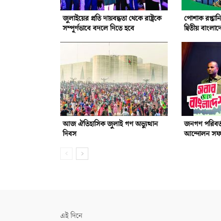
জুলাইয়ের প্রতি দায়বদ্ধতা থেকে রাষ্ট্রকে
পোশাক রপ্তানি
সম্পূর্ণভাবে বদলে দিতে হবে
দ্বিতীয় বাংলা
আজ ঐতিহাসিক জুলাই গণ অভ্যুত্থান
জনগণ পরিবর্
দিবস
আন্দোলন সফল হ
এই দিনে