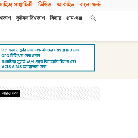
সাহিত্য সাপ্তাহিকী
ভিডিও
আর্কাইভ
বাংলা ফন্ট
শ্বকাপ
ফুটবল বিশ্বকাপ
ফিচার
গ্রাম-গঞ্জ
আরও খবর