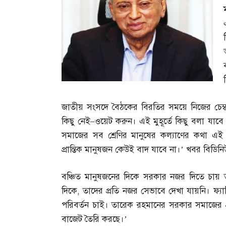
জাতীয় সংসদে বৈঠকের বিরতির সময়ে নিজের চেম্
কিছু নেই
–
ওয়েট করুন। এই মুহূর্তে কিছু বলা যাব
সমাজের সব শ্রেণির মানুষের কল্যাণের কথা এই 
প্রান্তিক মানুষজন কেউই বাদ যাবে না।’ খবর বিডিন
বঞ্চিত মানুষজনের দিকে সরকার নজর দিতে চায় তুল
দিকে
,
তাদের প্রতি নজর সেভাবে দেখা যায়নি। ফ্য
পরিবর্তন চাই। তারেক রহমানের সরকার সমাজের প্রত
বাজেট তৈরি করছে।’