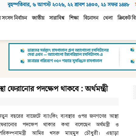
বৃহস্পতিবার
,
৬ আগস্ট ২০২৬
,
২২ শ্রাবণ ১৪৩৩
,
২১ সফর ১৪৪৮
 সংসদ নির্বাচন
জাতীয়
সারাবিশ্ব
শিক্ষা
বিনোদন
খেলা
ক্রিকেট বি
থা ফেরানোর পদক্ষেপ থাকবে : অর্থমন্ত্রী
নতুন বছরের বাজেটে ব্যাংকিং ব্যবস্থার ওপর জনগণের আস্থা
ফেরানোর পদক্ষেপ থাকার কথা বলেছেন অর্থমন্ত্রী ও
পরিকল্পনামন্ত্রী আমির খসরু মাহমুদ চৌধুরী। এছাড়া