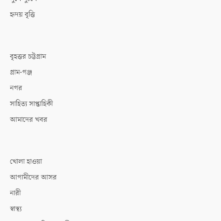
হৃদয় বৃত্তি
বৃহত্তর চট্টগ্রাম
গ্রাম-গঞ্জ
নগর
সাহিত্য সাপ্তাহিকী
আমাদের খবর
খোলা হাওয়া
আগামীদের আসর
নারী
স্বাস্থ্য