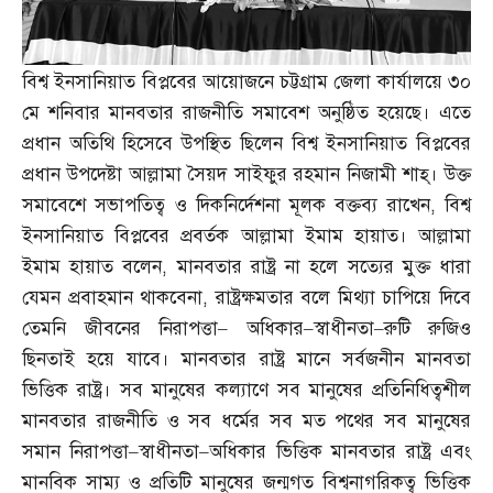
বিশ্ব ইনসানিয়াত বিপ্লবের আয়োজনে চট্টগ্রাম জেলা কার্যালয়ে ৩০
মে শনিবার মানবতার রাজনীতি সমাবেশ অনুষ্ঠিত হয়েছে। এতে
প্রধান অতিথি হিসেবে উপস্থিত ছিলেন বিশ্ব ইনসানিয়াত বিপ্লবের
প্রধান উপদেষ্টা আল্লামা সৈয়দ সাইফুর রহমান নিজামী শাহ্‌। উক্ত
সমাবেশে সভাপতিত্ব ও দিকনির্দেশনা মূলক বক্তব্য রাখেন
,
বিশ্ব
ইনসানিয়াত বিপ্লবের প্রবর্তক আল্লামা ইমাম হায়াত। আল্লামা
ইমাম হায়াত বলেন
,
মানবতার রাষ্ট্র না হলে সত্যের মুক্ত ধারা
যেমন প্রবাহমান থাকবেনা
,
রাষ্ট্রক্ষমতার বলে মিথ্যা চাপিয়ে দিবে
তেমনি জীবনের নিরাপত্তা
–
অধিকার
–
স্বাধীনতা
–
রুটি রুজিও
ছিনতাই হয়ে যাবে। মানবতার রাষ্ট্র মানে সর্বজনীন মানবতা
ভিত্তিক রাষ্ট্র। সব মানুষের কল্যাণে সব মানুষের প্রতিনিধিত্বশীল
মানবতার রাজনীতি ও সব ধর্মের সব মত পথের সব মানুষের
সমান নিরাপত্তা
–
স্বাধীনতা
–
অধিকার ভিত্তিক মানবতার রাষ্ট্র এবং
মানবিক সাম্য ও প্রতিটি মানুষের জন্মগত বিশ্বনাগরিকত্ব ভিত্তিক