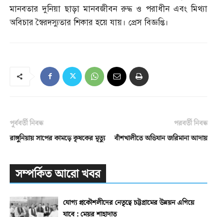
মানবতার দুনিয়া ছাড়া মানবজীবন রুদ্ধ ও পরাধীন এবং মিথ্যা
অবিচার স্বৈরদস্যুতার শিকার হয়ে যায়। প্রেস বিজ্ঞপ্তি।
পূর্ববর্তী নিবন্ধ
পরবর্তী নিবন্ধ
রাঙ্গুনিয়ায় সাপের কামড়ে কৃষকের মৃত্যু
বাঁশখালীতে অভিযান জরিমানা আদায়
সম্পর্কিত আরো খবর
যোগ্য প্রকৌশলীদের নেতৃত্বে চট্টগ্রামের উন্নয়ন এগিয়ে
যাবে : মেয়র শাহাদাত