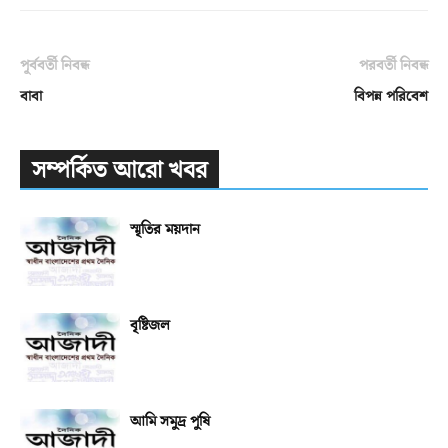
পূর্ববর্তী নিবন্ধ
পরবর্তী নিবন্ধ
বাবা
বিপন্ন পরিবেশ
সম্পর্কিত আরো খবর
স্মৃতির ময়দান
বৃষ্টিজল
আমি সমুদ্র পুষি