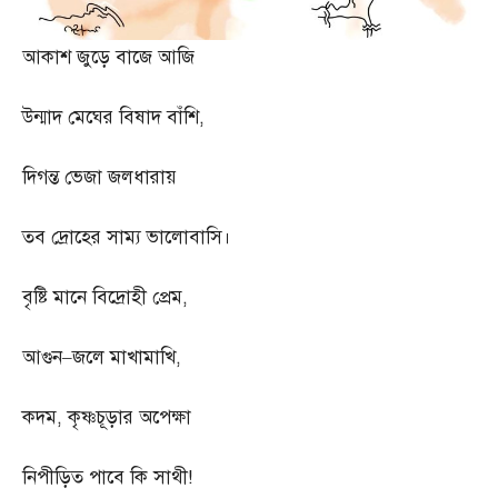
আকাশ জুড়ে বাজে আজি
উন্মাদ মেঘের বিষাদ বাঁশি
,
দিগন্ত ভেজা জলধারায়
তব দ্রোহের সাম্য ভালোবাসি।
বৃষ্টি মানে বিদ্রোহী প্রেম
,
আগুন
–
জলে মাখামাখি
,
কদম
,
কৃষ্ণচূড়ার অপেক্ষা
নিপীড়িত পাবে কি সাথী
!