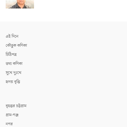
এই দিনে
কৌতুক কণিকা
চিঠিপত্র
তথ্য কণিকা
সুখে দুঃখে
হৃদয় বৃত্তি
বৃহত্তর চট্টগ্রাম
গ্রাম-গঞ্জ
নগর