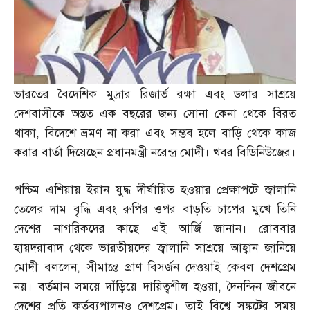
ভারতের বৈদেশিক মুদ্রার রিজার্ভ রক্ষা এবং ডলার সাশ্রয়ে
দেশবাসীকে অন্তত এক বছরের জন্য সোনা কেনা থেকে বিরত
থাকা
,
বিদেশে ভ্রমণ না করা এবং সম্ভব হলে বাড়ি থেকে কাজ
করার বার্তা দিয়েছেন প্রধানমন্ত্রী নরেন্দ্র মোদী। খবর বিডিনিউজের।
পশ্চিম এশিয়ায় ইরান যুদ্ধ দীর্ঘায়িত হওয়ার প্রেক্ষাপটে জ্বালানি
তেলের দাম বৃদ্ধি এবং রুপির ওপর বাড়তি চাপের মুখে তিনি
দেশের নাগরিকদের কাছে এই আর্জি জানান। রোববার
হায়দরাবাদ থেকে ভারতীয়দের জ্বালানি সাশ্রয়ে আহ্বান জানিয়ে
মোদী বললেন
,
সীমান্তে প্রাণ বিসর্জন দেওয়াই কেবল দেশপ্রেম
নয়। বর্তমান সময়ে দাঁড়িয়ে দায়িত্বশীল হওয়া
,
দৈনন্দিন জীবনে
দেশের প্রতি কর্তব্যপালনও দেশপ্রেম। তাই বিশ্বে সঙ্কটের সময়