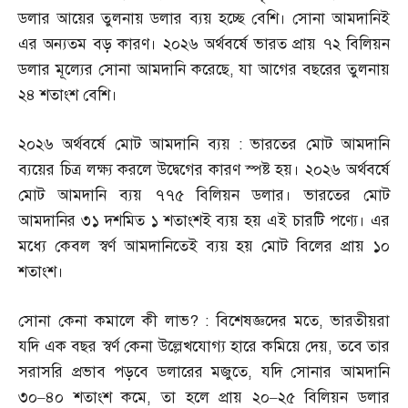
ডলার আয়ের তুলনায় ডলার ব্যয় হচ্ছে বেশি। সোনা আমদানিই
এর অন্যতম বড় কারণ। ২০২৬ অর্থবর্ষে ভারত প্রায় ৭২ বিলিয়ন
ডলার মূল্যের সোনা আমদানি করেছে
,
যা আগের বছরের তুলনায়
২৪ শতাংশ বেশি।
২০২৬ অর্থবর্ষে মোট আমদানি ব্যয়
:
ভারতের মোট আমদানি
ব্যয়ের চিত্র লক্ষ্য করলে উদ্বেগের কারণ স্পষ্ট হয়। ২০২৬ অর্থবর্ষে
মোট আমদানি ব্যয় ৭৭৫ বিলিয়ন ডলার। ভারতের মোট
আমদানির ৩১ দশমিত ১ শতাংশই ব্যয় হয় এই চারটি পণ্যে। এর
মধ্যে কেবল স্বর্ণ আমদানিতেই ব্যয় হয় মোট বিলের প্রায় ১০
শতাংশ।
সোনা কেনা কমালে কী লাভ
? :
বিশেষজ্ঞদের মতে
,
ভারতীয়রা
যদি এক বছর স্বর্ণ কেনা উল্লেখযোগ্য হারে কমিয়ে দেয়
,
তবে তার
সরাসরি প্রভাব পড়বে ডলারের মজুতে
,
যদি সোনার আমদানি
৩০
–
৪০ শতাংশ কমে
,
তা হলে প্রায় ২০
–
২৫ বিলিয়ন ডলার