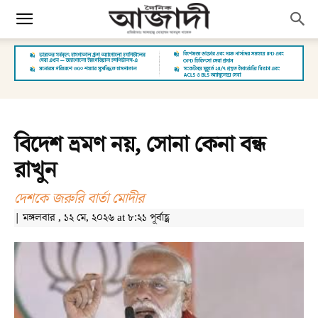
বিদেশ ভ্রমণ নয়, সোনা কেনা বন্ধ
রাখুন
দেশকে জরুরি বার্তা মোদীর
| মঙ্গলবার , ১২ মে, ২০২৬ at ৮:২১ পূর্বাহ্ণ