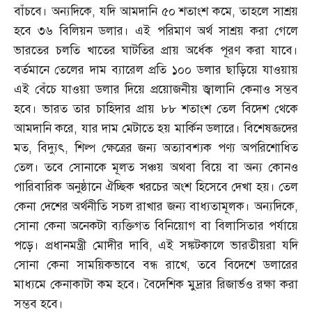
বাঁচবে। অন্যদিকে
,
যদি আমদানি ৫০ শতাংশ কমে
,
তাহলে সাশ্রয়
হবে ৩৬ বিলিয়ন ডলার। এই পরিমাণ অর্থ সাশ্রয় করা গেলে
ভারতের চলতি খাতের ঘাটতির প্রায় অর্ধেক পূরণ করা যাবে।
বর্তমানে তেলের দাম ব্যারেল প্রতি ১০০ ডলার ছাড়িয়ে যাওয়ায়
এই বেঁচে যাওয়া ডলার দিয়ে প্রয়োজনীয় জ্বালানি কেনাও সম্ভব
হবে। ভারত তার চাহিদার প্রায় ৮৮ শতাংশ তেল বিদেশ থেকে
আমদানি করে
,
যার দাম মেটাতে হয় মার্কিন ডলারে। বিশেষজ্ঞদের
মত
,
বিদ্যুৎ
,
শিল্প ক্ষেত্রের জন্য অত্যাবশ্যক পণ্য অপরিশোধিত
তেল। তবে সোনাকে মূলত সঞ্চয় অথবা বিয়ে বা অন্য কোনও
পারিবারিক অনুষ্ঠানে ঐচ্ছিক খরচের অংশ হিসেবে দেখা হয়। তেল
কেনা দেশের অর্থনীতি সচল রাখার জন্য বাধ্যতামূলক। অন্যদিকে
,
সোনা কেনা অনেকটা ব্যক্তিগত বিনিয়োগ বা বিলাসিতার পর্যায়ে
পড়ে। প্রধানমন্ত্রী মোদীর দাবি
,
এই সঙ্কটকালে ভারতীয়রা যদি
সোনা কেনা সাময়িকভাবে বন্ধ রাখে
,
তবে বিদেশে ডলারের
মাধ্যমে কেনাকাটা কম হবে। বৈদেশিক মুদ্রার রিজার্ভও রক্ষা করা
সম্ভব হবে।