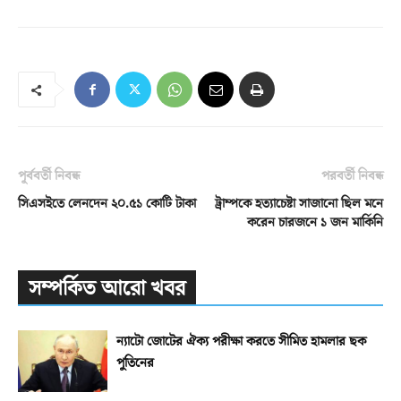
পূর্ববর্তী নিবন্ধ
পরবর্তী নিবন্ধ
সিএসইতে লেনদেন ২০.৫১ কোটি টাকা
ট্রাম্পকে হত্যাচেষ্টা সাজানো ছিল মনে
করেন চারজনে ১ জন মার্কিনি
সম্পর্কিত আরো খবর
ন্যাটো জোটের ঐক্য পরীক্ষা করতে সীমিত হামলার ছক
পুতিনের