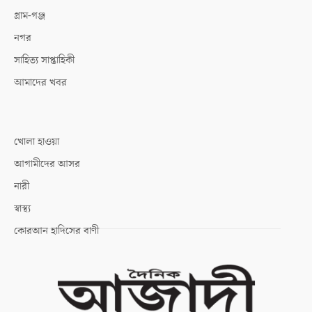
গ্রাম-গঞ্জ
নগর
সাহিত্য সাপ্তাহিকী
আমাদের খবর
খোলা হাওয়া
আগামীদের আসর
নারী
স্বাস্থ্য
কোরআন হাদিসের বাণী