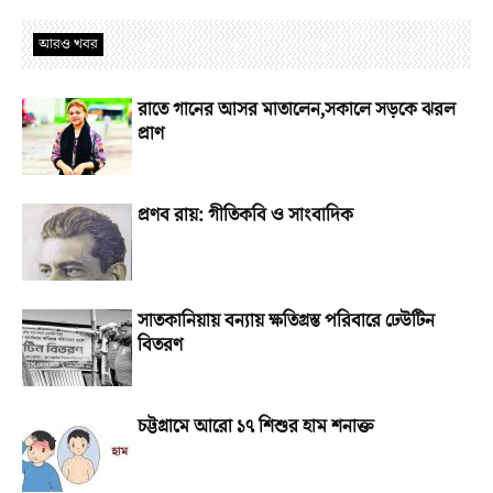
আরও খবর
রাতে গানের আসর মাতালেন,সকালে সড়কে ঝরল
প্রাণ
প্রণব রায়: গীতিকবি ও সাংবাদিক
সাতকানিয়ায় বন্যায় ক্ষতিগ্রস্ত পরিবারে ঢেউটিন
বিতরণ
চট্টগ্রামে আরো ১৭ শিশুর হাম শনাক্ত