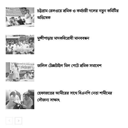
চট্টগ্রাম রেলওয়ে শ্রমিক ও কর্মচারী দলের নতুন কমিটির
অভিষেক
মুন্সীপাড়ায় মাদকবিরোধী মানববন্ধন
জলিল টেক্সটাইল মিল গেটে শ্রমিক সমাবেশ
হেফাজতের আমীরের সাথে বিএনপি নেতা শামীমের
সৌজন্য সাক্ষাৎ