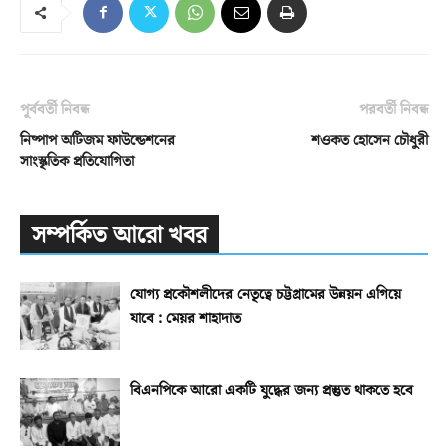
পূর্ববর্তী নিবন্ধ
পরবর্তী নিবন্ধ
নিষ্পাপ অটিজম ফাউন্ডেশনের
শওকত হোসেন চৌধুরী
সাংস্কৃতিক প্রতিযোগিতা
সম্পর্কিত আরো খবর
যোগ্য প্রকৌশলীদের নেতৃত্বে চট্টগ্রামের উন্নয়ন এগিয়ে
যাবে : মেয়র শাহাদাত
বিএনপিকে আরো একটি যুদ্ধের জন্য প্রস্তুত থাকতে হবে