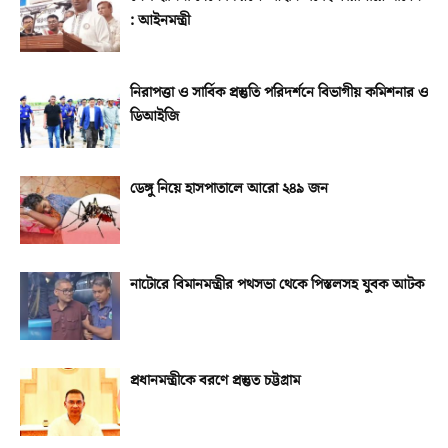
: আইনমন্ত্রী
নিরাপত্তা ও সার্বিক প্রস্তুতি পরিদর্শনে বিভাগীয় কমিশনার ও
ডিআইজি
ডেঙ্গু নিয়ে হাসপাতালে আরো ২৪৯ জন
নাটোরে বিমানমন্ত্রীর পথসভা থেকে পিস্তলসহ যুবক আটক
প্রধানমন্ত্রীকে বরণে প্রস্তুত চট্টগ্রাম