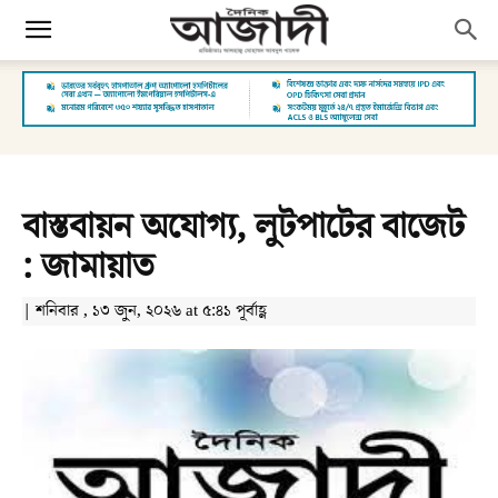
বাস্তবায়ন অযোগ্য, লুটপাটের বাজেট
: জামায়াত
| শনিবার , ১৩ জুন, ২০২৬ at ৫:৪১ পূর্বাহ্ণ