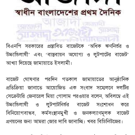
বিএনপি সরকারের প্রস্তাবিত বাজেটকে ‘অধিক ঋণনির্ভর ও
উচ্চাভিলাষী’ এবং ‘বাস্তবায়ন অযোগ্য ও লুটপাটের বাজেট’
আখ্যা দিয়েছে জামায়াতে ইসলামী।
বাজেট ঘোষণার পরদিন গতকাল জামায়াতের আনুষ্ঠানিক
প্রতিক্রিয়া জানাতে আয়োজিত এক সংবাদ সম্মেলনে দলটির
সেক্রেটারি জেনারেল মিয়া গোলাম পরওয়ার বলেন
,
অবিলম্বে এই
উচ্চাভিলাষী ও লুটপাটনির্ভর বাজেট সংশোধন করে
বিনিয়োগবান্ধব
,
কর্মসংস্থানমুখী ও জনকল্যাণমূলক বাজেট
প্রণয়নের জন্য আমরা জোর দাবি জানাচ্ছি। খবর বিডিনিউজের।