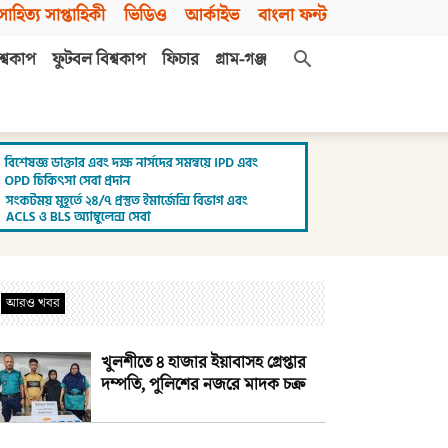
সাহিত্য সাপ্তাহিকী
ভিডিও
আর্কাইভ
বাংলা ফন্ট
শ্বকাপ
ফুটবল বিশ্বকাপ
ফিচার
গ্রাম-গঞ্জ
আরও খবর
খুলশীতে ৪ হাজার ইয়াবাসহ গ্রেপ্তার
দম্পতি, পুলিশের নজরে মাদক চক্র