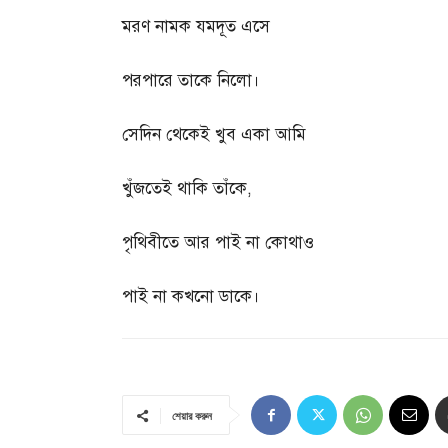
মরণ নামক যমদূত এসে
পরপারে তাকে নিলো।
সেদিন থেকেই খুব একা আমি
খুঁজতেই থাকি তাঁকে
,
পৃথিবীতে আর পাই না কোথাও
পাই না কখনো ডাকে।
শেয়ার করুন