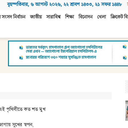
বৃহস্পতিবার
,
৬ আগস্ট ২০২৬
,
২২ শ্রাবণ ১৪৩৩
,
২১ সফর ১৪৪৮
 সংসদ নির্বাচন
জাতীয়
সারাবিশ্ব
শিক্ষা
বিনোদন
খেলা
ক্রিকেট বি
এই পৃথিবীতে কত শত মুখ
জাগায় সুখের স্বপন
,