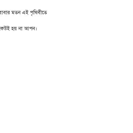
বাবার মতন এই পৃথিবীতে
কেউই হয় না আপন।