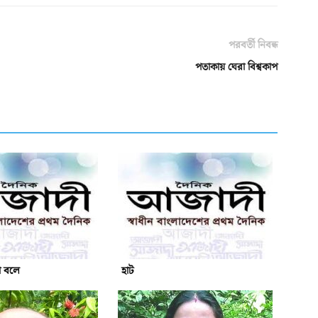
পরবর্তী নিবন্ধ
পতাকায় ঘেরা বিশ্বকাপ
ো বলে
হাট