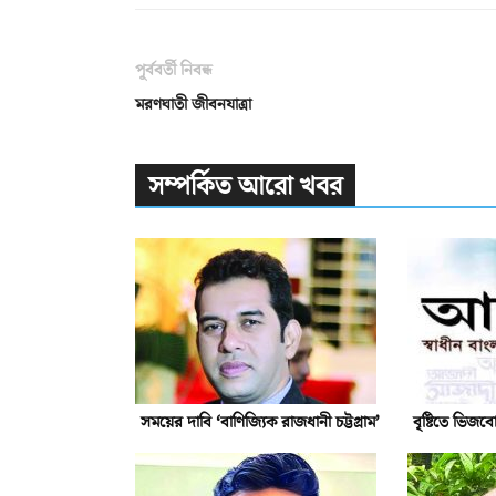
পূর্ববর্তী নিবন্ধ
মরণঘাতী জীবনযাত্রা
সম্পর্কিত আরো খবর
সময়ের দাবি ‘বাণিজ্যিক রাজধানী চট্টগ্রাম’
বৃষ্টিতে ভিজব