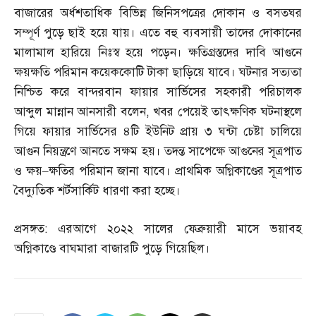
বাজারের অর্ধশতাধিক বিভিন্ন জিনিসপত্রের দোকান ও বসতঘর
সম্পূর্ণ পুড়ে ছাই হয়ে যায়। এতে বহু ব্যবসায়ী তাদের দোকানের
মালামাল হারিয়ে নিঃস্ব হয়ে পড়েন। ক্ষতিগ্রস্তদের দাবি আগুনে
ক্ষয়ক্ষতি পরিমান কয়েককোটি টাকা ছাড়িয়ে যাবে। ঘটনার সত্যতা
নিশ্চিত করে বান্দরবান ফায়ার সার্ভিসের সহকারী পরিচালক
আব্দুল মান্নান আনসারী বলেন
,
খবর পেয়েই তাৎক্ষণিক ঘটনাস্থলে
গিয়ে ফায়ার সার্ভিসের ৪টি ইউনিট প্রায় ৩ ঘন্টা চেষ্টা চালিয়ে
আগুন নিয়ন্ত্রণে আনতে সক্ষম হয়। তদন্ত সাপেক্ষে আগুনের সূত্রপাত
ও ক্ষয়
–
ক্ষতির পরিমান জানা যাবে। প্রাথমিক অগ্নিকাণ্ডের সূত্রপাত
বৈদ্যুতিক শর্টসার্কিট ধারণা করা হচ্ছে।
প্রসঙ্গত
:
এরআগে ২০২২ সালের ফেব্রুয়ারী মাসে ভয়াবহ
অগ্নিকাণ্ডে বাঘমারা বাজারটি পুড়ে গিয়েছিল।