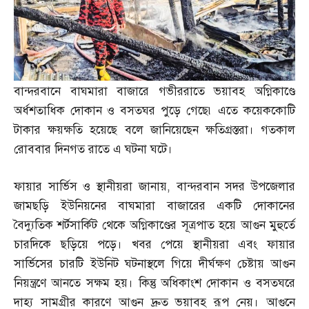
বান্দরবানে বাঘমারা বাজারে গভীররাতে ভয়াবহ অগ্নিকাণ্ডে
অর্ধশতাধিক দোকান ও বসতঘর পুড়ে গেছে৷ এতে কয়েককোটি
টাকার ক্ষয়ক্ষতি হয়েছে বলে জানিয়েছেন ক্ষতিগ্রস্তরা। গতকাল
রোববার দিনগত রাতে এ ঘটনা ঘটে।
ফায়ার সার্ভিস ও স্থানীয়রা জানায়
,
বান্দরবান সদর উপজেলার
জামছড়ি ইউনিয়নের বাঘমারা বাজারের একটি দোকানের
বৈদ্যুতিক শর্টসার্কিট থেকে অগ্নিকাণ্ডের সূত্রপাত হয়ে আগুন মুহুর্তে
চারদিকে ছড়িয়ে পড়ে। খবর পেয়ে স্থানীয়রা এবং ফায়ার
সার্ভিসের চারটি ইউনিট ঘটনাস্থলে গিয়ে দীর্ঘক্ষণ চেষ্টায় আগুন
নিয়ন্ত্রণে আনতে সক্ষম হয়। কিন্তু অধিকাংশ দোকান ও বসতঘরে
দাহ্য সামগ্রীর কারণে আগুন দ্রুত ভয়াবহ রূপ নেয়। আগুনে