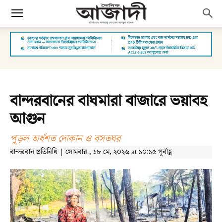
বান্দরবানের বাঘমারা বাজারে ভয়াবহ
আগুন
পুড়ল অর্ধশত দোকান ও বসতঘর
বান্দরবান প্রতিনিধি | সোমবার , ১৮ মে, ২০২৬ at ১০:১৫ পূর্বাহ্ণ