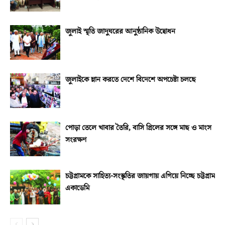
জুলাই স্মৃতি জাদুঘরের আনুষ্ঠানিক উদ্বোধন
জুলাইকে ম্লান করতে দেশে বিদেশে অপচেষ্টা চলছে
পোড়া তেলে খাবার তৈরি, বাসি গ্রিলের সঙ্গে মাছ ও মাংস
সংরক্ষণ
চট্টগ্রামকে সাহিত্য-সংস্কৃতির জায়গায় এগিয়ে নিচ্ছে চট্টগ্রাম
একাডেমি