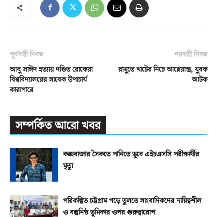
পূর্ববর্তী নিবন্ধ
পরবর্তী নিবন্ধ
আবু সাঈদ হত্যায় দণ্ডিত রোকেয়া
রামুতে খাটের নিচে আগ্নেয়াস্ত্র, যুবক
বিশ্ববিদ্যালয়ের সাবেক উপাচার্য
আটক
কারাগারে
সম্পর্কিত আরো খবর
কক্সবাজার সৈকতে পানিতে ডুবে এইচএসসি পরীক্ষার্থীর
মৃত্যু
পরিকল্পিত চট্টগ্রাম গড়ে তুলতে সাংবাদিকদের দায়িত্বশীল
ও বস্তুনিষ্ঠ ভূমিকার ওপর গুরুত্বারোপ