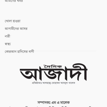
আমাদের খবর
খোলা হাওয়া
আগামীদের আসর
নারী
স্বাস্থ্য
কোরআন হাদিসের বাণী
সম্পাদকঃ
এম এ মালেক