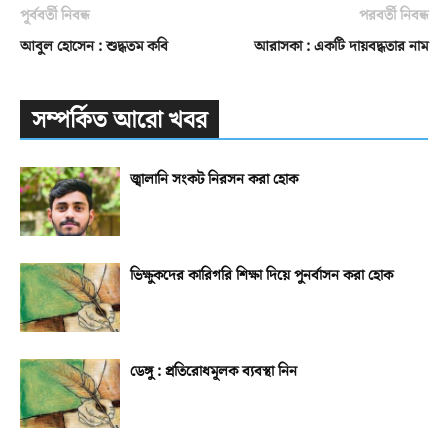
পূর্ববর্তী নিবন্ধ
পরবর্তী নিবন্ধ
আবুল হোসেন : শুদ্ধতম কবি
আরাসকা : একটি দায়বদ্ধতার নাম
সম্পর্কিত আরো খবর
জ্বালানি সংকট নিরসন করা হোক
ভিক্ষুকদের কারিগরি শিক্ষা দিয়ে পুনর্বাসন করা হোক
ডেঙ্গু : প্রতিরোধমূলক ব্যবস্থা নিন