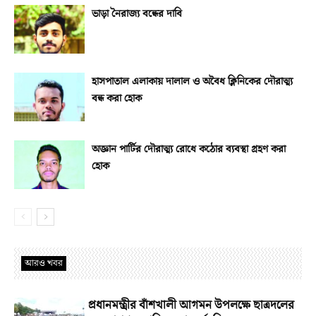
ভাড়া নৈরাজ্য বন্ধের দাবি
হাসপাতাল এলাকায় দালাল ও অবৈধ ক্লিনিকের দৌরাত্ম্য
বন্ধ করা হোক
অজ্ঞান পার্টির দৌরাত্ম্য রোধে কঠোর ব্যবস্থা গ্রহণ করা
হোক
আরও খবর
প্রধানমন্ত্রীর বাঁশখালী আগমন উপলক্ষে ছাত্রদলের