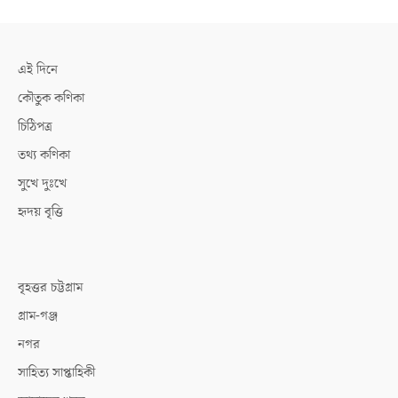
এই দিনে
কৌতুক কণিকা
চিঠিপত্র
তথ্য কণিকা
সুখে দুঃখে
হৃদয় বৃত্তি
বৃহত্তর চট্টগ্রাম
গ্রাম-গঞ্জ
নগর
সাহিত্য সাপ্তাহিকী