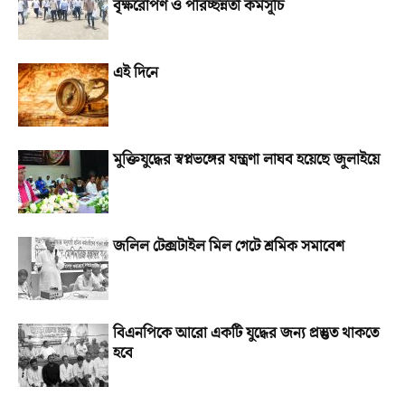
বৃক্ষরোপণ ও পরিচ্ছন্নতা কর্মসূচি
এই দিনে
মুক্তিযুদ্ধের স্বপ্নভঙ্গের যন্ত্রণা লাঘব হয়েছে জুলাইয়ে
জলিল টেক্সটাইল মিল গেটে শ্রমিক সমাবেশ
বিএনপিকে আরো একটি যুদ্ধের জন্য প্রস্তুত থাকতে
হবে