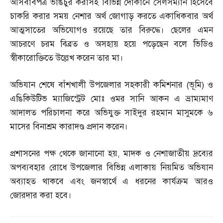
আসবাবপত্র ভাঙচুর করাসহ বিভিন্ন দোকানে সেলসম্যান হিসেবে
চাকরি করার সময় নেশার অর্থ জোগাড় করতে একাধিকবার অর্থ
আত্মসাতের অভিযোগও রয়েছে তার বিরুদ্ধে। ছেলের এমন
আচরণে চরম বিব্রত ও অসহায় হয়ে পড়েছেন বলে ভিডিও
স্বীকারোক্তিতে উল্লেখ করেন তার মা।
অভিযান শেষে বাঁশখালী উপজেলার সহকারী কমিশনার
(
ভূমি
)
ও
এঙিকিউটিভ ম্যাজিস্ট্রেট মোঃ ওমর সানি আকন এ ভ্রাম্যমাণ
আদালত পরিচালনা করে অভিযুক্ত সাইদুর রহমান মাসুমকে ৬
মাসের বিনাশ্রম কারাদণ্ড প্রদান করেন।
প্রশাসনের পক্ষ থেকে জানানো হয়
,
মাদক ও নেশাজাতীয় দ্রব্যের
অপব্যবহার রোধে উপজেলার বিভিন্ন এলাকায় নিয়মিত অভিযান
অব্যাহত থাকবে এবং জনস্বার্থে এ ধরনের কার্যক্রম আরও
জোরদার করা হবে।