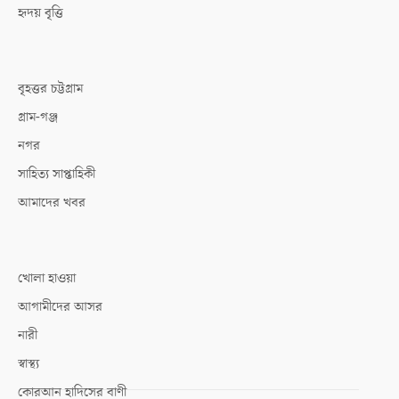
হৃদয় বৃত্তি
বৃহত্তর চট্টগ্রাম
গ্রাম-গঞ্জ
নগর
সাহিত্য সাপ্তাহিকী
আমাদের খবর
খোলা হাওয়া
আগামীদের আসর
নারী
স্বাস্থ্য
কোরআন হাদিসের বাণী