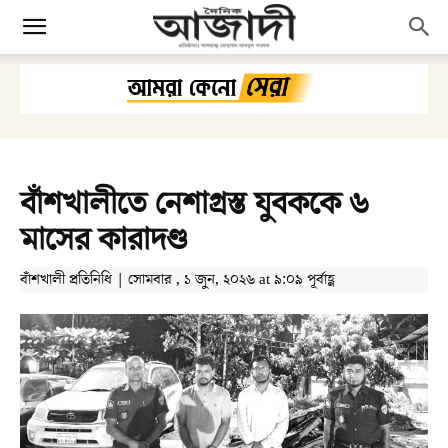
বাঁশখালীতে নেশাগ্রস্ত যুবককে ৬
মাসের কারাদণ্ড
বাঁশখালী প্রতিনিধি | সোমবার , ১ জুন, ২০২৬ at ৯:০৯ পূর্বাহ্ণ