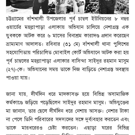
চট্টগ্রামের বাঁশখালী উপজেলার পূর্ব চাম্বল ইউনিয়নের ৮ নম্বর
ওয়ার্ডের মহল্লাপাড়া এলাকায় অভিযান চালিয়ে নেশাগ্রস্ত এক
যুবককে আটক করে ৬ মাসের বিনাশ্রম কারাদণ্ড প্রদান করেছেন
ভ্রাম্যমাণ আদালত। রবিবার
(
৩১ মে
)
বাঁশখালী থানা পুলিশের
সহযোগিতায় পরিচালিত মোবাইল কোর্ট অভিযানে আটক করা হয়
পূর্ব চাম্বলের মহল্লাপাড়া এলাকার বাসিন্দা সাইদুর রহমান মাসুম
(
২৭
)-
কে। অভিযানের সময় তাকে নিজ বাড়িতে নেশাগ্রস্ত অবস্থায়
পাওয়া যায়।
জানা যায়
,
দীর্ঘদিন ধরে মাদকাসক্ত হয়ে বিভিন্ন অসামাজিক
কর্মকাণ্ডে জড়িয়ে পড়েছিলেন সাইদুর রহমান মাসুম। অভিযুক্তের
মা জানান
,
তার ছেলে দীর্ঘদিন ধরে নেশায় আসক্ত। নেশার টাকা
না পেলে তিনি পরিবারের সদস্যদের সঙ্গে দুর্ব্যবহার করতেন এবং
তাকে মারধরেরও চেষ্টা করতেন। এছাড়া ঘরের বিভিন্ন