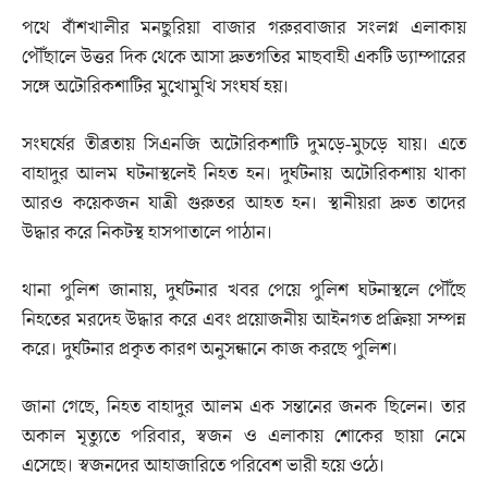
পথে বাঁশখালীর মনছুরিয়া বাজার গরুরবাজার সংলগ্ন এলাকায়
পৌঁছালে উত্তর দিক থেকে আসা দ্রুতগতির মাছবাহী একটি ড্যাম্পারের
সঙ্গে অটোরিকশাটির মুখোমুখি সংঘর্ষ হয়।
সংঘর্ষের তীব্রতায় সিএনজি অটোরিকশাটি দুমড়ে-মুচড়ে যায়। এতে
বাহাদুর আলম ঘটনাস্থলেই নিহত হন। দুর্ঘটনায় অটোরিকশায় থাকা
আরও কয়েকজন যাত্রী গুরুতর আহত হন। স্থানীয়রা দ্রুত তাদের
উদ্ধার করে নিকটস্থ হাসপাতালে পাঠান।
থানা পুলিশ জানায়, দুর্ঘটনার খবর পেয়ে পুলিশ ঘটনাস্থলে পৌঁছে
নিহতের মরদেহ উদ্ধার করে এবং প্রয়োজনীয় আইনগত প্রক্রিয়া সম্পন্ন
করে। দুর্ঘটনার প্রকৃত কারণ অনুসন্ধানে কাজ করছে পুলিশ।
জানা গেছে, নিহত বাহাদুর আলম এক সন্তানের জনক ছিলেন। তার
অকাল মৃত্যুতে পরিবার, স্বজন ও এলাকায় শোকের ছায়া নেমে
এসেছে। স্বজনদের আহাজারিতে পরিবেশ ভারী হয়ে ওঠে।