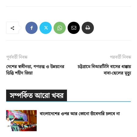
পূর্ববর্তী নিবন্ধ
পরবর্তী নিবন্ধ
দেশের স্বাধীনতা, গণতন্ত্র ও উন্নয়নের
চট্টগ্রামে বিআরটিসি বাসের ধাক্কায়
ভিত্তি শহীদ জিয়া
বাবা-ছেলের মৃত্যু
সম্পর্কিত আরো খবর
বাংলাদেশের ওপর আর কোনো তাঁবেদারি চলবে না