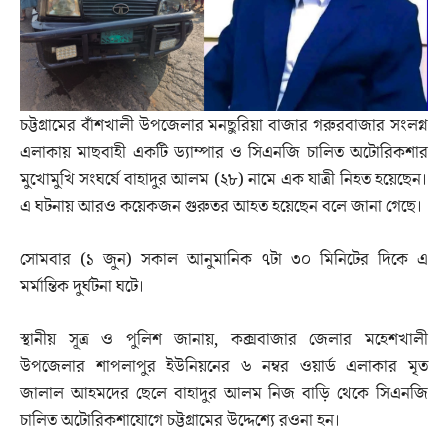
চট্টগ্রামের বাঁশখালী উপজেলার মনছুরিয়া বাজার গরুরবাজার সংলগ্ন
এলাকায় মাছবাহী একটি ড্যাম্পার ও সিএনজি চালিত অটোরিকশার
মুখোমুখি সংঘর্ষে বাহাদুর আলম (২৮) নামে এক যাত্রী নিহত হয়েছেন।
এ ঘটনায় আরও কয়েকজন গুরুতর আহত হয়েছেন বলে জানা গেছে।
সোমবার (১ জুন) সকাল আনুমানিক ৭টা ৩০ মিনিটের দিকে এ
মর্মান্তিক দুর্ঘটনা ঘটে।
স্থানীয় সূত্র ও পুলিশ জানায়, কক্সবাজার জেলার মহেশখালী
উপজেলার শাপলাপুর ইউনিয়নের ৬ নম্বর ওয়ার্ড এলাকার মৃত
জালাল আহমদের ছেলে বাহাদুর আলম নিজ বাড়ি থেকে সিএনজি
চালিত অটোরিকশাযোগে চট্টগ্রামের উদ্দেশ্যে রওনা হন।