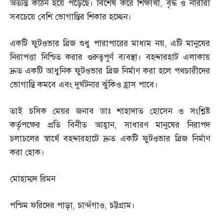
অত্যন্ত কঠিন হয়ে পড়েছে। বিশেষ করে শিক্ষার্থী
,
বৃদ্ধ ও নারীরা
সবচেয়ে বেশি ভোগান্তির শিকার হচ্ছেন।
একটি ফুটওভার ব্রিজ শুধু পারাপারের মাধ্যম নয়
,
এটি মানুষের
নিরাপত্তা নিশ্চিত করার গুরুত্বপূর্ণ ব্যবস্থা। বহদ্দারহাট এলাকায়
দ্রুত একটি আধুনিক ফুটওভার ব্রিজ নির্মাণ করা হলে পথচারীদের
ভোগান্তি কমবে এবং দুর্ঘটনার ঝুঁকিও হ্রাস পাবে।
তাই চসিক মেয়র জনাব ডাঃ শাহাদাত হোসেন ও সংশ্লিষ্ট
কর্তৃপক্ষের প্রতি বিনীত আহ্বান
,
সাধারণ মানুষের নিরাপদ
চলাচলের স্বার্থে বহদ্দারহাটে দ্রুত একটি ফুটওভার ব্রিজ নির্মাণ
করা হোক।
মোহাম্মদ রিমন
পশ্চিম ফরিদের পাড়া
,
চান্দঁগাও
,
চট্টগ্রাম।