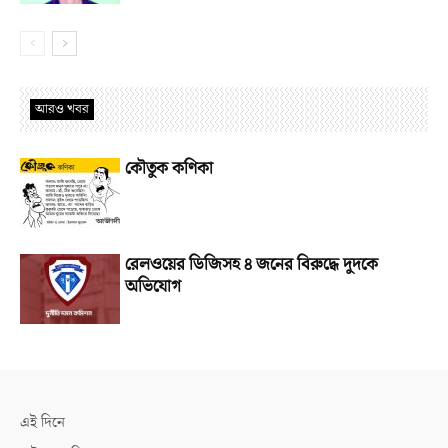
আরও খবর
কৌতুক কণিকা
রেলওয়ের ডিজিসহ ৪ জনের বিরুদ্ধে দুদকে
অভিযোগ
এই দিনে