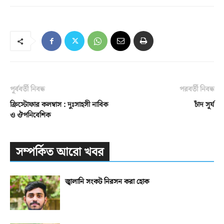
পূর্ববর্তী নিবন্ধ
পরবর্তী নিবন্ধ
ক্রিস্টোফার কলম্বাস : দুঃসাহসী নাবিক
চাঁদ সূর্য
ও ঔপনিবেশিক
সম্পর্কিত আরো খবর
জ্বালানি সংকট নিরসন করা হোক