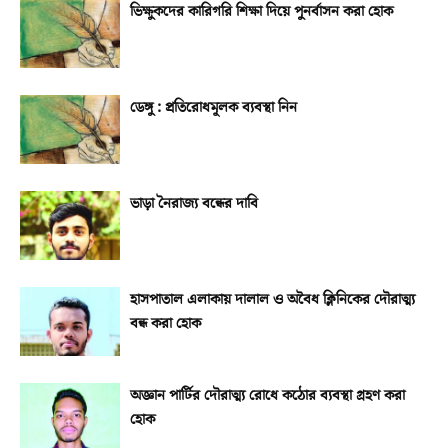
ভিক্ষুকদের কারিগরি শিক্ষা দিয়ে পুনর্বাসন করা হোক
ডেঙ্গু : প্রতিরোধমূলক ব্যবস্থা নিন
ভাড়া নৈরাজ্য বন্ধের দাবি
হাসপাতাল এলাকায় দালাল ও অবৈধ ক্লিনিকের দৌরাত্ম্য
বন্ধ করা হোক
অজ্ঞান পার্টির দৌরাত্ম্য রোধে কঠোর ব্যবস্থা গ্রহণ করা
হোক