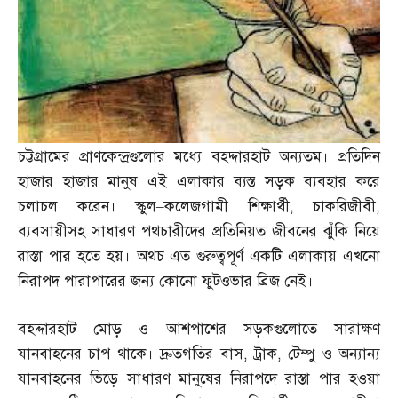
চট্টগ্রামের প্রাণকেন্দ্রগুলোর মধ্যে বহদ্দারহাট অন্যতম। প্রতিদিন
হাজার হাজার মানুষ এই এলাকার ব্যস্ত সড়ক ব্যবহার করে
চলাচল করেন। স্কুল
–
কলেজগামী শিক্ষার্থী
,
চাকরিজীবী
,
ব্যবসায়ীসহ সাধারণ পথচারীদের প্রতিনিয়ত জীবনের ঝুঁকি নিয়ে
রাস্তা পার হতে হয়। অথচ এত গুরুত্বপূর্ণ একটি এলাকায় এখনো
নিরাপদ পারাপারের জন্য কোনো ফুটওভার ব্রিজ নেই।
বহদ্দারহাট মোড় ও আশপাশের সড়কগুলোতে সারাক্ষণ
যানবাহনের চাপ থাকে। দ্রুতগতির বাস
,
ট্রাক
,
টেম্পু ও অন্যান্য
যানবাহনের ভিড়ে সাধারণ মানুষের নিরাপদে রাস্তা পার হওয়া