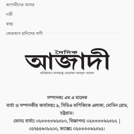
আগামীদের আসর
নারী
স্বাস্থ্য
কোরআন হাদিসের বাণী
সম্পাদকঃ
এম এ মালেক
বার্তা ও সম্পাদকীয় কার্যালয়ঃ
৯, সিডিএ বাণিজ্যিক এলাকা, মোমিন রোড,
চট্টগ্রাম।
ফোনঃ বার্তাঃ
০২৩৩৩৩৬২৩৮০, বিজ্ঞাপনঃ ০২৩৩৩৩৬২৩৮২ |
০১৭৫৫৬০৮২০০, ফ্যাক্সঃ ০২৩৩৩৩৬২৩৮১।