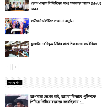
হেলথ কেয়ার লিমিটেডের মধ্যে সমঝোতা স্মারক (MoU)
স্বাক্ষর
সাউদার্ন ভার্সিটিতে সম্মাননা অনুষ্ঠান
চুয়েটের নবনিযুক্ত ভিসির সাথে শিক্ষকদের মতবিনিময়
আরও খবর
আপনারা দেখেন নাই, আমরা কিভাবে পুলিশকে
পিটিয়ে পিটিয়ে রক্তাক্ত করেছিলাম :...