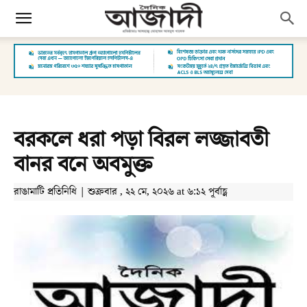
বরকলে ধরা পড়া বিরল লজ্জাবতী
বানর বনে অবমুক্ত
রাঙামাটি প্রতিনিধি | শুক্রবার , ২২ মে, ২০২৬ at ৬:১২ পূর্বাহ্ণ