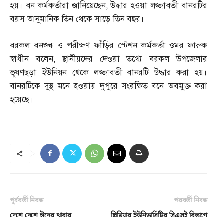
হয়। বন কর্মকর্তারা জানিয়েছেন
,
উদ্ধার হওয়া লজ্জাবতী বানরটির
বয়স আনুমানিক তিন থেকে সাড়ে তিন বছর।
বরকল বনশুল্ক ও পরীক্ষণ ফাঁড়ির স্টেশন কর্মকর্তা ওমর ফারুক
স্বাধীন বলেন
,
স্থানীয়দের দেওয়া তথ্যে বরকল উপজেলার
ভূষণছড়া ইউনিয়ন থেকে লজ্জাবতী বানরটি উদ্ধার করা হয়।
বানরটিকে সুস্থ মনে হওয়ায় দুপুরে সংরক্ষিত বনে অবমুক্ত করা
হয়েছে।
পূর্ববর্তী নিবন্ধ
পরবর্তী নিবন্ধ
দেশে দেশে ঈদের খাবার
প্রিমিয়ার ইউনিভার্সিটির সিএসই বিভাগে