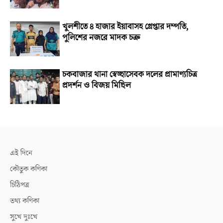
খুলশীতে ৪ হাজার ইয়াবাসহ গ্রেপ্তার দম্পতি,
পুলিশের নজরে মাদক চক্র
চকবাজার থানা স্বেচ্ছাসেবক দলের প্রামাণ্যচিত্র
প্রদর্শন ও বিজয় মিছিল
এই দিনে
কৌতুক কণিকা
চিঠিপত্র
তথ্য কণিকা
সুখে দুঃখে