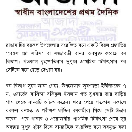
রাঙামাটির বরকল উপজেলার সংরক্ষিত বনে একটি বিরল প্রজাতির
‘বেঙ্গল স্লো লরিস’ বা লজ্জাবতী বানর অবমুক্ত করেছে বন
বিভাগ। গতকাল বৃহস্পতিবার দুপুরে প্রাথমিক চিকিৎসার পর
সেটিকে বনে ছেড়ে দেওয়া হয়।
বন বিভাগ সূত্রে জানা গেছে
,
উপজেলার ভূষণছড়া ইউনিয়নের ৭
নং ওয়ার্ডের বাসিন্দা রফিকুল ইসলাম গত বুধবার তার বাড়ির
পাশ থেকে বানরটি আটক করেন। খবর পেয়ে গতকাল সকালে
বরকল বনশুল্ক ও পরীক্ষণ ফাঁড়ির বনকর্মীরা গিয়ে সেটি উদ্ধার
করেন। পরে খাবার ও প্রয়োজনীয় প্রাথমিক চিকিৎসা শেষে সুস্থ
অবস্থায় দুপুর ২টার দিকে বানরটিকে সংরক্ষিত বনে অবমুক্ত করা