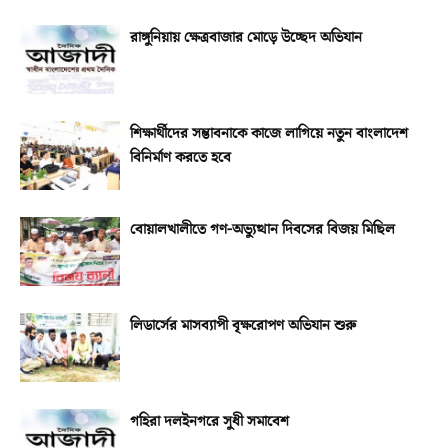
রাঙ্গুনিয়ায় ক্ষেত্রবাজার মোড়ে উচ্ছেদ অভিযান
শিক্ষার্থীদের সম্ভাবনাকে কাজে লাগিয়ে নতুন বাংলাদেশ
বিনির্মাণ করতে হবে
বোয়ালখালীতে গণ-অভ্যুত্থান দিবসের বিজয় মিছিল
লিডার্সের মাসব্যাপী বৃক্ষরোপণ অভিযান শুরু
গহিরা দলইনগরে সুধী সমাবেশ