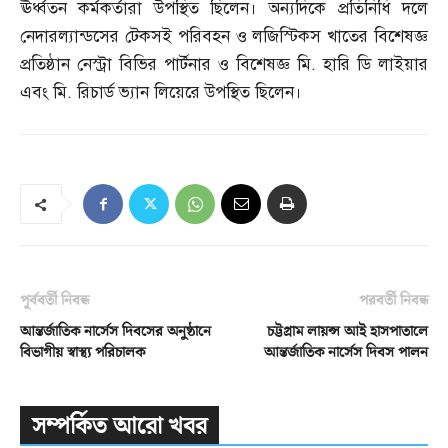
ঊর্ধ্বতন কর্মকর্তারা উপস্থিত ছিলেন। অন্যদিকে প্রতিনিধি দলে
নেদারল্যান্ডসের টেকসই পরিবহন ও লজিস্টিকস খাতের বিশেষজ্ঞ
প্রতিষ্ঠান নেস্ট্রা বিভির পার্টনার ও বিশেষজ্ঞ মি
.
হারি ডি লাইয়ার
এবং মি
.
রিচার্ড ভ্যান লিয়েরে উপস্থিত ছিলেন।
পূর্ববর্তী নিবন্ধ
পরবর্তী নিবন্ধ
আন্তর্জাতিক নার্সেস দিবসের অনুষ্ঠানে
চট্টগ্রাম লায়ন্স আই হাসপাতালে
বিভাগীয় স্বাস্থ্য পরিচালক
আন্তর্জাতিক নার্সেস দিবস পালন
সম্পর্কিত আরো খবর