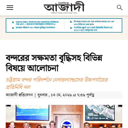
বন্দরের সক্ষমতা বৃদ্ধিসহ বিভিন্ন
বিষয়ে আলোচনা
চট্টগ্রাম বন্দর পরিদর্শনে নেদারল্যান্ডসের উচ্চপর্যায়ের
প্রতিনিধি দল
আজাদী প্রতিবেদন | বুধবার , ১৩ মে, ২০২৬ at ৭:৫৬ পূর্বাহ্ণ