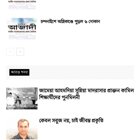
চন্দনাইশে অগ্নিকাণ্ডে পুড়ল ৬ দোকান
আরও খবর
জামেয়া আহমদিয়া সুন্নিয়া মাদরাসার প্রাক্তন কামিল
শিক্ষার্থীদের পুনর্মিলনী
কেবল সবুজ নয়, চাই জীবন্ত প্রকৃতি