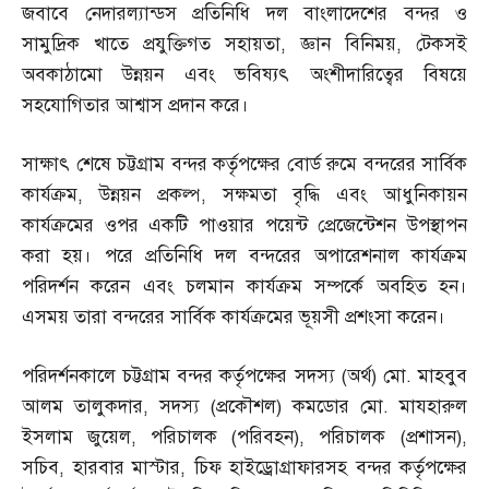
জবাবে নেদারল্যান্ডস প্রতিনিধি দল বাংলাদেশের বন্দর ও
সামুদ্রিক খাতে প্রযুক্তিগত সহায়তা
,
জ্ঞান বিনিময়
,
টেকসই
অবকাঠামো উন্নয়ন এবং ভবিষ্যৎ অংশীদারিত্বের বিষয়ে
সহযোগিতার আশ্বাস প্রদান করে।
সাক্ষাৎ শেষে চট্টগ্রাম বন্দর কর্তৃপক্ষের বোর্ড রুমে বন্দরের সার্বিক
কার্যক্রম
,
উন্নয়ন প্রকল্প
,
সক্ষমতা বৃদ্ধি এবং আধুনিকায়ন
কার্যক্রমের ওপর একটি পাওয়ার পয়েন্ট প্রেজেন্টেশন উপস্থাপন
করা হয়। পরে প্রতিনিধি দল বন্দরের অপারেশনাল কার্যক্রম
পরিদর্শন করেন এবং চলমান কার্যক্রম সম্পর্কে অবহিত হন।
এসময় তারা বন্দরের সার্বিক কার্যক্রমের ভূয়সী প্রশংসা করেন।
পরিদর্শনকালে চট্টগ্রাম বন্দর কর্তৃপক্ষের সদস্য
(
অর্থ
)
মো
.
মাহবুব
আলম তালুকদার
,
সদস্য
(
প্রকৌশল
)
কমডোর মো
.
মাযহারুল
ইসলাম জুয়েল
,
পরিচালক
(
পরিবহন
),
পরিচালক
(
প্রশাসন
),
সচিব
,
হারবার মাস্টার
,
চিফ হাইড্রোগ্রাফারসহ বন্দর কর্তৃপক্ষের