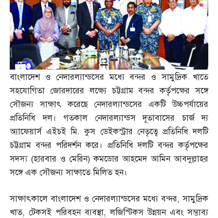
বাংলাদেশ ও নেদারল্যান্ডসের মধ্যে বন্দর ও সামুদ্রিক খাতে
সহযোগিতা জোরদারের লক্ষ্যে চট্টগ্রাম বন্দর কর্তৃপক্ষের সঙ্গে
সৌজন্য সাক্ষাৎ করেছে নেদারল্যান্ডসের একটি উচ্চপর্যায়ের
প্রতিনিধি দল। গতকাল নেদারল্যান্ডস দূতাবাসের চার্জ দ্য
অ্যাফেয়ার্স এইচই মি
.
কুস ডেইকস্ট্রার নেতৃত্বে প্রতিনিধি দলটি
চট্টগ্রাম বন্দর পরিদর্শন করে। প্রতিনিধি দলটি বন্দর কর্তৃপক্ষের
সদস্য
(
হারবার ও মেরিন
)
কমডোর আহমেদ আমিন আবদুল্লাহর
সঙ্গে এক সৌজন্য সাক্ষাতে মিলিত হন।
সাক্ষাৎকালে বাংলাদেশ ও নেদারল্যান্ডসের মধ্যে বন্দর
,
সামুদ্রিক
খাত
,
টেকসই পরিবহন ব্যবস্থা
,
লজিস্টিকস উন্নয়ন এবং সম্ভাব্য