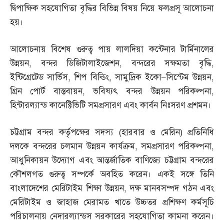
দ্বিপাক্ষিক সহযোগিতা বৃদ্ধির বিভিন্ন বিষয় নিয়ে ফলপ্রসূ আলোচনা
হয়।
আলোচনায় বিশেষ গুরুত্ব পায় লালদিয়া কন্টেনার টার্মিনালের
উন্নয়ন
,
বন্দর ডিজিটালাইজেশন
,
বন্দরের সক্ষমতা বৃদ্ধি
,
ইন্টিগ্রেটেড সার্ভিস
,
শিপ বিল্ডিং
,
সামুদ্রিক ইকো
–
সিস্টেম উন্নয়ন
,
গ্রিন পোর্ট বাস্তবায়ন
,
ভবিষ্যৎ বন্দর উন্নয়ন পরিকল্পনা
,
হিন্টারল্যান্ড কানেক্টিভিটি সমপ্রসারণ এবং কার্বন নিঃসরণ প্রশমন।
চট্টগ্রাম বন্দর কর্তৃপক্ষের সদস্য
(
হারবার ও মেরিন
)
প্রতিনিধি
দলকে বন্দরের চলমান উন্নয়ন কার্যক্রম
,
সমপ্রসারণ পরিকল্পনা
,
আধুনিকায়ন উদ্যোগ এবং আন্তর্জাতিক বাণিজ্যে চট্টগ্রাম বন্দরের
কৌশলগত গুরুত্ব সম্পর্কে অবহিত করেন। একই সঙ্গে তিনি
বাংলাদেশের মেরিটাইম শিক্ষা উন্নয়ন
,
দক্ষ মানবসম্পদ গঠন এবং
মেরিটাইম ও জাহাজ মেরামত খাতে উচ্চতর প্রশিক্ষণ কর্মসূচি
পরিচালনায় নেদারল্যান্ডস সরকারের সহযোগিতা কামনা করেন।