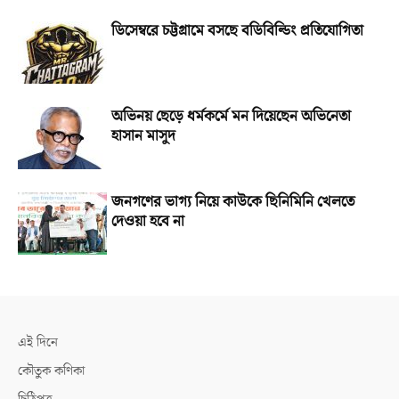
ডিসেম্বরে চট্টগ্রামে বসছে বডিবিল্ডিং প্রতিযোগিতা
অভিনয় ছেড়ে ধর্মকর্মে মন দিয়েছেন অভিনেতা
হাসান মাসুদ
জনগণের ভাগ্য নিয়ে কাউকে ছিনিমিনি খেলতে
দেওয়া হবে না
এই দিনে
কৌতুক কণিকা