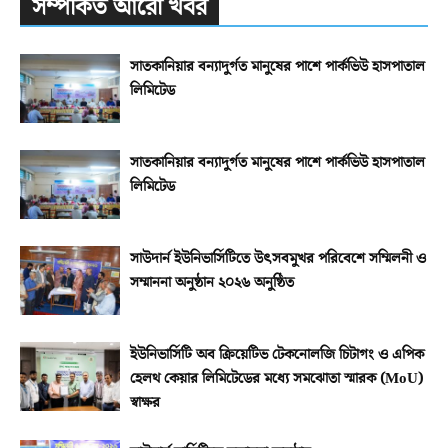
সম্পর্কিত আরো খবর
সাতকানিয়ার বন্যাদুর্গত মানুষের পাশে পার্কভিউ হাসপাতাল
লিমিটেড
সাতকানিয়ার বন্যাদুর্গত মানুষের পাশে পার্কভিউ হাসপাতাল
লিমিটেড
সাউদার্ন ইউনিভার্সিটিতে উৎসবমুখর পরিবেশে সম্মিলনী ও
সম্মাননা অনুষ্ঠান ২০২৬ অনুষ্ঠিত
ইউনিভার্সিটি অব ক্রিয়েটিভ টেকনোলজি চিটাগং ও এপিক
হেলথ কেয়ার লিমিটেডের মধ্যে সমঝোতা স্মারক (MoU)
স্বাক্ষর