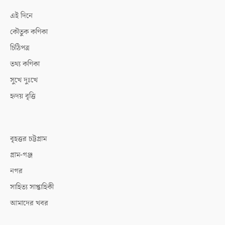
এই দিনে
কৌতুক কণিকা
চিঠিপত্র
তথ্য কণিকা
সুখে দুঃখে
হৃদয় বৃত্তি
বৃহত্তর চট্টগ্রাম
গ্রাম-গঞ্জ
নগর
সাহিত্য সাপ্তাহিকী
আমাদের খবর