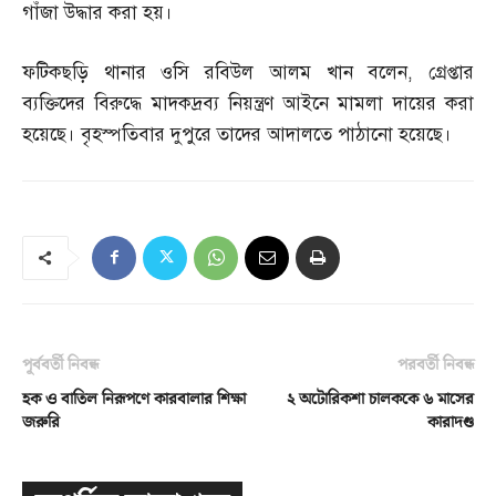
গাঁজা উদ্ধার করা হয়।
ফটিকছড়ি থানার ওসি রবিউল আলম খান বলেন
,
গ্রেপ্তার
ব্যক্তিদের বিরুদ্ধে মাদকদ্রব্য নিয়ন্ত্রণ আইনে মামলা দায়ের করা
হয়েছে। বৃহস্পতিবার দুপুরে তাদের আদালতে পাঠানো হয়েছে।
পূর্ববর্তী নিবন্ধ
পরবর্তী নিবন্ধ
হক ও বাতিল নিরূপণে কারবালার শিক্ষা
২ অটোরিকশা চালককে ৬ মাসের
জরুরি
কারাদণ্ড