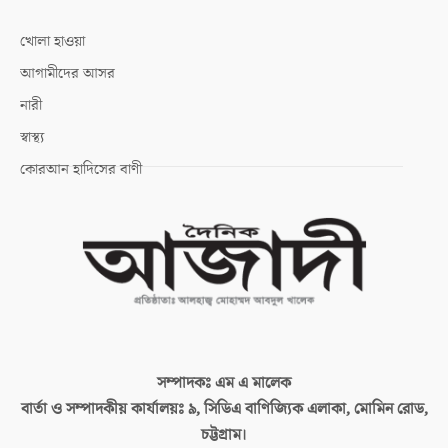
খোলা হাওয়া
আগামীদের আসর
নারী
স্বাস্থ্য
কোরআন হাদিসের বাণী
সম্পাদকঃ
এম এ মালেক
বার্তা ও সম্পাদকীয় কার্যালয়ঃ
৯, সিডিএ বাণিজ্যিক এলাকা, মোমিন রোড,
চট্টগ্রাম।