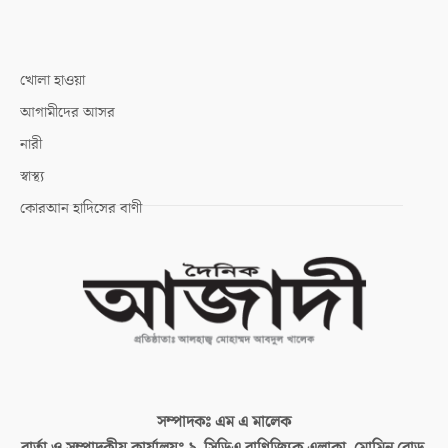
খোলা হাওয়া
আগামীদের আসর
নারী
স্বাস্থ্য
কোরআন হাদিসের বাণী
সম্পাদকঃ
এম এ মালেক