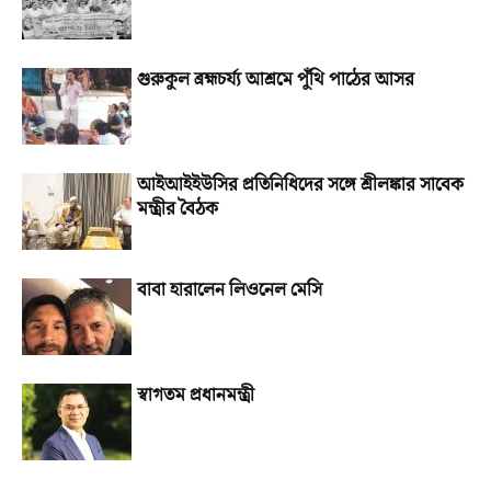
গুরুকুল ব্রহ্মচর্য্য আশ্রমে পুঁথি পাঠের আসর
আইআইইউসির প্রতিনিধিদের সঙ্গে শ্রীলঙ্কার সাবেক
মন্ত্রীর বৈঠক
বাবা হারালেন লিওনেল মেসি
স্বাগতম প্রধানমন্ত্রী