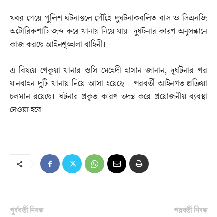
‎খবর পেয়ে পুলিশ ঘটনাস্থলে পৌঁছে দুর্ঘটনাকবলিত বাস ও সিএনজি
অটোরিকশাটি জব্দ করে থানায় নিয়ে যায়। দুর্ঘটনার কারণ অনুসন্ধানে
কাজ করছে আইনশৃঙ্খলা বাহিনী।
এ বিষয়ে পেকুয়া থানার ওসি মেহেদী হাসান জানান, দুর্ঘটনার পর
যানবাহন দুটি থানায় নিয়ে আসা হয়েছে । পরবর্তী আইনগত প্রক্রিয়া
চলমান রয়েছে। ঘটনার প্রকৃত কারণ তদন্ত করে প্রয়োজনীয় ব্যবস্থা
নেওয়া হবে।
পূর্ববর্তী নিবন্ধ
পরবর্তী নিবন্ধ