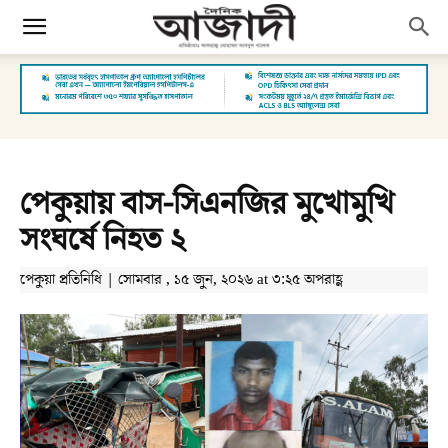
পেকুয়ায় বাস-সিএনজির মুখোমুখি
সংঘর্ষে নিহত ২
‎পেকুয়া প্রতিনিধি‎ | সোমবার , ১৫ জুন, ২০২৬ at ৩:২৫ অপরাহ্ণ