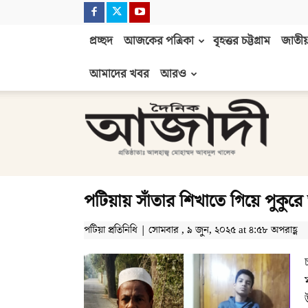
প্রচ্ছদ
আজকের পত্রিকা
বৃহত্তর চট্টগ্রাম
জাতীয়
আমাদের খবর
আরও
দৈনিক
আজাদী
পটিয়ায় সাঁতার শিখাতে গিয়ে পুকুরে ড
পটিয়া প্রতিনিধি | সোমবার , ৯ জুন, ২০২৫ at ৪:৫৮ অপরাহ্ণ