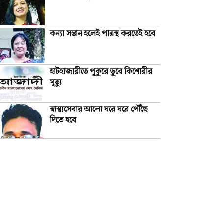
কন্যা সন্তান হলেই পাত্রস্থ করতেই হবে
হাটহাজারীতে পুকুরে ডুবে কিশোরীর
মৃত্যু
স্বাস্থ্যসেবার আলো ঘরে ঘরে পৌঁছে
দিতে হবে