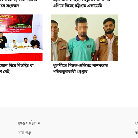
াংস সংরক্ষণ
এগিয়ে নিচ্ছে চট্টগ্রাম একাডেমি
ত্থান নিয়ে বিভক্তি বা
খুলশীতে পিস্তল-গুলিসহ নাশকতার
োগ নেই
পরিকল্পনাকারী গ্রেপ্তার
বৃহত্তর চট্টগ্রাম
খ
গ্রাম-গঞ্জ
আ