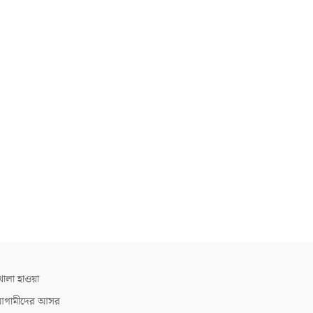
োলা হাওয়া
গামীদের আসর