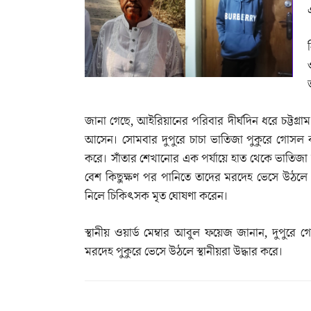
জানা গেছে, আইরিয়ানের পরিবার দীর্ঘদিন ধরে চট্টগ্র
আসেন। সোমবার দুপুরে চাচা ভাতিজা পুকুরে গোসল ক
করে। সাঁতার শেখানোর এক পর্যায়ে হাত থেকে ভাতিজা ছ
বেশ কিছুক্ষণ পর পানিতে তাদের মরদেহ ভেসে উঠলে
নিলে চিকিৎসক মৃত ঘোষণা করেন।
স্থানীয় ওয়ার্ড মেম্বার আবুল ফয়েজ জানান, দুপু
মরদেহ পুকুরে ভেসে উঠলে স্থানীয়রা উদ্ধার করে।