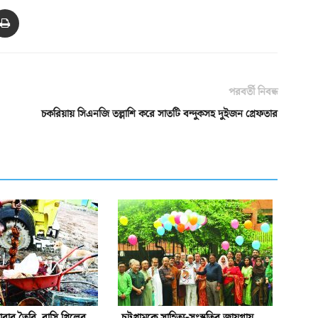
পরবর্তী নিবন্ধ
চকরিয়ায় সিএনজি তল্লাশি করে সাতটি বন্দুকসহ দুইজন গ্রেফতার
বার তৈরি, বাসি গ্রিলের
চট্টগ্রামকে সাহিত্য-সংস্কৃতির জায়গায়