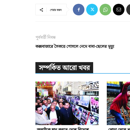
শেয়ার করুন
পূর্ববর্তী নিবন্ধ
কক্সবাজারে সৈকতে গোসলে নেমে বাবা-ছেলের মৃত্যু
সম্পর্কিত আরো খবর
জুলাইকে ম্লান করতে দেশে বিদেশে
পোড়া তেলে খা