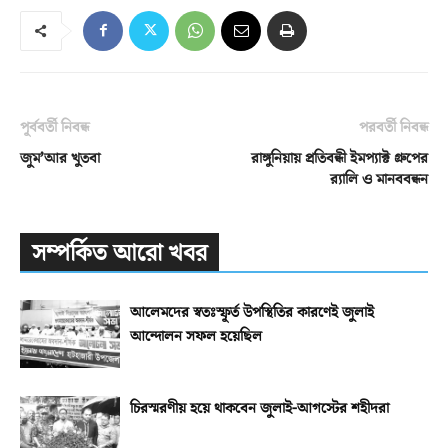
পূর্ববর্তী নিবন্ধ
পরবর্তী নিবন্ধ
জুম’আর খুতবা
রাঙ্গুনিয়ায় প্রতিবন্ধী ইমপ্যাক্ট গ্রুপের
র‌্যালি ও মানববন্ধন
সম্পর্কিত আরো খবর
আলেমদের স্বতঃস্ফূর্ত উপস্থিতির কারণেই জুলাই
আন্দোলন সফল হয়েছিল
চিরস্মরণীয় হয়ে থাকবেন জুলাই-আগস্টের শহীদরা