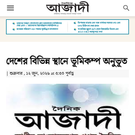
দেশের বিভিন্ন স্থানে ভূমিকম্প অনুভূত
| শুক্রবার , ১২ জুন, ২০২৬ at ৫:৫৩ পূর্বাহ্ণ