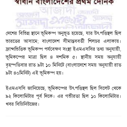
দেশের বিভিন্ন স্থানে ভূমিকম্প অনুভূত হয়েছে
,
যার উৎপত্তিস্থল ছিল
ভারতের আসামে
;
বাংলাদেশ সীমান্তববর্তী শিলচর এলাকায়।
ফ্রান্সভিত্তিক ভূমিকম্প পর্যবেক্ষণ সংস্থা ইএমএসসির তথ্য অনুযায়ী
,
ভূমিকম্পের মাত্রা ছিল ৪ দশমিক ৫। স্থানীয় সময় অনুযায়ী
বৃহস্পতিবার রাত ৯টা ১০ মিনিটে
(
বাংলাদেশে সময় অনুযায়ী রাত
৯টা ৪০মিনিট
)
এই ভূমিকম্প হয়।
ইএমএসসি জানিয়েছে
,
ভূমিকম্পের উৎপত্তিস্থল ছিল সিলেট থেকে
৯২ কিলোমিটার পূর্ব দিকে। এর গভীরতা ছিল ১০ কিলোমিটার।
খবর বিডিনিউজের।