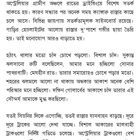
অস্ট্রেলিয়ার গ্রামীণ অঞ্চলে রাতের ড্রাইভিংয়ে বিশেষ সতর্ক
থাকতে হয়। কারণ সন্ধ্যার পর অনেক সময় ক্যাঙ্গারু রাস্তার কাছে
চলে আসে। বিভিন্ন জায়গায় সতর্কতামূলক সাইনবোর্ড রয়েছে।
গাড়ির হেডলাইটের আলোয় রাস্তার দু’পাশে গভীর ছায়া তৈরি
হয়। তাই মনোযোগ আরও বাড়াতে হয়।
হঠাৎ থালার মতো চাঁদ চোখে পড়লো। বিশাল চাঁদ। সুকান্ত
ঝলসানো রুটি বলেছিলেন
,
আমার মনে হচ্ছিলো সোনার
পাথরবাটি। মেঘহীন রাত। তারার সমারোহও চোখে পড়ার মতো।
শহরের ঝলমলে আলো না থাকায় অন্ধকার আকাশ অনেক বেশি
পরিস্কার মনে হচ্ছিলো। দক্ষিণ গোলার্ধের আকাশে চাঁদ তারার এই
সৌন্দর্য আমাকে মুগ্ধ করছিলো।
যতই সিডনির দিকে এগোচ্ছি
,
ততই রাস্তার যানবাহন বাড়ছে। দূরে
দূরে ট্রাকের আলো দেখা যাচ্ছে। বিশাল আকারের মালবাহী
ট্রাকগুলো নির্দিষ্ট গতিতে চলেছে। অস্ট্রেলিয়ার ট্রাকগুলো বেশ