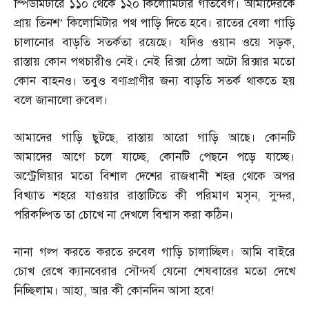
স্পিডমিটারে ১১০ থেকে ১২০ কিলোমিটার গতিবেগ। আমাদেরকে
প্রায় তিনশ’ কিলোমিটার পথ পাড়ি দিতে হবে। রাতের বেলা গাড়ি
চালানোর বাড়তি সতর্কতা রয়েছে। যদিও ওয়ান ওয়ে সড়ক
,
রাস্তায় কোন পথচারীও নেই। নেই রিক্সা ঠেলা অটো রিক্সার মতো
কোন বাহনও। তবুও বণ্যপ্রাণীর জন্য বাড়তি সতর্ক থাকতে হয়
বলে জানালো রুবেল।
আমাদের গাড়ি ছুটছে
,
রাস্তায় আরো গাড়ি আছে। কোনটি
আমাদের আগে চলে যাচ্ছে
,
কোনটি পেছনে পড়ে যাচ্ছে।
অস্ট্রেলিয়ার মতো বিশাল দেশের রাজধানী শহর থেকে অপর
বিখ্যাত শহরে যাওয়ার রাস্তাটিতে কী পরিমাণ মসৃন
,
সুন্দর
,
পরিকল্পিত তা চোখে না দেখলে বিশ্বাস করা কঠিন।
নানা গল্প করতে করতে রুবেল গাড়ি চালাচ্ছিল। আমি বাইরে
চোখ রেখে ক্যানবেরার সৌন্দর্য যেনো শেষবারের মতো দেখে
নিচ্ছিলাম। আহা
,
আর কী কোনদিন আসা হবে
!