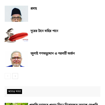
প্রবাহ
দূরের টানে বাহির পানে
জুলাই গণঅভ্যুত্থান ও পরবর্তী অর্জন
আরও খবর