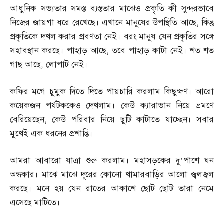
আধুনিক সভ্যতার সমস্ত ব্যস্ততার মাঝেও প্রকৃতি কী সুন্দরভাবে
নিজের জায়গা ধরে রেখেছে। এখানে মানুষের উপস্থিতি আছে
,
কিন্তু
প্রকৃতিকে দখল করার প্রবণতা নেই। বরং মানুষ যেন প্রকৃতির সঙ্গে
সহাবস্থান করছে। পাহাড় আছে
,
তবে পাহাড় কাটা নেই। শত শত
গাছ আছে
,
লোপাট নেই।
কফির মগে চুমুক দিতে দিতে পায়চারি করলাম কিছুক্ষণ। আরো
কয়েকজন পর্যটককেও দেখলাম। কেউ ক্যারাভান নিয়ে ভ্রমণে
বেরিয়েছেন
,
কেউ পরিবার নিয়ে ছুটি কাটাতে যাচ্ছেন। সবার
মুখেই এক ধরনের প্রশান্তি।
আমরা আবারো যাত্রা শুরু করলাম। মহাসড়কের দু’পাশে ঘন
অন্ধকার। মাঝে মাঝে দূরের কোনো খামারবাড়ির আলো জ্বলজ্বল
করছে। মনে হয় যেন রাতের আকাশে ছোট ছোট তারা নেমে
এসেছে মাটিতে।