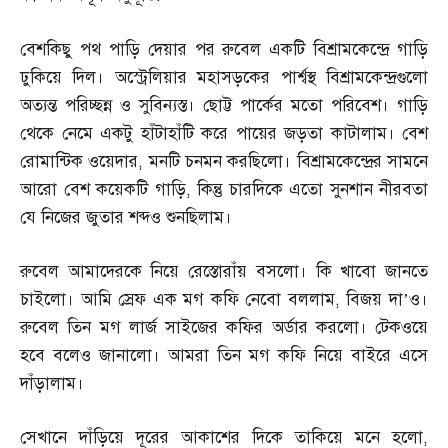
বেশকিছু পথ পাড়ি দেয়ার পর রুবেল একটি বিশ্রামকেন্দ্রে গাড়ি
ঢুকিয়ে দিল। অস্ট্রেলিয়ার মহাসড়কের পার্শ্বস্থ বিশ্রামকেন্দ্রগুলো
অত্যন্ত পরিচ্ছন্ন ও সুবিন্যস্ত। ছোট্ট পার্কের মতো পরিবেশ। গাড়ি
থেকে নেমে একটু হাঁটাহাঁটি করে পায়ের জড়তা কাটালাম। বেশ
রোমান্টিক ওয়েদার
,
মনটি চনমন করছিলো। বিশ্রামকেন্দ্রের সামনে
আরো বেশ কয়েকটি গাড়ি
,
কিন্তু চারদিকে এতো সুনশান নীরবতা
যে নিজের জুতার শব্দও শুনছিলাম।
রুবেল আমাদেরকে নিয়ে রেস্তোরাঁয় বসলো। কি খাবো জানতে
চাইলো। আমি স্রেফ এক মগ কফি নেবো বললাম
,
বিজয় দা’ও।
রুবেল তিন মগ লার্জ সাইজের কফির অর্ডার করলো। টেকওয়ে
হবে বলেও জানালো। আমরা তিন মগ কফি নিয়ে বাইরে এসে
দাঁড়ালাম।
সেখানে দাঁড়িয়ে দূরের আকাশের দিকে তাকিয়ে মনে হলো
,