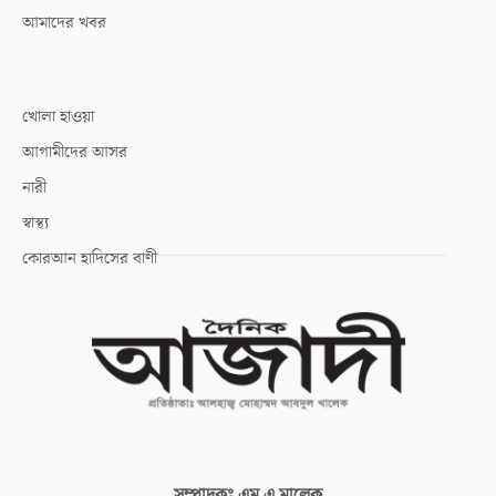
আমাদের খবর
খোলা হাওয়া
আগামীদের আসর
নারী
স্বাস্থ্য
কোরআন হাদিসের বাণী
সম্পাদকঃ
এম এ মালেক