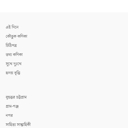
এই দিনে
কৌতুক কণিকা
চিঠিপত্র
তথ্য কণিকা
সুখে দুঃখে
হৃদয় বৃত্তি
বৃহত্তর চট্টগ্রাম
গ্রাম-গঞ্জ
নগর
সাহিত্য সাপ্তাহিকী