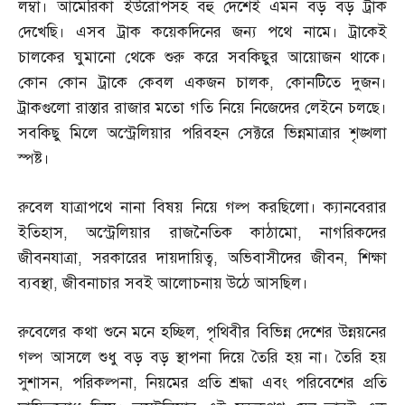
লম্বা। আমেরিকা ইউরোপসহ বহু দেশেই এমন বড় বড় ট্রাক
দেখেছি। এসব ট্রাক কয়েকদিনের জন্য পথে নামে। ট্রাকেই
চালকের ঘুমানো থেকে শুরু করে সবকিছুর আয়োজন থাকে।
কোন কোন ট্রাকে কেবল একজন চালক
,
কোনটিতে দুজন।
ট্রাকগুলো রাস্তার রাজার মতো গতি নিয়ে নিজেদের লেইনে চলছে।
সবকিছু মিলে অস্ট্রেলিয়ার পরিবহন সেক্টরে ভিন্নমাত্রার শৃঙ্খলা
স্পষ্ট।
রুবেল যাত্রাপথে নানা বিষয় নিয়ে গল্প করছিলো। ক্যানবেরার
ইতিহাস
,
অস্ট্রেলিয়ার রাজনৈতিক কাঠামো
,
নাগরিকদের
জীবনযাত্রা
,
সরকারের দায়দায়িত্ব
,
অভিবাসীদের জীবন
,
শিক্ষা
ব্যবস্থা
,
জীবনাচার সবই আলোচনায় উঠে আসছিল।
রুবেলের কথা শুনে মনে হচ্ছিল
,
পৃথিবীর বিভিন্ন দেশের উন্নয়নের
গল্প আসলে শুধু বড় বড় স্থাপনা দিয়ে তৈরি হয় না। তৈরি হয়
সুশাসন
,
পরিকল্পনা
,
নিয়মের প্রতি শ্রদ্ধা এবং পরিবেশের প্রতি