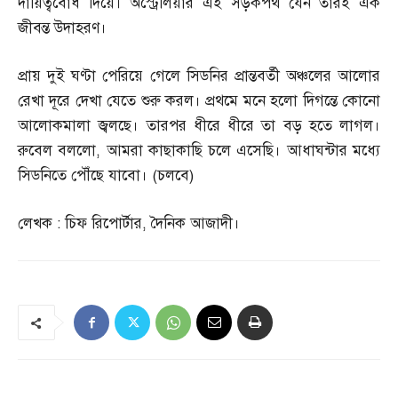
দায়িত্ববোধ দিয়ে। অস্ট্রেলিয়ার এই সড়কপথ যেন তারই এক
জীবন্ত উদাহরণ।
প্রায় দুই ঘণ্টা পেরিয়ে গেলে সিডনির প্রান্তবর্তী অঞ্চলের আলোর
রেখা দূরে দেখা যেতে শুরু করল। প্রথমে মনে হলো দিগন্তে কোনো
আলোকমালা জ্বলছে। তারপর ধীরে ধীরে তা বড় হতে লাগল।
রুবেল বললো
,
আমরা কাছাকাছি চলে এসেছি। আধাঘন্টার মধ্যে
সিডনিতে পৌঁছে যাবো।
(
চলবে
)
লেখক
:
চিফ রিপোর্টার
,
দৈনিক আজাদী।