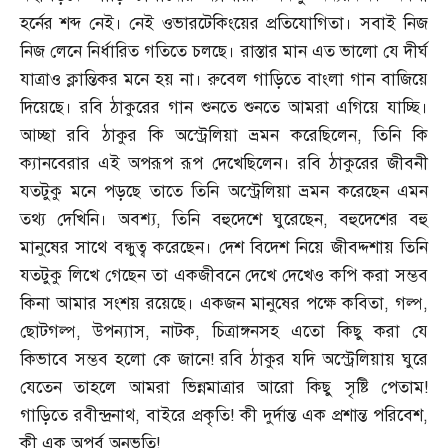
হর্নের শব্দ নেই। নেই ওভারটেকিংয়ের প্রতিযোগিতা। সবাই নিজ
নিজ লেনে নির্ধারিত গতিতে চলছে। রাস্তার মান এত ভালো যে দীর্ঘ
যাত্রাও ক্লান্তিকর মনে হয় না। রুবেল গাড়িতে বাংলা গান বাজিয়ে
দিয়েছে। রবি ঠাকুরের গান শুনতে শুনতে আমরা এগিয়ে যাচ্ছি।
আচ্ছা রবি ঠাকুর কি অস্ট্রেলিয়া ভ্রমন করেছিলেন
,
তিনি কি
ক্যানবেরার এই অপরূপ রূপ দেখেছিলেন। রবি ঠাকুরের জীবনী
যতটুকু মনে পড়ছে তাতে তিনি অস্ট্রেলিয়া ভ্রমন করেছেন এমন
তথ্য দেখিনি। অবশ্য
,
তিনি বহুদেশে ঘুরেছেন
,
বহুদেশের বহু
মানুষের সাথে বন্ধুত্ব করেছেন। দেশ বিদেশ নিয়ে জীবদ্দশায় তিনি
যতটুকু লিখে গেছেন তা একজীবনে দেখে দেখেও কপি করা সম্ভব
কিনা আমার সংশয় রয়েছে। একজন মানুষের পক্ষে কবিতা
,
গল্প
,
ছোটগল্প
,
উপন্যাস
,
নাটক
,
চিত্রাঙ্গনসহ এতো কিছু করা যে
কিভাবে সম্ভব হলো কে জানে
!
রবি ঠাকুর যদি অস্ট্রেলিয়ায় ঘুরে
যেতেন তাহলে আমরা ভিন্নমাত্রার আরো কিছু সৃষ্টি পেতাম
!
গাড়িতে রবীন্দ্রনাথ
,
বাইরে প্রকৃতি
!
কী দুর্দান্ত এক প্রশান্ত পরিবেশ
,
কী এক অপূর্ব অনুভূতি
!