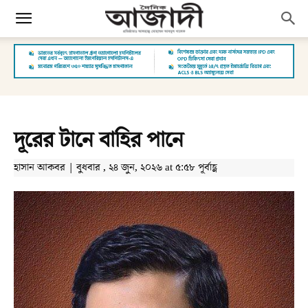
দূরের টানে বাহির পানে
হাসান আকবর | বুধবার , ২৪ জুন, ২০২৬ at ৫:৫৮ পূর্বাহ্ণ