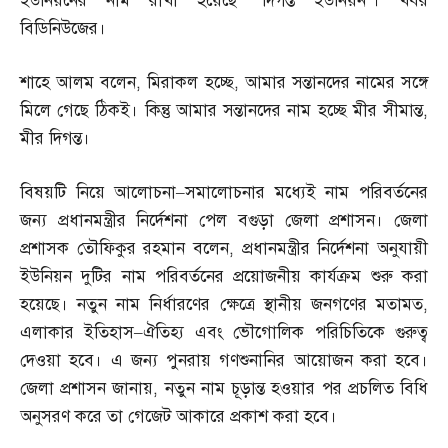
ইউনিয়নের নাম রাখা হয়েছে ‘দিগন্ত ইউনিয়ন’। খবর
বিডিনিউজের।
শাহে আলম বলেন
,
মিরাকল হচ্ছে
,
আমার সন্তানদের নামের সঙ্গে
মিলে গেছে ঠিকই। কিন্তু আমার সন্তানদের নাম হচ্ছে মীর সীমান্ত
,
মীর দিগন্ত।
বিষয়টি নিয়ে আলোচনা
–
সমালোচনার মধ্যেই নাম পরিবর্তনের
জন্য প্রধানমন্ত্রীর নির্দেশনা পেল বগুড়া জেলা প্রশাসন। জেলা
প্রশাসক তৌফিকুর রহমান বলেন
,
প্রধানমন্ত্রীর নির্দেশনা অনুযায়ী
ইউনিয়ন দুটির নাম পরিবর্তনের প্রয়োজনীয় কার্যক্রম শুরু করা
হয়েছে। নতুন নাম নির্ধারণের ক্ষেত্রে স্থানীয় জনগণের মতামত
,
এলাকার ইতিহাস
–
ঐতিহ্য এবং ভৌগোলিক পরিচিতিকে গুরুত্ব
দেওয়া হবে। এ জন্য পুনরায় গণশুনানির আয়োজন করা হবে।
জেলা প্রশাসন জানায়
,
নতুন নাম চূড়ান্ত হওয়ার পর প্রচলিত বিধি
অনুসরণ করে তা গেজেট আকারে প্রকাশ করা হবে।