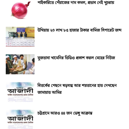
পাইকারিতে পেঁয়াজের দাম কমল, প্রভাব নেই খুচরায়
উখিয়ায় ২৩ লাখ ৮৫ হাজার টাকার বার্মিজ সিগারেট জব্দ
মুজতাবা খামেনির ভিডিও প্রকাশ করল মেহের নিউজ
বিতর্কের পেছনে ষড়যন্ত্র আর শয়তানের হাত দেখছেন
জামায়াত আমির
চট্টগ্রামে আরও ৪৪ জন ডেঙ্গু আক্রান্ত