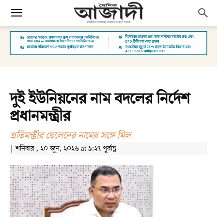
দুই ইউনিয়নের নাম বদলের নির্দেশ
প্রধানমন্ত্রীর
প্রতিমন্ত্রীর ছেলেদের নামের সঙ্গে মিল
| শনিবার , ২০ জুন, ২০২৬ at ৯:২৭ পূর্বাহ্ণ