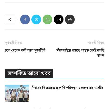
পূর্ববর্তী নিবন্ধ
পরবর্তী নিবন্ধ
চলে গেলেন কবি আল মুজাহিদী
মীরসরাইয়ে বাড়ছে পাহাড় কেটে বসতি
স্থাপন
সম্পর্কিত আরো খবর
দীর্ঘমেয়াদি সমন্বিত জ্বালানি পরিকল্পনায় গুরুত্ব প্রধানমন্ত্রীর