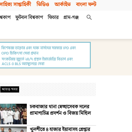
সাহিত্য সাপ্তাহিকী
ভিডিও
আর্কাইভ
বাংলা ফন্ট
শ্বকাপ
ফুটবল বিশ্বকাপ
ফিচার
গ্রাম-গঞ্জ
আরও খবর
চকবাজার থানা স্বেচ্ছাসেবক দলের
প্রামাণ্যচিত্র প্রদর্শন ও বিজয় মিছিল
খুলশীতে ৪ হাজার ইয়াবাসহ গ্রেপ্তার