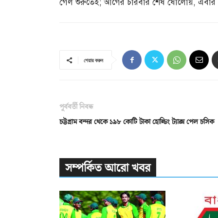
গেল শুরুতেই
;
আগের চারবার শেষ ষোলোয়
,
এবার 
শেয়ার করুন
পূর্ববর্তী নিবন্ধ
চট্টগ্রাম বন্দর থেকে ১৯৮ কোটি টাকা হোল্ডিং ট্যাক্স পেল চসিক
সম্পর্কিত আরো খবর