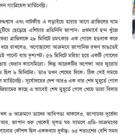
দেন গ্যাব্রিয়েল মার্তিনেল্লি।
রুদ্ধশ্বাস এবং নাটকীয় এ লড়াইয়ে হারার আগে ব্রাজিলের ঘাম
ছুটিয়ে ছেড়েছে এশিয়ার প্রতিনিধি জাপান। প্রথমার্ধে ছন্দ খুঁজে
ফেরা ব্রাজিলকে ২৯ মিনিটে চমৎকার এক গোলে হতবাক করে
প ধরে রাখলেও
,
অগোছালো আক্রমণে জাপানিজ রক্ষণ ভাঙতেই
ুতই পাল্টে যায় দৃশ্যপট। ৫৬ মিনিটে মরিয়া হয়ে একটি গোলের
মতায় ফেরান কাসেমিরো। কিন্তু আরেকটির অপেক্ষা আর ফুরোয়
টাইম ছিল ৬ মিনিটের। তাও তখন শেষের দিকে। ঠিক সেই সময়ে
ল মার্তিনেল্লি। সূর্যোদয়ের দেশ আরও এক বার শেষ মুহূর্তে গোল
িয়ামের কাছে এ ভাবেই শেষ মুহূর্তে গোল খেয়ে তারা বিদায়
বল দখল ও আক্রমণে তাদের আধিপত্য থাকলেও
,
জাপানের দুর্ভেদ্য
। আর
,
জাপান শুরু থেকেই মূলত ঘর সামলে প্রতি
–
আক্রমণের
লানোর কৌশল ছিল এককথায় দুর্দান্ত। ৬৫ শতাংশের বেশি সময়