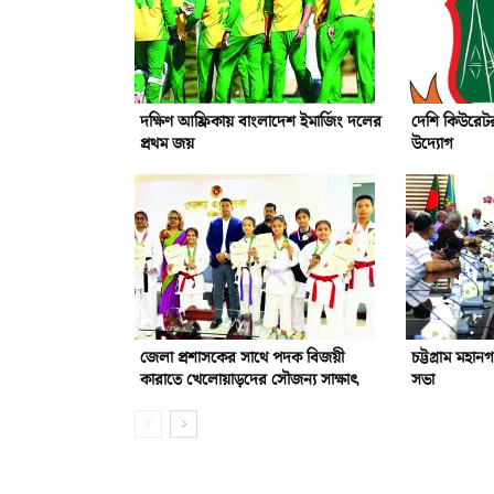
দক্ষিণ আফ্রিকায় বাংলাদেশ ইমার্জিং দলের
দেশি কিউরেটর
প্রথম জয়
উদ্যোগ
জেলা প্রশাসকের সাথে পদক বিজয়ী
চট্টগ্রাম মহান
কারাতে খেলোয়াড়দের সৌজন্য সাক্ষাৎ
সভা