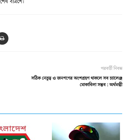
শেষ বত্রিশে।
পরবর্তী নিবন্ধ
সঠিক নেতৃত্ব ও জনগণের অংশগ্রহণ থাকলে সব চ্যালেঞ্জ
মোকাবিলা সম্ভব : অর্থমন্ত্রী