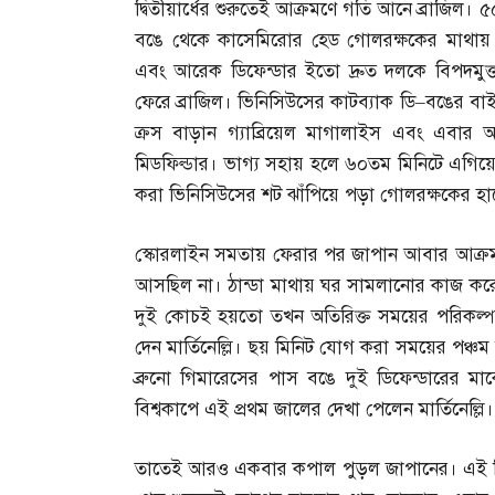
দ্বিতীয়ার্ধের শুরুতেই আক্রমণে গতি আনে ব্রাজিল।
বঙে থেকে কাসেমিরোর হেড গোলরক্ষকের মাথায়
এবং আরেক ডিফেন্ডার ইতো দ্রুত দলকে বিপদমুক
ফেরে ব্রাজিল। ভিনিসিউসের কাটব্যাক ডি
–
বঙের বাই
ক্রস বাড়ান গ্যাব্রিয়েল মাগালাইস এবং এবার আ
মিডফিল্ডার। ভাগ্য সহায় হলে ৬০তম মিনিটে এগিয়েও 
করা ভিনিসিউসের শট ঝাঁপিয়ে পড়া গোলরক্ষকের হা
স্কোরলাইন সমতায় ফেরার পর জাপান আবার আক্
আসছিল না। ঠান্ডা মাথায় ঘর সামলানোর কাজ করে
দুই কোচই হয়তো তখন অতিরিক্ত সময়ের পরিকল্পন
দেন মার্তিনেল্লি। ছয় মিনিট যোগ করা সময়ের পঞ্চম 
ব্রুনো গিমারেসের পাস বঙে দুই ডিফেন্ডারের ম
বিশ্বকাপে এই প্রথম জালের দেখা পেলেন মার্তিনেল্
তাতেই আরও একবার কপাল পুড়ল জাপানের। এই নিয়ে