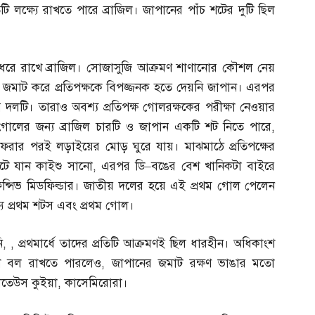
 লক্ষ্যে রাখতে পারে ব্রাজিল। জাপানের পাঁচ শটের দুটি ছিল
প ধরে রাখে ব্রাজিল। সোজাসুজি আক্রমণ শাণানোর কৌশল নেয়
ও জমাট করে প্রতিপক্ষকে বিপজ্জনক হতে দেয়নি জাপান। এরপর
দলটি। তারাও অবশ্য প্রতিপক্ষ গোলরক্ষকের পরীক্ষা নেওয়ার
গোলের জন্য ব্রাজিল চারটি ও জাপান একটি শট নিতে পারে
,
ে ফেরার পরই লড়াইয়ের মোড় ঘুরে যায়। মাঝমাঠে প্রতিপক্ষের
ুটে যান কাইশু সানো
,
এরপর ডি
–
বঙের বেশ খানিকটা বাইরে
্সিভ মিডফিল্ডার। জাতীয় দলের হয়ে এই প্রথম গোল পেলেন
্যে প্রথম শটস এবং প্রথম গোল।
ি
, ,
প্রথমার্ধে তাদের প্রতিটি আক্রমণই ছিল ধারহীন। অধিকাংশ
শে বল রাখতে পারলেও
,
জাপানের জমাট রক্ষণ ভাঙার মতো
াতেউস কুইয়া
,
কাসেমিরোরা।