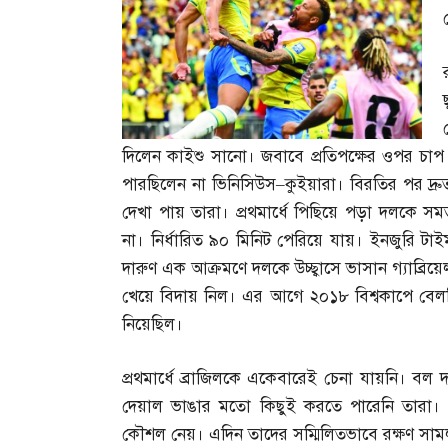
দিলেন কাইশু সানো। জবাবে প্রতিপক্ষের ওপর চা
পারছিলেন না ভিনিসিউস
–
কুইয়ারা। বিরতির পর দ্র
দেখা পায় তারা। প্রথমার্ধে পিছিয়ে পড়া দলকে স
না। নির্ধারিত ৯০ মিনিট পেরিয়ে যায়। ইনজুরি 
দারুণ এক আক্রমণে দলকে উচ্ছ্বাসে ভাসান গ্যাব্রিয়ে
খেয়ে বিদায় নিল। এর আগে ২০১৮ বিশ্বকাপে বেলজ
নিয়েছিল।
প্রথমার্ধে ব্রাজিলকে একেবারেই চেনা যায়নি। 
দেয়াল ভাঙার মতো কিছুই করতে পারেনি তারা
কৌশল নেয়। এদিন তাদের সম্মিলিতভাবে রক্ষণ সাম