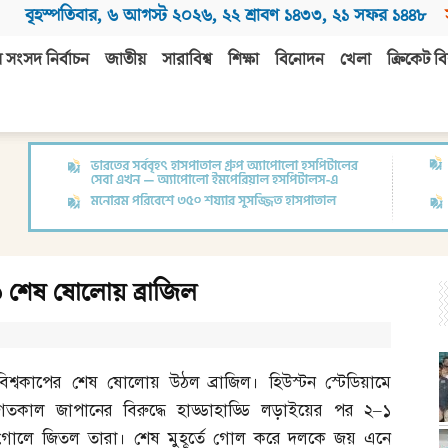
বৃহস্পতিবার
,
৬ আগস্ট ২০২৬
,
২২ শ্রাবণ ১৪৩৩
,
২১ সফর ১৪৪৮
 সংসদ নির্বাচন
জাতীয়
সারাবিশ্ব
শিক্ষা
বিনোদন
খেলা
ক্রিকেট বি
ঙে শেষ ষোলোয় ব্রাজিল
বিশ্বকাপের শেষ ষোলোয় উঠল ব্রাজিল। হিউস্টন স্টেডিয়ামে
গতকাল জাপানের বিরুদ্ধে হাড্ডাহাড্ডি লড়াইয়ের পর ২
–
১
গোলে জিতল তারা। শেষ মুহূর্তে গোল করে দলকে জয় এনে