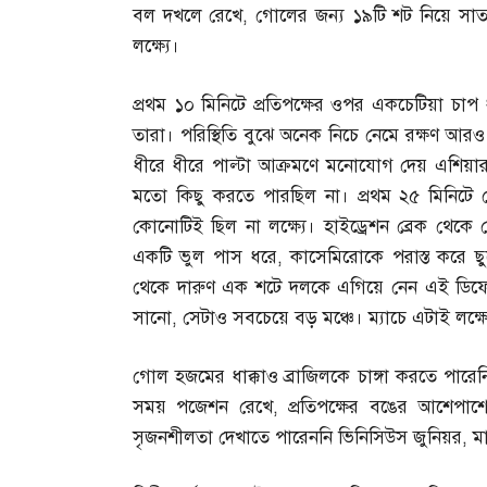
বল দখলে রেখে
,
গোলের জন্য ১৯টি শট নিয়ে সাতটি
লক্ষ্যে।
প্রথম ১০ মিনিটে প্রতিপক্ষের ওপর একচেটিয়া চা
তারা। পরিস্থিতি বুঝে অনেক নিচে নেমে রক্ষণ আর
ধীরে ধীরে পাল্টা আক্রমণে মনোযোগ দেয় এশিয়ার 
মতো কিছু করতে পারছিল না। প্রথম ২৫ মিনিটে 
কোনোটিই ছিল না লক্ষ্যে। হাইড্রেশন ব্রেক থেক
একটি ভুল পাস ধরে
,
কাসেমিরোকে পরাস্ত করে ছ
থেকে দারুণ এক শটে দলকে এগিয়ে নেন এই ডিফেন
সানো
,
সেটাও সবচেয়ে বড় মঞ্চে। ম্যাচে এটাই লক্ষ
গোল হজমের ধাক্কাও ব্রাজিলকে চাঙ্গা করতে পারেন
সময় পজেশন রেখে
,
প্রতিপক্ষের বঙের আশেপা
সৃজনশীলতা দেখাতে পারেননি ভিনিসিউস জুনিয়র
,
ম