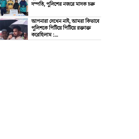
দম্পতি, পুলিশের নজরে মাদক চক্র
আপনারা দেখেন নাই, আমরা কিভাবে
পুলিশকে পিটিয়ে পিটিয়ে রক্তাক্ত
করেছিলাম :...