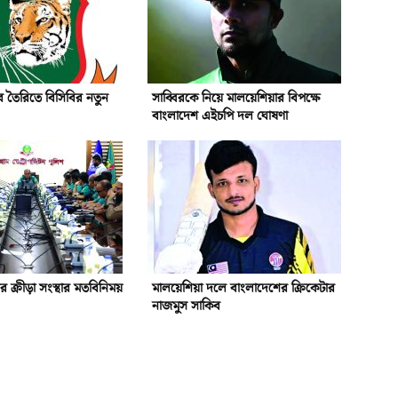
 তৈরিতে বিসিবির নতুন
সাব্বিরকে নিয়ে মালয়েশিয়ার বিপক্ষে
বাংলাদেশ এইচপি দল ঘোষণা
গর ক্রীড়া সংস্থার মতবিনিময়
মালয়েশিয়া দলে বাংলাদেশের ক্রিকেটার
নাজমুস সাকিব