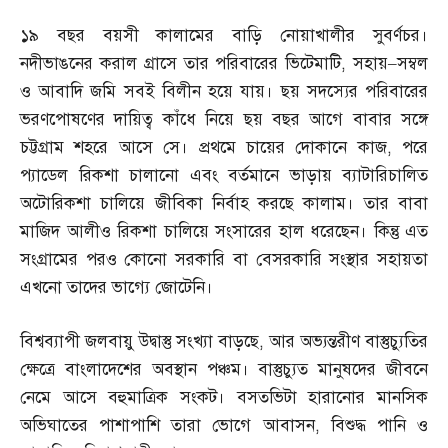
১৯ বছর বয়সী কালামের বাড়ি নোয়াখালীর সুবর্ণচর।
নদীভাঙনের করাল গ্রাসে তার পরিবারের ভিটেমাটি
,
সহায়
–
সম্বল
ও আবাদি জমি সবই বিলীন হয়ে যায়। ছয় সদস্যের পরিবারের
ভরণপোষণের দায়িত্ব কাঁধে নিয়ে ছয় বছর আগে বাবার সঙ্গে
চট্টগ্রাম শহরে আসে সে। প্রথমে চায়ের দোকানে কাজ
,
পরে
প্যাডেল রিকশা চালানো এবং বর্তমানে ভাড়ায় ব্যাটারিচালিত
অটোরিকশা চালিয়ে জীবিকা নির্বাহ করছে কালাম। তার বাবা
মাজিদ আলীও রিকশা চালিয়ে সংসারের হাল ধরেছেন। কিন্তু এত
সংগ্রামের পরও কোনো সরকারি বা বেসরকারি সংস্থার সহায়তা
এখনো তাদের ভাগ্যে জোটেনি।
বিশ্বব্যাপী জলবায়ু উদ্বাস্তু সংখ্যা বাড়ছে
,
আর অভ্যন্তরীণ বাস্তুচ্যুতির
ক্ষেত্রে বাংলাদেশের অবস্থান পঞ্চম। বাস্তুচ্যুত মানুষদের জীবনে
নেমে আসে বহুমাত্রিক সংকট। বসতভিটা হারানোর মানসিক
অভিঘাতের পাশাপাশি তারা ভোগে আবাসন
,
বিশুদ্ধ পানি ও