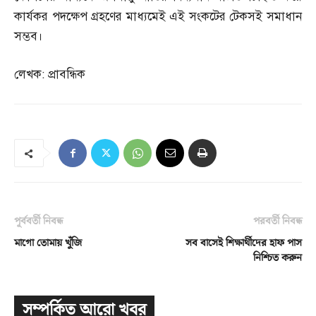
কার্যকর পদক্ষেপ গ্রহণের মাধ্যমেই এই সংকটের টেকসই সমাধান
সম্ভব।
লেখক
:
প্রাবন্ধিক
পূর্ববর্তী নিবন্ধ
পরবর্তী নিবন্ধ
মাগো তোমায় খুঁজি
সব বাসেই শিক্ষার্থীদের হাফ পাস
নিশ্চিত করুন
সম্পর্কিত আরো খবর