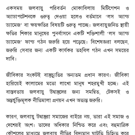
একসময় জলবায়ু পরিবর্তন মোকাবিলায় মিটিগেশন ও
অ্যাডাপটেশনকে গুরুত্ব দেওয়া হলেও বর্তমানে ‘লস অ্যান্ড
ড্যামেজ’ বা ক্ষয়ক্ষতির বিষয়টি গুরুত্ব পাচ্ছে। জলবায়ুজনিত স্থায়ী
ক্ষতির শিকার মানুষের পুনর্বাসনে একটি শক্তিশালী ‘লস অ্যান্ড
ড্যামেজ’ ফান্ড গঠন জরুরি হয়ে পড়েছে। বিশেষজ্ঞরা বলছেন
,
জরুরি সেবার জন্য একটি কার্যকর তহবিল গঠন এখন সময়ের
দাবি।
জীবিকার সংকটই বাস্তুচ্যুতির অন্যতম প্রধান কারণ। জীবিকা
হারিয়েই কালামের মতো লাখো মানুষ শহরমুখী হচ্ছে। এই
বাস্তবতায় জলবায়ু উদ্বাস্তুদের জন্য সমন্বিত
,
টেকসই ও
অন্তর্ভুক্তিমূলক নীতিমালা প্রণয়ন এখন অত্যন্ত জরুরি।
কারণ
,
জলবায়ু উদ্বাস্তুরা সমাজের বাইরে নয়
,
তারা এই সমাজ ও
দেশেরই অংশ। তাদের অধিকার নিশ্চিত করে এবং বহুমাত্রিক
কৌশলের মাধ্যমে জলবায়ু নীতির বিদ্যমান ঘাটতি চিহ্নিত করে