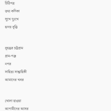
চিঠিপত্র
তথ্য কণিকা
সুখে দুঃখে
হৃদয় বৃত্তি
বৃহত্তর চট্টগ্রাম
গ্রাম-গঞ্জ
নগর
সাহিত্য সাপ্তাহিকী
আমাদের খবর
খোলা হাওয়া
আগামীদের আসর