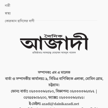
নারী
স্বাস্থ্য
কোরআন হাদিসের বাণী
সম্পাদকঃ
এম এ মালেক
বার্তা ও সম্পাদকীয় কার্যালয়ঃ
৯, সিডিএ বাণিজ্যিক এলাকা, মোমিন রোড,
চট্টগ্রাম।
ফোনঃ বার্তাঃ
০২৩৩৩৩৬২৩৮০, বিজ্ঞাপনঃ ০২৩৩৩৩৬২৩৮২ |
০১৭৫৫৬০৮২০০, ফ্যাক্সঃ ০২৩৩৩৩৬২৩৮১।
ই-মেইলঃ
azadi@dainikazadi.net