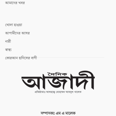
আমাদের খবর
খোলা হাওয়া
আগামীদের আসর
নারী
স্বাস্থ্য
কোরআন হাদিসের বাণী
সম্পাদকঃ
এম এ মালেক