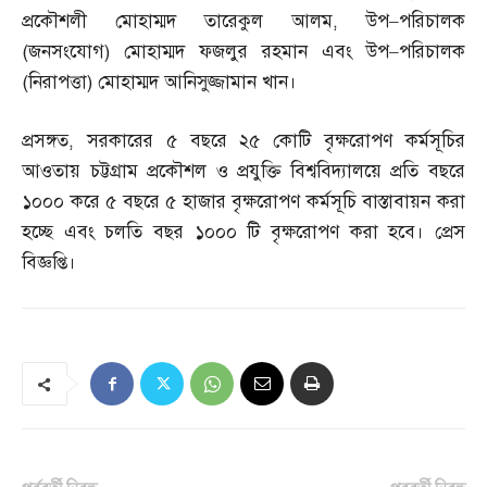
প্রকৌশলী মোহাম্মদ তারেকুল আলম
,
উপ
–
পরিচালক
(
জনসংযোগ
)
মোহাম্মদ ফজলুর রহমান এবং উপ
–
পরিচালক
(
নিরাপত্তা
)
মোহাম্মদ আনিসুজ্জামান খান।
প্রসঙ্গত
,
সরকারের ৫ বছরে ২৫ কোটি বৃক্ষরোপণ কর্মসূচির
আওতায় চট্টগ্রাম প্রকৌশল ও প্রযুক্তি বিশ্ববিদ্যালয়ে প্রতি বছরে
১০০০ করে ৫ বছরে ৫ হাজার বৃক্ষরোপণ কর্মসূচি বাস্তাবায়ন করা
হচ্ছে এবং চলতি বছর ১০০০ টি বৃক্ষরোপণ করা হবে। প্রেস
বিজ্ঞপ্তি।