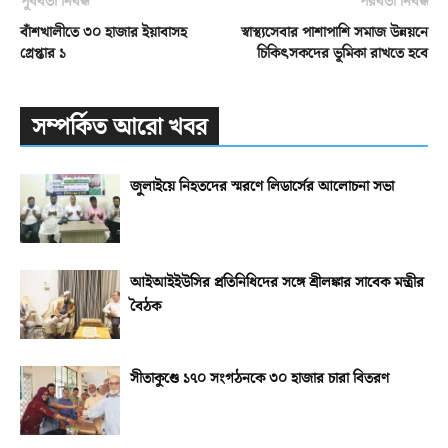
পূর্ববর্তী নিবন্ধ
পরবর্তী নিবন্ধ
বাঁশখালীতে ৩০ হাজার ইয়াবাসহ
স্বাস্থ্যসেবার পাশাপাশি সমাজ উন্নয়নে
গ্রেপ্তার ১
চিকিৎসকদের ভূমিকা রাখতে হবে
সম্পর্কিত আরো খবর
জুলাইয়ে নিহতদের স্মরণে লিডার্সের আলোচনা সভা
আইআইইউসির প্রতিনিধিদের সঙ্গে শ্রীলঙ্কার সাবেক মন্ত্রীর
বৈঠক
সীতাকুণ্ডে ১৭০ সংগঠনকে ৩০ হাজার চারা বিতরণ