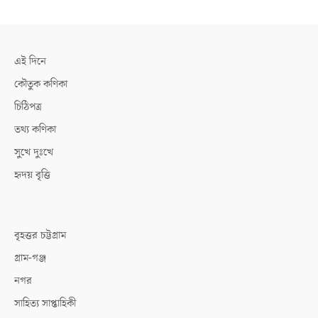
এই দিনে
কৌতুক কণিকা
চিঠিপত্র
তথ্য কণিকা
সুখে দুঃখে
হৃদয় বৃত্তি
বৃহত্তর চট্টগ্রাম
গ্রাম-গঞ্জ
নগর
সাহিত্য সাপ্তাহিকী