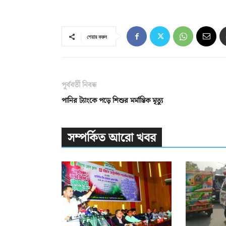
শেয়ার করুন
পূর্ববর্তী নিবন্ধ
পানির ট্যাংকে পড়ে শিশুর মর্মান্তিক মৃত্যু
সম্পর্কিত আরো খবর