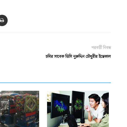
পরবর্তী নিবন্ধ
চবির সাবেক ভিসি নুরুদ্দিন চৌধুরীর ইন্তেকাল