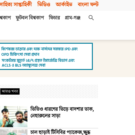
সাহিত্য সাপ্তাহিকী
ভিডিও
আর্কাইভ
বাংলা ফন্ট
শ্বকাপ
ফুটবল বিশ্বকাপ
ফিচার
গ্রাম-গঞ্জ
আরও খবর
ভিডিও ধারণের ভিড়ে বাদশার ডাক,
নেছারুলের সাড়া
চাল ছাড়াই টিসিবির প্যাকেজ,ক্ষুব্ধ