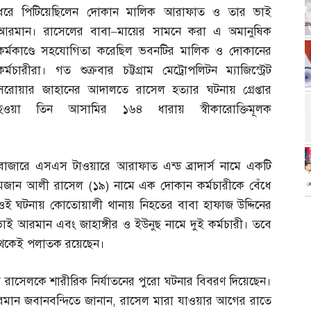
ধরে পিটিয়েছিলেন দোকান মালিক আরাফাত ও তার ভাই
আরমান। রাসেলের বাবা
–
মায়ের সামনে করা এ অমানুষিক
কর্মকাণ্ডে সহযোগিতা করেছিল ভবনটির মালিক ও দোকানের
কর্মচারীরা। গত শুক্রবার চট্টগ্রাম মেট্রোপলিটন ম্যাজিস্ট্রেট
সরোয়ার জাহানের আদালতে রাসেল হত্যার ঘটনায় গ্রেপ্তার
হওয়া তিন আসামির ১৬৪ ধারায় স্বীকারোক্তিমূলক
াজারে এসএস টাওয়ারে আরাফাত এন্ড ব্রাদার্স নামে একটি
রমজান আলী রাসেল
(
১৯
)
নামে এক দোকান কর্মচারীকে বেঁধে
 ওই ঘটনায় কোতোয়ালী থানায় নিহতের বাবা হাফাজ উদ্দিনের
াই আরমান এবং জাহাঙ্গীর ও ইউনুছ নামে দুই কর্মচারী। তবে
থেকেই পলাতক রয়েছেন।
 রাসেলকে শারীরিক নির্যাতনের পুরো ঘটনার বিবরণ দিয়েছেন।
মান জবানবন্দিতে জানান
,
রাসেল মারা যাওয়ার আগের রাতে