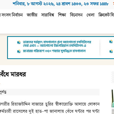
শনিবার
,
৮ আগস্ট ২০২৬
,
২৪ শ্রাবণ ১৪৩৩
,
২৩ সফর ১৪৪৮
 সংসদ নির্বাচন
জাতীয়
সারাবিশ্ব
শিক্ষা
বিনোদন
খেলা
ক্রিকেট বি
বেঁধে মারধর
বাহ্ণ
নগরীর রিয়াজউদ্দিন বাজারে চুরির স্বীকারোক্তি আদায়ে দোকান
কর্মচারী রাসেলের দুই হাত
–
পা জানালায় বেঁধে ঘণ্টার পর ঘণ্টা