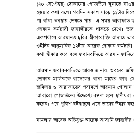
(
২০ সেপ্টেম্বর
)
দোকানের গোডাউনে ঘুমাতে যাও
হওয়ার কথা বলে। পরদিন সকাল সাড়ে ১১টার দিক
পা বাঁধা অবস্থায় দেখতে পায়। এ সময় আরাফাত 
দোকান কর্মচারী জাহাঙ্গীরকে থাকতে দেখে। 
একপর্যায়ে আরমানও চুরির স্বীকারোক্তি আদায়ে ত
ওইদিন আনুমানিক ১২টায় আরেক দোকান কর্মচারী ইউ
কথা স্বীকার করে বলে জবানবন্দিতে আরমান জানিয়
আরমান জবাবনবন্দিতে আরও জানায়
,
ভবনের জমি
দোকান মালিককে রাসেলের বাবা
–
মায়ের কাছ থেক
জমিদার ও আরাফাতের পরামর্শে আরমান গোলাম রসু
আবারো গোডাউনের উদ্দেশ্যে রওনা হলে স্থানীয়
করেন। পরে পুলিশ ঘটনাস্থলে এসে তাদের উদ্ধার কর
মামলায় আরেক অভিযুক্ত আরেক আসামি জাহাঙ্গীর ও