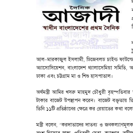
ট
আল
–
মারকাজুল ইসলামী
,
ডিজেবলড চাইল্ড ফাউন্
অ্যাসোসিয়েশন
,
বাংলাদেশ থ্যালাসেমিয়া সমিতি
,
অ
ঢাকা এবং চট্টগ্রাম মা ও শিশু হাসপাতাল।
অর্থমন্ত্রী আমির খসরু মাহমুদ চৌধুরী বৃহস্পতিব
টাকার বাজেট উপস্থাপন করেন। বাজেট বক্তৃতায় ত
তিনি ১১টি প্রতিষ্ঠানের ক্ষেত্রে কর রেয়াতের কথা 
মন্ত্রী বলেন
, ‘
করদাতাদের দাতব্য ও জনকল্যাণমূলক