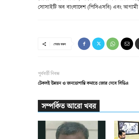
সোসাইটি অব বাংলাদেশ
(
পিসিএসবি
)
এবং আগামী 
শেয়ার করুন
পূর্ববর্তী নিবন্ধ
টেকসই উন্নয়ন ও জনভোগান্তি কমাতে জোর দেবে সিডিএ
সম্পর্কিত আরো খবর