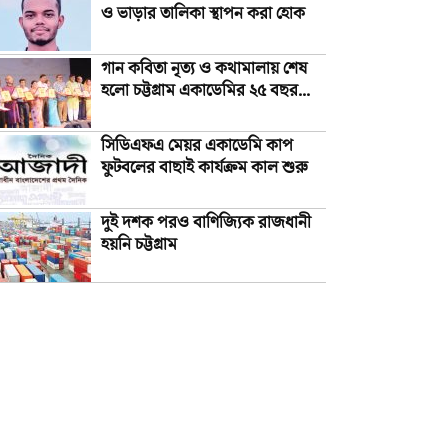
ও ভাড়ার তালিকা স্থাপন করা হোক
গান কবিতা নৃত্য ও কথামালায় শেষ
হলো চট্টগ্রাম একাডেমির ২৫ বছর...
সিডিএফএ মেয়র একাডেমি কাপ
ফুটবলের বাছাই কার্যক্রম কাল শুরু
দুই দশক পরও বাণিজ্যিক রাজধানী
হয়নি চট্টগ্রাম