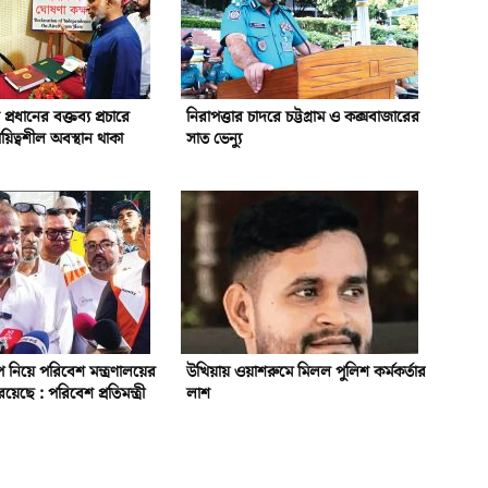
প্রধানের বক্তব্য প্রচারে
নিরাপত্তার চাদরে চট্টগ্রাম ও কক্সবাজারের
য়িত্বশীল অবস্থান থাকা
সাত ভেন্যু
্বীপ নিয়ে পরিবেশ মন্ত্রণালয়ের
উখিয়ায় ওয়াশরুমে মিলল পুলিশ কর্মকর্তার
য়েছে : পরিবেশ প্রতিমন্ত্রী
লাশ