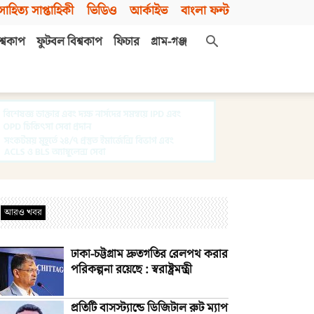
সাহিত্য সাপ্তাহিকী
ভিডিও
আর্কাইভ
বাংলা ফন্ট
শ্বকাপ
ফুটবল বিশ্বকাপ
ফিচার
গ্রাম-গঞ্জ
আরও খবর
ঢাকা-চট্টগ্রাম দ্রুতগতির রেলপথ করার
পরিকল্পনা রয়েছে : স্বরাষ্ট্রমন্ত্রী
প্রতিটি বাসস্ট্যান্ডে ডিজিটাল রুট ম্যাপ