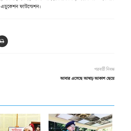
এডুকেশন ফাউন্ডেশন।
পরবর্তী নিবন্ধ
আবার এসেছে আষাঢ় আকাশ ছেয়ে