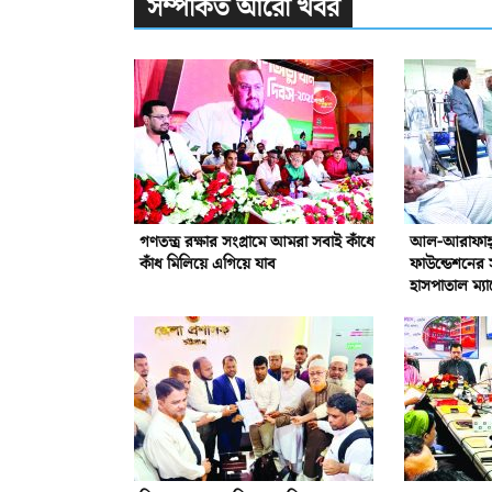
সম্পর্কিত আরো খবর
গণতন্ত্র রক্ষার সংগ্রামে আমরা সবাই কাঁধে
আল-আরাফাহ্‌ 
কাঁধ মিলিয়ে এগিয়ে যাব
ফাউন্ডেশনের 
হাসপাতাল ম্যা