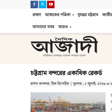
প্রচ্ছদ
আজকের পত্রিকা
বৃহত্তর চট্টগ্রাম
জাতীয়
আমাদের খবর
আরও
দৈনিক
আজাদী
চট্টগ্রাম বন্দরের একাধিক রেকর্ড
হাসান আকবর, চিফ রিপোর্টার | বুধবার , ১ জুলাই, ২০২৬ at ২