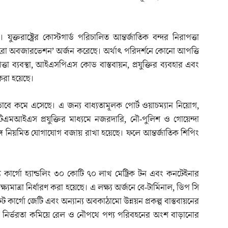
 যুক্তরাষ্ট্রের কোস্টগার্ড পরিচালিত আন্তর্জাতিক বন্দর নিরাপত্তা
‘জিরো অবজারভেশন’ অর্জন করেছে। অর্থাৎ পরিদর্শনে কোনো আপত্তি
ত্তা ব্যবস্থা, আইএসপিএস কোড বাস্তবায়ন, প্রযুক্তির ব্যবহার এবং
করা হয়েছে।
্যভাবে কমে এসেছে। এ জন্য বাধ্যতামূলক পোর্ট ওয়াচম্যান নিয়োগ,
িএমআইএস প্রযুক্তির মাধ্যমে নজরদারি, নৌ-পুলিশ ও গোয়েন্দা
 সঙ্গে নিয়মিত যোগাযোগ বজায় রাখা হয়েছে। ফলে আন্তর্জাতিক শিপিং
 কার্গো হ্যান্ডলিং ৩০ কোটি ৭০ লাখ মেট্রিক টন এবং কনটেইনার
যমাত্রা নির্ধারণ করা হয়েছে। এ লক্ষ্য অর্জনে বে-টার্মিনাল, ডিপ সি
ফট কার্গো জেটি এবং অন্যান্য অবকাঠামো উন্নয়ন প্রকল্প বাস্তবায়নের
র নির্ভরতা কমিয়ে রেল ও নৌপথে পণ্য পরিবহনের অংশ বাড়ানোর