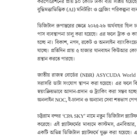
করপোরেশনের প্রায় ৯০ কোটি টাকা ব্যয় সাশ্রয় হয়েছে 
বুদ্ধিমত্তাভিত্তিক (AI) মনিটরিং ও ড্রেজিং পরিকল্পনা ব্
ডিজিটাল রূপান্তরের ক্ষেত্রে ২০২৫-২৬ অর্থবছর ছিল চট
পাস ব্যবস্থাপনা চালু করা হয়েছে। এর ফলে ট্রাক ও কা
হচ্ছে না। বিকাশ, নগদ, রকেট ও অনলাইন ব্যাংকিংয়
যাচ্ছে। প্রতিদিন প্রায় ৫ হাজার যানবাহন কিউআর কোড
প্রস্থান করতে পারছে।
জাতীয় রাজস্ব বোর্ডের (NBR) ASYCUDA World সিস্
সরাসরি ডাটা সংযোগ স্থাপন করা হয়েছে। এর ফলে বি
স্বয়ংক্রিয়ভাবে আদান-প্রদান ও ট্র্যাকিং করা সম্ভব হ
অনলাইন NOC, ই-চালান ও অন্যান্য সেবা শতভাগ পেপা
চট্টগ্রাম বন্দর ‘CPA SKY’ নামে নতুন ডিজিটাল প্ল্যাট
করেছে। এই প্ল্যাটফর্মের মাধ্যমে কাস্টমস, এনবিআর, 
একটি অভিন্ন ডিজিটাল প্ল্যাটফর্মে যুক্ত করা হয়েছে।