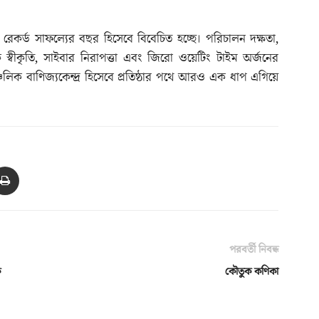
য রেকর্ড সাফল্যের বছর হিসেবে বিবেচিত হচ্ছে। পরিচালন দক্ষতা,
 স্বীকৃতি, সাইবার নিরাপত্তা এবং জিরো ওয়েটিং টাইম অর্জনের
্চলিক বাণিজ্যকেন্দ্র হিসেবে প্রতিষ্ঠার পথে আরও এক ধাপ এগিয়ে
পরবর্তী নিবন্ধ
ক
কৌতুক কণিকা