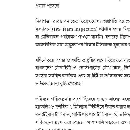
প্রভাব পড়েছে।
নিরাপত্তা ব্যবস্থাপনাতেও উল্লেখযোগ্য অগ্রগতি হয়েছে।
মূল্যায়নে (IPS Team Inspection) চট্টগ্রাম বন্দর 
বা নেতিবাচক পর্যবেক্ষণ পাওয়া যায়নি। বন্দরের নিরাপ
আন্তর্জাতিক মান অনুসরণের বিষয়ে ইতিবাচক মূল্যায়ন 
বহির্নোঙরে সশস্ত্র ডাকাতি ও চুরির ঘটনা উল্লেখযোগ
বাংলাদেশ নৌবাহিনী ও কোস্টগার্ডের যৌথ টহল, ভিট
সংস্থার সমন্বিত কার্যক্রম এবং সংশ্লিষ্ট অংশীজনদের
লাইনের আস্থা বৃদ্ধি পেয়েছে।
ভবিষ্যৎ পরিকল্পনার অংশ হিসেবে ২০৪০ সালের মধ্যে
হ্যান্ডলিং ৮ দশমিক ৭ মিলিয়ন টিইইউসে উন্নীত করার লক্ষ্
কনটেইনার টার্মিনাল, মাল্টিপারপাস টার্মিনাল, হেভি লি
পরিকল্পনা গ্রহণ করা হয়েছে। পাশাপাশি সড়কের ওপ