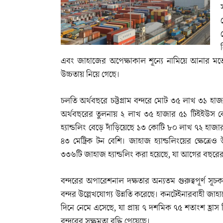
এবং জাহাজের অপেক্ষাকাল শূন্যে নামিয়ে আনার মতো অর
উচ্চতায় নিয়ে গেছে।
চলতি অর্থবছরে চট্টগ্রাম বন্দরে মোট ৩৫ লাখ ৩১ হ
অর্থবছরের তুলনায় ২ লাখ ৩৫ হাজার ৫১ টিইইউস বে
হ্যান্ডলিং বেড়ে দাঁড়িয়েছে ১৩ কোটি ৮০ লাখ ৭২ হা
৪৩ মেট্রিক টন বেশি। জাহাজ হ্যান্ডলিংয়ের ক্ষেত্র
৩৩৬টি জাহাজ হ্যান্ডলিং করা হয়েছে, যা আগের বছরের
বন্দরের অপারেশনাল দক্ষতার অন্যতম গুরুত্বপূর্ণ সূচক জ
বন্দর উল্লেখযোগ্য উন্নতি করেছে। কনটেইনারবাহী 
দিনে নেমে এসেছে, যা প্রায় ৭ দশমিক ৭৫ শতাংশ হ্রা
বন্দরের সক্ষমতা বৃদ্ধি পেয়েছে।