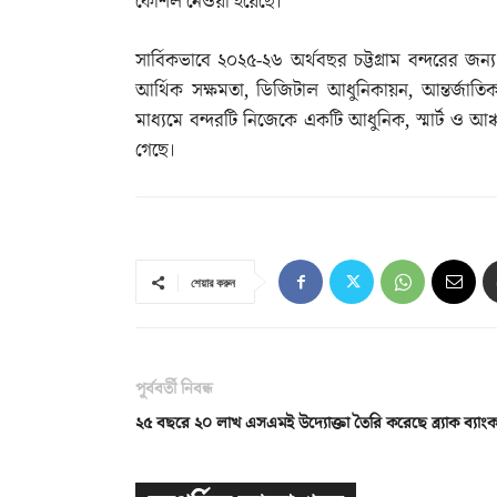
কৌশল নেওয়া হয়েছে।
সার্বিকভাবে ২০২৫-২৬ অর্থবছর চট্টগ্রাম বন্দরের জন্
আর্থিক সক্ষমতা, ডিজিটাল আধুনিকায়ন, আন্তর্জাতিক
মাধ্যমে বন্দরটি নিজেকে একটি আধুনিক, স্মার্ট ও আঞ
গেছে।
শেয়ার করুন
পূর্ববর্তী নিবন্ধ
২৫ বছরে ২০ লাখ এসএমই উদ্যোক্তা তৈরি করেছে ব্র্যাক ব্যাং