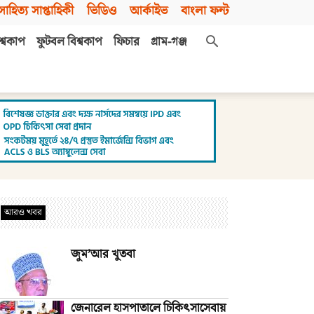
সাহিত্য সাপ্তাহিকী
ভিডিও
আর্কাইভ
বাংলা ফন্ট
শ্বকাপ
ফুটবল বিশ্বকাপ
ফিচার
গ্রাম-গঞ্জ
আরও খবর
জুম’আর খুতবা
জেনারেল হাসপাতালে চিকিৎসাসেবায়