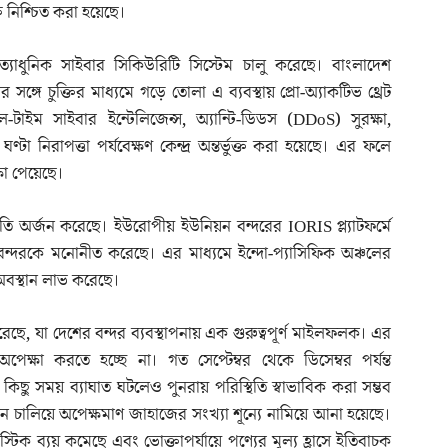
্তি নিশ্চিত করা হয়েছে।
 অত্যাধুনিক সাইবার সিকিউরিটি সিস্টেম চালু করেছে। বাংলাদেশ
র সঙ্গে চুক্তির মাধ্যমে গড়ে তোলা এ ব্যবস্থায় প্রো-অ্যাকটিভ থ্রেট
-টাইম সাইবার ইন্টেলিজেন্স, অ্যান্টি-ডিডস (DDoS) সুরক্ষা,
 নিরাপত্তা পর্যবেক্ষণ কেন্দ্র অন্তর্ভুক্ত করা হয়েছে। এর ফলে
ষা পেয়েছে।
স্বীকৃতি অর্জন করেছে। ইউরোপীয় ইউনিয়ন বন্দরের IORIS প্ল্যাটফর্মে
 বন্দরকে মনোনীত করেছে। এর মাধ্যমে ইন্দো-প্যাসিফিক অঞ্চলের
 অবস্থান লাভ করেছে।
েছে, যা দেশের বন্দর ব্যবস্থাপনায় এক গুরুত্বপূর্ণ মাইলফলক। এর
্ষা করতে হচ্ছে না। গত সেপ্টেম্বর থেকে ডিসেম্বর পর্যন্ত
ছু সময় ব্যাঘাত ঘটলেও পুনরায় পরিস্থিতি স্বাভাবিক করা সম্ভব
 চালিয়ে অপেক্ষমাণ জাহাজের সংখ্যা শূন্যে নামিয়ে আনা হয়েছে।
টিক ব্যয় কমেছে এবং ভোক্তাপর্যায়ে পণ্যের মূল্য হ্রাসে ইতিবাচক