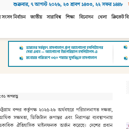
শুক্রবার
,
৭ আগস্ট ২০২৬
,
২৩ শ্রাবণ ১৪৩৩
,
২২ সফর ১৪৪৮
 সংসদ নির্বাচন
জাতীয়
সারাবিশ্ব
শিক্ষা
বিনোদন
খেলা
ক্রিকেট বি
:৩১ অপরাহ্ণ
চট্টগ্রাম বন্দর কর্তৃপক্ষ ২০২৫-২৬ অর্থবছরে পরিচালনাগত দক্ষতা,
আর্থিক সক্ষমতা, ডিজিটাল রূপান্তর এবং নিরাপত্তা ব্যবস্থাপনায়
একাধিক ঐতিহাসিক মাইলফলক অর্জন করেছে। দেশের প্রধান