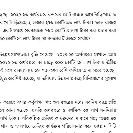
কর্ড গড়েছে। ২০২৫-২৬ অর্থবছরে বন্দরের মোট রাজস্ব আয় দাঁড়িয়েছে ৬
য় কমে দাঁড়িয়েছে ২ হাজার ২৭৩ কোটি ৯৬ লাখ টাকা। ফলে রাজস্ব
াকা। একই সময়ে সরকারকে ৯৬০ কোটি ৪ লাখ টাকা কর প্রদান করা
৩৯৫ কোটি ১৭ লাখ টাকা, যা বন্দরের ইতিহাসে সর্বোচ্চ।
ও উল্লেখযোগ্যভাবে বৃদ্ধি পেয়েছে। ২০২৪-২৫ অর্থবছরে যেখানে আয়
২০২৫-২৬ অর্থবছরে তা বেড়ে ৪০০ কোটি ৭৪ লাখ টাকায় উন্নীত
ই সঙ্গে রাজস্ব ব্যয় ১৮ শতাংশের বেশি কমিয়ে আনা সম্ভব হয়েছে।
ত্ত অবশিষ্ট রয়েছে, যা ভবিষ্যৎ উন্নয়ন প্রকল্পে বিনিয়োগের সুযোগ
ন করেছে বন্দর কর্তৃপক্ষ। গত ছয় বছরের মধ্যে সর্বনিম্ন ব্যয়ে প্রতি
িয়ে আনা হয়েছে। চলতি অর্থবছরে ৫ দশমিক ৩৫ লাখ ঘনমিটার
াখ টাকা। পরিকল্পিত ড্রেজিং কার্যক্রমের মাধ্যমে গড়ে অন্তত ৪৩
াল ও জলপথে ড্রেজিং কার্যক্রম পরিচালনার ফলে চট্টগ্রাম সিটি