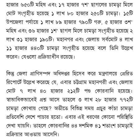
হাজার ৬৫০টি মহিষ এবং ১৭ হাজার ৭শ’ ছাগলের চামড়া মিলে
মোট সংগৃহীত হয়েছে ১ লাখ ৮০ হাজার ২৫০টি চামড়া। ১৫টি
উপজেলা পর্যায়ে ১ লাখ ৮৯ হাজার ৭৯০টি গরু
,
৫ হাজার ৩শ’
মহিষ এবং ৩৬ হাজার ১শ’ ছাগল মিলে চামড়া সংগৃহীত হয়েছে ২
লাখ ৩১ হাজার ১৯০টি। মহানগর এবং জেলায় সর্বমোট ৪ লাখ
১১ হাজার ৪৪০টি চামড়া সংগৃহীত হয়েছে বলে তিনি উল্লেখ
করেন। যেগুলো প্রক্রিয়াধীন রয়েছে।
কিন্তু জেলা প্রাণিসম্পদ অধিদপ্তর হিসেব করে মন্ত্রণালয়ে প্রেরিত
রিপোর্টে উল্লেখ করেছে যে
,
এবার চট্টগ্রাম মহানগরী এবং জেলায়
মোট ৭ লাখ ৪০ হাজার ২১২টি পশু কোরবানি হয়েছে।
স্বাভাবিকভাবেই প্রশ্ন আসে তাহলে ৩ লাখ ২৮ হাজার ৭৭২টি
চামড়া কোথায় গেছে
?
অতীতে বিভিন্ন সময় প্রচুর কাঁচা চামড়া
প্রতিবেশি দেশে পাচার হতো। এবার এই ধরণের কোনো পরিস্থিতি
দেখা যায়নি। তাহলে কোরবানির ৪৪ দশমিক ৪১ শতাংশ চামড়াই
প্রক্রিয়ার আওতায় আসেনি।