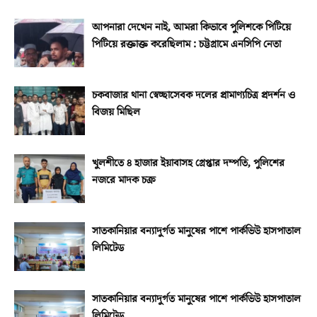
আপনারা দেখেন নাই, আমরা কিভাবে পুলিশকে পিটিয়ে
পিটিয়ে রক্তাক্ত করেছিলাম : চট্টগ্রামে এনসিপি নেতা
চকবাজার থানা স্বেচ্ছাসেবক দলের প্রামাণ্যচিত্র প্রদর্শন ও
বিজয় মিছিল
খুলশীতে ৪ হাজার ইয়াবাসহ গ্রেপ্তার দম্পতি, পুলিশের
নজরে মাদক চক্র
সাতকানিয়ার বন্যাদুর্গত মানুষের পাশে পার্কভিউ হাসপাতাল
লিমিটেড
সাতকানিয়ার বন্যাদুর্গত মানুষের পাশে পার্কভিউ হাসপাতাল
লিমিটেড