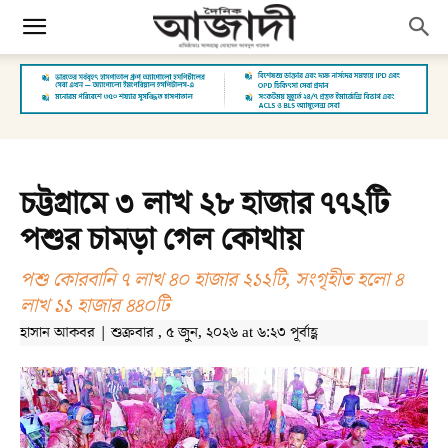
চট্টগ্রামে ৩ লাখ ২৮ হাজার ৭৭২টি
পশুর চামড়া গেল কোথায়
পশু কোরবানি ৭ লাখ ৪০ হাজার ২১২টি, সংগৃহীত হলো ৪
লাখ ১১ হাজার ৪৪০টি
হাসান আকবর | শুক্রবার , ৫ জুন, ২০২৬ at ৬:২৩ পূর্বাহ্ণ