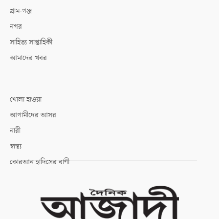
গ্রাম-গঞ্জ
নগর
সাহিত্য সাপ্তাহিকী
আমাদের খবর
খোলা হাওয়া
আগামীদের আসর
নারী
স্বাস্থ্য
কোরআন হাদিসের বাণী