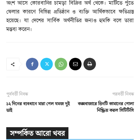
অংশ আসে কোরবানির চামড়া বিক্রির অর্থ থেকে। মাটিতে পুঁতে
ফেলার কারণে বিভিন্ন প্রতিষ্ঠান ও ব্যক্তি আর্থিকভাবে ক্ষতিগ্রস্ত
হয়েছে। যা দেশের সার্বিক অর্থনীতির জন্যও হুমকি বলে তারা
মন্তব্য করেন।
পূর্ববর্তী নিবন্ধ
পরবর্তী নিবন্ধ
১২ দিনের ব্যবধানে মারা গেল যমজ দুই
কক্সবাজারে তিনটি কামানের গোলা
ভাই
নিষ্ক্রিয় করল সিটিটিসি
সম্পর্কিত আরো খবর