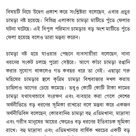
বিষয়টি নিয়ে উদ্বেগ প্রকাশ করে সংশ্লিষ্টরা বলেছেন
,
এবার প্রচুর
চামড়া নষ্ট হয়েছে। বিভিন্ন এলাকায় চামড়া মাটিতে পুঁতে ফেলার
ঘটনা ঘটেছে। এই বিপুল পরিমাণ চামড়ার বড় অংশ মাটিতে পুঁতে
ফেলা হয়েছে বলেও তারা মন্তব্য করেন।
চামড়া নষ্ট হয়ে যাওয়ার পেছনে ব্যবসায়ীরা বলেছেন
,
নানা
ধরণের সংকট চলছে পুরো সেক্টরে। আগে কাঁচা চামড়া রপ্তানি
করার সুযোগ থাকলেও গত কবছর ধরে তা নেই। এছাড়া গরু
মহিষের চামড়ার স্থলে কৃত্রিম চামড়া বিশ্ববাজার দখল করায়
চাহিদাও আগের চেয়ে কমেছে। তবুও কোটি কোটি টাকা দামের
চামড়া যথাযথভাবে সংরক্ষণ এবং ব্যবহার করা গেলে দেশের
অর্থনীতিতে বড় ধরণের ভূমিকা রাখতো বলে মন্তব্য করে একজন
অর্থনীতিবিদ বলেছেন
,
কোরবানির চামড়া বহু এতিমখানা
,
মাদ্রাসা
এবং গরীব মানুষের আয়ের ক্ষেত্রেও বড় ধরণের ইতিবাচক ভূমিকা
রাখে। বহু মাদ্রাসা এবং এতিমখানার বার্ষিক খরচের একটি বড়