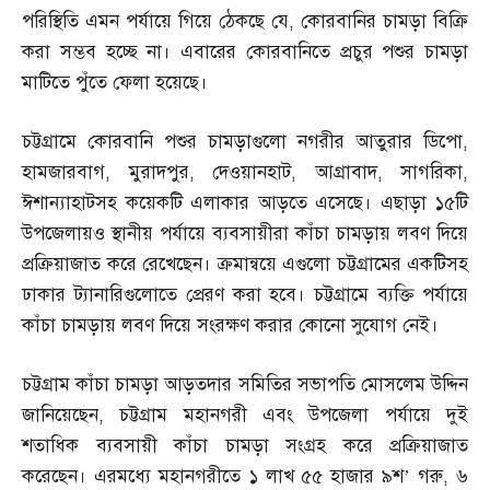
পরিস্থিতি এমন পর্যায়ে গিয়ে ঠেকছে যে
,
কোরবানির চামড়া বিক্রি
করা সম্ভব হচ্ছে না। এবারের কোরবানিতে প্রচুর পশুর চামড়া
মাটিতে পুঁতে ফেলা হয়েছে।
চট্টগ্রামে কোরবানি পশুর চামড়াগুলো নগরীর আতুরার ডিপো
,
হামজারবাগ
,
মুরাদপুর
,
দেওয়ানহাট
,
আগ্রাবাদ
,
সাগরিকা
,
ঈশান্যাহাটসহ কয়েকটি এলাকার আড়তে এসেছে। এছাড়া ১৫টি
উপজেলায়ও স্থানীয় পর্যায়ে ব্যবসায়ীরা কাঁচা চামড়ায় লবণ দিয়ে
প্রক্রিয়াজাত করে রেখেছেন। ক্রমান্বয়ে এগুলো চট্টগ্রামের একটিসহ
ঢাকার ট্যানারিগুলোতে প্রেরণ করা হবে। চট্টগ্রামে ব্যক্তি পর্যায়ে
কাঁচা চামড়ায় লবণ দিয়ে সংরক্ষণ করার কোনো সুযোগ নেই।
চট্টগ্রাম কাঁচা চামড়া আড়তদার সমিতির সভাপতি মোসলেম উদ্দিন
জানিয়েছেন
,
চট্টগ্রাম মহানগরী এবং উপজেলা পর্যায়ে দুই
শতাধিক ব্যবসায়ী কাঁচা চামড়া সংগ্রহ করে প্রক্রিয়াজাত
করেছেন। এরমধ্যে মহানগরীতে ১ লাখ ৫৫ হাজার ৯শ’ গরু
,
৬