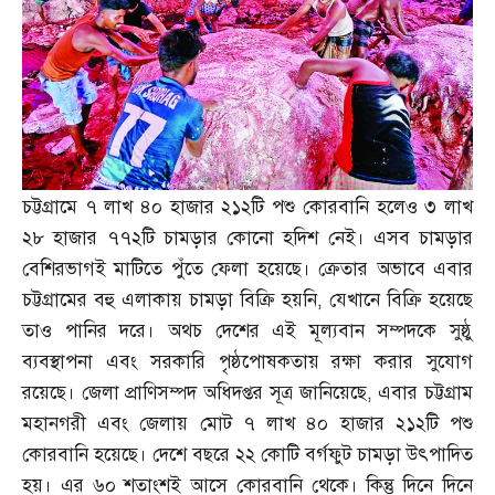
চট্টগ্রামে ৭ লাখ ৪০ হাজার ২১২টি পশু কোরবানি হলেও ৩ লাখ
২৮ হাজার ৭৭২টি চামড়ার কোনো হদিশ নেই। এসব চামড়ার
বেশিরভাগই মাটিতে পুঁতে ফেলা হয়েছে। ক্রেতার অভাবে এবার
চট্টগ্রামের বহু এলাকায় চামড়া বিক্রি হয়নি
,
যেখানে বিক্রি হয়েছে
তাও পানির দরে। অথচ দেশের এই মূল্যবান সম্পদকে সুষ্ঠু
ব্যবস্থাপনা এবং সরকারি পৃষ্ঠপোষকতায় রক্ষা করার সুযোগ
রয়েছে। জেলা প্রাণিসম্পদ অধিদপ্তর সূত্র জানিয়েছে
,
এবার চট্টগ্রাম
মহানগরী এবং জেলায় মোট ৭ লাখ ৪০ হাজার ২১২টি পশু
কোরবানি হয়েছে। দেশে বছরে ২২ কোটি বর্গফুট চামড়া উৎপাদিত
হয়। এর ৬০ শতাংশই আসে কোরবানি থেকে। কিন্তু দিনে দিনে