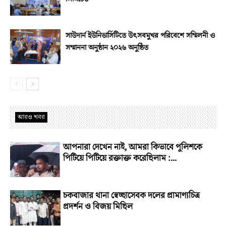
সাউদার্ন ইউনিভার্সিটিতে উৎসবমুখর পরিবেশে সম্মিলনী ও
সম্মাননা অনুষ্ঠান ২০২৬ অনুষ্ঠিত
আরও খবর
আপনারা দেখেন নাই, আমরা কিভাবে পুলিশকে
পিটিয়ে পিটিয়ে রক্তাক্ত করেছিলাম :...
চকবাজার থানা স্বেচ্ছাসেবক দলের প্রামাণ্যচিত্র
প্রদর্শন ও বিজয় মিছিল