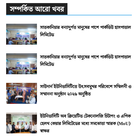
সম্পর্কিত আরো খবর
সাতকানিয়ার বন্যাদুর্গত মানুষের পাশে পার্কভিউ হাসপাতাল
লিমিটেড
সাতকানিয়ার বন্যাদুর্গত মানুষের পাশে পার্কভিউ হাসপাতাল
লিমিটেড
সাউদার্ন ইউনিভার্সিটিতে উৎসবমুখর পরিবেশে সম্মিলনী ও
সম্মাননা অনুষ্ঠান ২০২৬ অনুষ্ঠিত
ইউনিভার্সিটি অব ক্রিয়েটিভ টেকনোলজি চিটাগং ও এপিক
হেলথ কেয়ার লিমিটেডের মধ্যে সমঝোতা স্মারক (MoU)
স্বাক্ষর