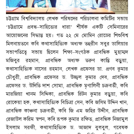
চট্টগ্রাম বিশ্ববিদ্যালয় লেখক পরিষদের পরিচালনা কমিটির সভায়
‘চট্টগ্রামে প্রবন্ধ
–
সাহিত্যের ধারা’ শীর্ষক একটি সেমিনারের
আয়োজনের সিদ্ধান্ত হয়। গত ২২ মে মোমিন রোডের শিশুবিশ্ব
মিলনায়তনে কবি কথাসাহিত্যিক অধ্যক্ষ তহুরীন সবুর ডালিয়ার
সভাপতিত্বে সভায় ছিলেন শিক্ষা
–
সংগঠক প্রাবন্ধিক মুহাম্মদ
মজিবুর রহমান
,
প্রাবন্ধিক অধ্যক্ষ তরুণ কান্তি বড়ুয়া
,
কথাসাহিত্যিক নাসের রহমান
,
লেখক প্রফেসর ডা
.
প্রণব কুমার
চৌধুরী
,
প্রাবন্ধিক প্রফেসর ড
.
উজ্জ্বল কুমার দেব
,
প্রাবন্ধিক
প্রফেসর ড
.
উদিতি দাশ সোমা
,
প্রাবন্ধিক মৃণালিনী চক্রবর্তী
,
কবি
মারজিয়া খানম সিদ্দিকা
,
প্রাবন্ধিক রিটন কুমার বড়ুয়া
,
কবি
রোকেয়া হক
,
কথাসাহিত্যিক বিচিত্রা সেন
,
কবি জসিম উদ্দিন খান
,
প্রাবন্ধিক কাঞ্চনা চক্রবর্তী
,
কবি জি এম জহির উদ্দীন
,
প্রাবন্ধিক
রেজাউল করিম স্বপন
,
কবি রূপক কুমার রক্ষিত
,
প্রাবন্ধিক নিজামুল
ইসলাম সরফী
,
কথাসাহিত্যিক ড
.
আজাদ বুলবুল
,
গবেষক