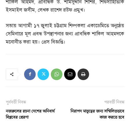
শাকিল আহমদ
,
প্রাবন্ধিক ড
.
শামসুদ্দীন শিশির
,
শিশুসাহিত্যিক
ইসমাইল জসীম
,
লেখক রাশেদ রউফ প্রমুখ।
সভায় আগামী ১৭ জুলাই চট্টগ্রাম শিল্পকলা একাডেমিতে অনুষ্ঠেয়
সেমিনারে মূল প্রবন্ধ উপস্থাপনার জন্য প্রাবন্ধিক শাকিল আহমদকে
মনোনীত করা হয়। প্রেস বিজ্ঞপ্তি।
পূর্ববর্তী নিবন্ধ
পরবর্তী নিবন্ধ
নজরুলের রচনা দেশের অনিবার্য
নিরাপদ মাতৃত্বের জন্য সম্মিলিতভাবে
বিপ্লবের প্রেরণা
কাজ করতে হবে