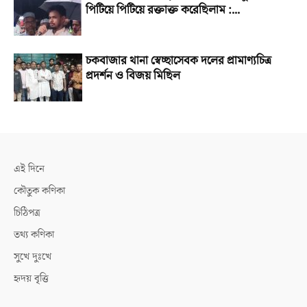
পিটিয়ে পিটিয়ে রক্তাক্ত করেছিলাম :...
চকবাজার থানা স্বেচ্ছাসেবক দলের প্রামাণ্যচিত্র
প্রদর্শন ও বিজয় মিছিল
এই দিনে
কৌতুক কণিকা
চিঠিপত্র
তথ্য কণিকা
সুখে দুঃখে
হৃদয় বৃত্তি