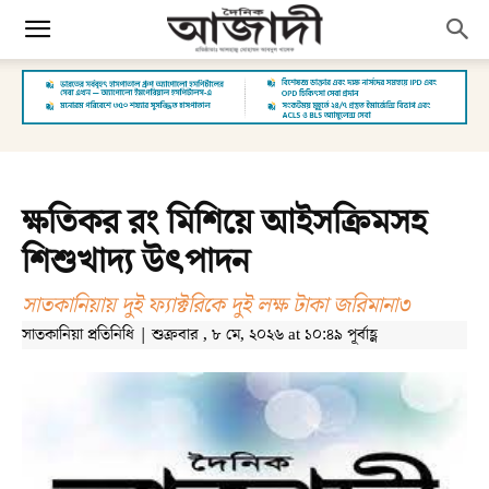
ক্ষতিকর রং মিশিয়ে আইসক্রিমসহ
শিশুখাদ্য উৎপাদন
সাতকানিয়ায় দুই ফ্যাক্টরিকে দুই লক্ষ টাকা জরিমানা৩
সাতকানিয়া প্রতিনিধি | শুক্রবার , ৮ মে, ২০২৬ at ১০:৪৯ পূর্বাহ্ণ