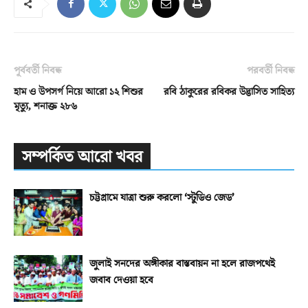
পূর্ববর্তী নিবন্ধ
পরবর্তী নিবন্ধ
হাম ও উপসর্গ নিয়ে আরো ১২ শিশুর
রবি ঠাকুরের রবিকর উদ্ভাসিত সাহিত্য
মৃত্যু, শনাক্ত ২৮৬
সম্পর্কিত আরো খবর
চট্টগ্রামে যাত্রা শুরু করলো ‘স্টুডিও জেড’
জুলাই সনদের অঙ্গীকার বাস্তবায়ন না হলে রাজপথেই
জবাব দেওয়া হবে