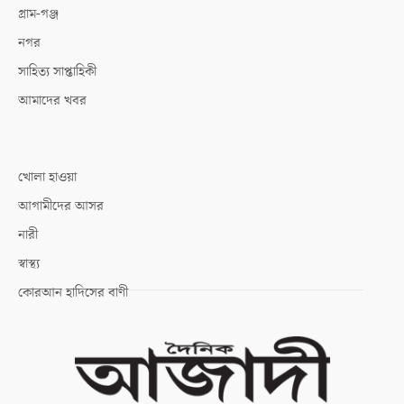
গ্রাম-গঞ্জ
নগর
সাহিত্য সাপ্তাহিকী
আমাদের খবর
খোলা হাওয়া
আগামীদের আসর
নারী
স্বাস্থ্য
কোরআন হাদিসের বাণী