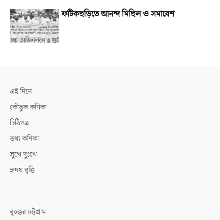
ফটিকছড়িতে আনন্দ মিছিল ও সমাবেশ
এই দিনে
কৌতুক কণিকা
চিঠিপত্র
তথ্য কণিকা
সুখে দুঃখে
হৃদয় বৃত্তি
বৃহত্তর চট্টগ্রাম