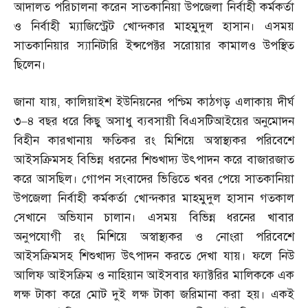
আদালত পরিচালনা করেন সাতকানিয়া উপজেলা নির্বাহী কর্মকর্তা
ও নির্বাহী ম্যাজিস্ট্রেট খোন্দকার মাহমুদুল হাসান। এসময়
সাতকানিয়ার স্যানিটারি ইন্সপেক্টর সরোয়ার কামালও উপস্থিত
ছিলেন।
জানা যায়
,
কালিয়াইশ ইউনিয়নের পশ্চিম কাঠগড় এলাকায় দীর্ঘ
৩
–
৪ বছর ধরে কিছু অসাধু ব্যবসায়ী বিএসটিআইয়ের অনুমোদন
বিহীন কারখানায় ক্ষতিকর রং মিশিয়ে অস্বাস্থ্যকর পরিবেশে
আইসক্রিমসহ বিভিন্ন ধরনের শিশুখাদ্য উৎপাদন করে বাজারজাত
করে আসছিল। গোপন সংবাদের ভিত্তিতে খবর পেয়ে সাতকানিয়া
উপজেলা নির্বাহী কর্মকর্তা খোন্দকার মাহমুদুল হাসান গতকাল
সেখানে অভিযান চালান। এসময় বিভিন্ন ধরনের খাবার
অনুপযোগী রং মিশিয়ে অস্বাস্থ্যকর ও নোংরা পরিবেশে
আইসক্রিমসহ শিশুখাদ্য উৎপাদন করতে দেখা যায়। ফলে নিউ
আলিফ আইসক্রিম ও নাহিয়ান আইসবার ফ্যাক্টরির মালিককে এক
লক্ষ টাকা করে মোট দুই লক্ষ টাকা জরিমানা করা হয়। একই