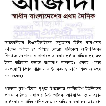
সাতকানিয়ায় বিএসটিআইয়ের অনুমোদন বিহীন কারখানায়
ক্ষতিকর বিভিন্ন রং মিশিয়ে নোংরা পরিবেশে আইসক্রিমসহ
শিশুখাদ্য উৎপাদন ও বাজারজাত করায় দুই ফ্যাক্টরিকে দুই লক্ষ
টাকা জরিমানা করেছে ভ্রাম্যমাণ আদালত। এসময় খাবার
অনুপযোগী বিপুল পরিমাণ আইসক্রিমসহ বিভিন্ন শিশুখাদ্য ধ্বংস
করা হয়েছে।
গতকাল বৃহস্পতিবার দুপুরে উপজেলার কালিয়াইশ ইউনিয়নের
পশ্চিম কাঠগড় এলাকায় নিউ আলিফ আইসক্রিম ও নাহিয়ান
আইসবার ফ্যাক্টরির মালিককে এসব জরিমানা করা হয়। ভ্রাম্যমাণ