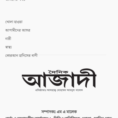
খোলা হাওয়া
আগামীদের আসর
নারী
স্বাস্থ্য
কোরআন হাদিসের বাণী
সম্পাদকঃ
এম এ মালেক