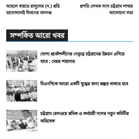
আহলে বায়তে রাসূলের (দ.) প্রতি
প্রগতি লেখক সংঘ চট্টগ্রাম শাখার
ভালোবাসাই ঈমানের মানদণ্ড
আলোচনা সভা
সম্পর্কিত আরো খবর
যোগ্য প্রকৌশলীদের নেতৃত্বে চট্টগ্রামের উন্নয়ন এগিয়ে
যাবে : মেয়র শাহাদাত
বিএনপিকে আরো একটি যুদ্ধের জন্য প্রস্তুত থাকতে হবে
চট্টগ্রাম রেলওয়ে শ্রমিক ও কর্মচারী দলের নতুন কমিটির
অভিষেক