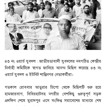
৪৩ নং ওয়ার্ড যুবদল
:
জাতীয়তাবাদী যুবদলের নবগঠিত কেন্দ্রীয়
নির্বাহী কমিটিকে স্বাগত জানিয়ে আনন্দ মিছিল করেছে ৪৩ নং
ওয়ার্ড যুবদল ও ইউনিট শান্তিনগর নেতাকর্মীরা।
গতকাল রোববার আতুরার ডিপো থেকে মিছিলটি শুরু হয়ে
হামজারবাগ
,
বিবিরহাটসহ নগরীর বেশকিছু গুরুত্বপূর্ণ সড়ক
প্রদক্ষিণ শেষে মুরাদপুর এসে সংক্ষিপ্ত সমাবেশের মাধ্যমে শেষ