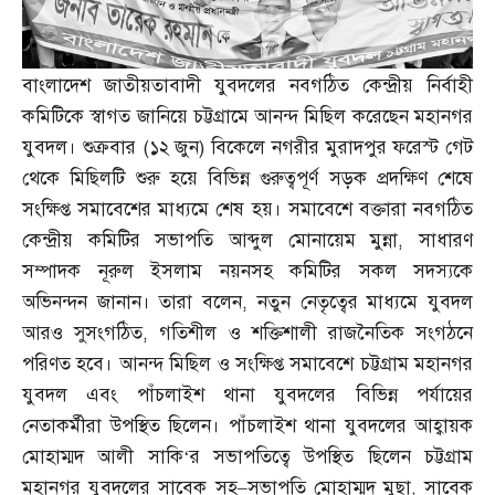
বাংলাদেশ জাতীয়তাবাদী যুবদলের নবগঠিত কেন্দ্রীয় নির্বাহী
কমিটিকে স্বাগত জানিয়ে চট্টগ্রামে আনন্দ মিছিল করেছেন মহানগর
যুবদল। শুক্রবার
(
১২ জুন
)
বিকেলে নগরীর মুরাদপুর ফরেস্ট গেট
থেকে মিছিলটি শুরু হয়ে বিভিন্ন গুরুত্বপূর্ণ সড়ক প্রদক্ষিণ শেষে
সংক্ষিপ্ত সমাবেশের মাধ্যমে শেষ হয়। সমাবেশে বক্তারা নবগঠিত
কেন্দ্রীয় কমিটির সভাপতি আব্দুল মোনায়েম মুন্না
,
সাধারণ
সম্পাদক নূরুল ইসলাম নয়নসহ কমিটির সকল সদস্যকে
অভিনন্দন জানান। তারা বলেন
,
নতুন নেতৃত্বের মাধ্যমে যুবদল
আরও সুসংগঠিত
,
গতিশীল ও শক্তিশালী রাজনৈতিক সংগঠনে
পরিণত হবে। আনন্দ মিছিল ও সংক্ষিপ্ত সমাবেশে চট্টগ্রাম মহানগর
যুবদল এবং পাঁচলাইশ থানা যুবদলের বিভিন্ন পর্যায়ের
নেতাকর্মীরা উপস্থিত ছিলেন। পাঁচলাইশ থানা যুবদলের আহ্বায়ক
মোহাম্মদ আলী সাকি
‘
র সভাপতিত্বে উপস্থিত ছিলেন চট্টগ্রাম
মহানগর যুবদলের সাবেক সহ
–
সভাপতি মোহাম্মদ মুছা
,
সাবেক