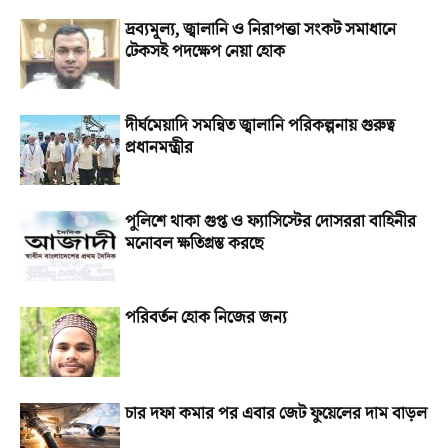
দ্রব্যমূল্য, জ্বালানি ও নিরাপত্তা সংকট সমাধানে
টেকসই পদক্ষেপ নেয়া হোক
দীর্ঘমেয়াদি সমন্বিত জ্বালানি পরিকল্পনায় গুরুত্ব
প্রধানমন্ত্রীর
পুলিশে থাকা গুপ্ত ও ফ্যাসিস্টের দোসররা বাহিনীর
মনোবল ক্ষতিগ্রস্ত করছে
পরিবর্তন হোক নিজের জন্য
চার দফা কমার পর এবার জেট ফুয়েলের দাম বাড়ল