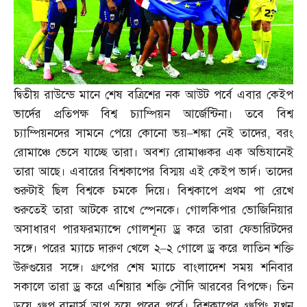
দ্বিতীয় রাউন্ডে মানে শেষ বত্রিশের নক আউট পর্বে এবার কেইপ
ভার্দের প্রতিপক্ষ বিশ্ব চ্যাম্পিয়ন আর্জেন্টিনা। তবে বিশ্ব
চ্যাম্পিয়নদের সামনে পেয়ে কোনো ভয়
–
শঙ্কা নেই তাদের
,
বরং
রোমাঞ্চে ভেসে যাচ্ছে তারা। অবশ্য রোমাঞ্চকর এক অভিযানেই
তারা আছে। এবারের বিশ্বকাপের বিস্ময় এই কেইপ ভার্দ। তাদের
শুরুটাই ছিল বিশ্বকে চমকে দিয়ে। বিশ্বকাপে প্রথম পা রেখে
শুরুতেই তারা আটকে রাখে স্পেনকে। গোলকিপার ভোজিনিয়ার
অসাধারণ পারফরম্যান্সে গোলশূন্য ড্র করে তারা ফেভারিটদের
সঙ্গে। পরের ম্যাচে দারুণ খেলে ২
–
২ গোলে ড্র করে লাতিন শক্তি
উরুগুয়ের সঙ্গে। গ্রুপের শেষ ম্যাচে বাংলাদেশ সময় শনিবার
সকালে তারা ড্র করে এশিয়ার শক্তি সৌদি আরবের বিপক্ষে। তিন
ড্রয়ে গ্রুপ রানার্স আপ হয়ে পরের পর্বে। বিশ্বকাপের গ্রুপিং যখন