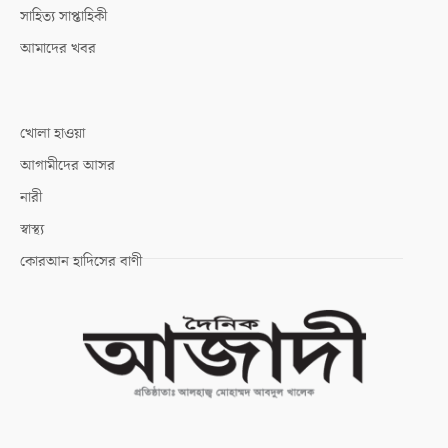
সাহিত্য সাপ্তাহিকী
আমাদের খবর
খোলা হাওয়া
আগামীদের আসর
নারী
স্বাস্থ্য
কোরআন হাদিসের বাণী