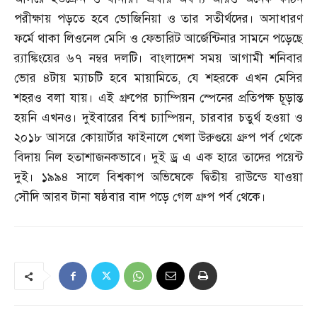
পরীক্ষায় পড়তে হবে ভোজিনিয়া ও তার সতীর্থদের। অসাধারণ
ফর্মে থাকা লিওনেল মেসি ও ফেভারিট আর্জেন্টিনার সামনে পড়েছে
র‌্যাঙ্কিংয়ের ৬৭ নম্বর দলটি। বাংলাদেশ সময় আগামী শনিবার
ভোর ৪টায় ম্যাচটি হবে মায়ামিতে
,
যে শহরকে এখন মেসির
শহরও বলা যায়। এই গ্রুপের চ্যাম্পিয়ন স্পেনের প্রতিপক্ষ চূড়ান্ত
হয়নি এখনও। দুইবারের বিশ্ব চ্যাম্পিয়ন
,
চারবার চতুর্থ হওয়া ও
২০১৮ আসরে কোয়ার্টার ফাইনালে খেলা উরুগুয়ে গ্রুপ পর্ব থেকে
বিদায় নিল হতাশাজনকভাবে। দুই ড্র এ এক হারে তাদের পয়েন্ট
দুই। ১৯৯৪ সালে বিশ্বকাপ অভিষেকে দ্বিতীয় রাউন্ডে যাওয়া
সৌদি আরব টানা ষষ্ঠবার বাদ পড়ে গেল গ্রুপ পর্ব থেকে।