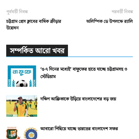
পূর্ববর্তী নিবন্ধ
পরবর্তী নিবন্ধ
চট্টগ্রাম প্রেস ক্লাবের বার্ষিক ক্রীড়ার
অলিম্পিক ডে উপলক্ষে র‌্যালি
উদ্বোধন
সম্পর্কিত আরো খবর
‘৫-৭ দিনের মধ্যেই’ বাফুফের হাতে যাচ্ছে চট্টগ্রামসহ ৩
স্টেডিয়াম
দক্ষিণ আফ্রিকাকে উড়িয়ে বাংলাদেশের বড় জয়
আবারো পিছিয়ে যাচ্ছে ভারতের বাংলাদেশ সফর